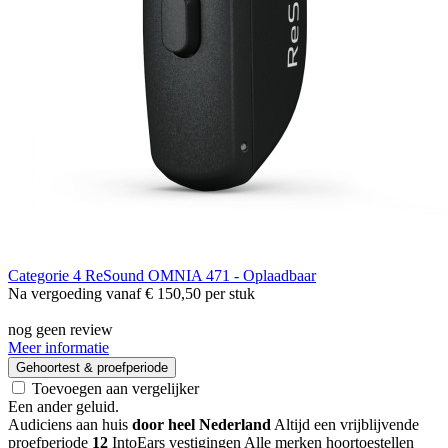
Categorie 4
ReSound OMNIA 471 - Oplaadbaar
Na vergoeding vanaf
€ 150,50
per stuk
nog geen review
Meer informatie
Gehoortest & proefperiode
Toevoegen aan vergelijker
Een ander geluid
.
Audiciens aan huis
door heel Nederland
Altijd een vrijblijvende
proefperiode
12
IntoEars vestigingen
Alle merken hoortoestellen