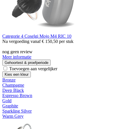
Categorie 4
Coselgi Mojo M4 RIC 10
Na vergoeding vanaf
€ 150,50
per stuk
nog geen review
Meer informatie
Gehoortest & proefperiode
Toevoegen aan vergelijker
Kies een kleur
Bronze
Champagne
Deep Black
Espresso Brown
Gold
Graphite
Sparkling Silver
Warm Grey