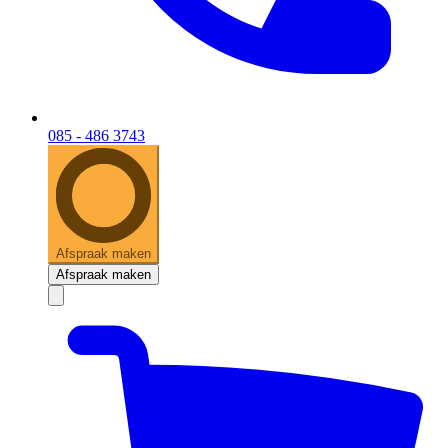
085 - 486 3743
Afspraak maken
Afspraak maken