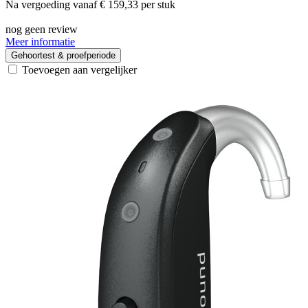
Na vergoeding vanaf
€ 159,33
per stuk
nog geen review
Meer informatie
Gehoortest & proefperiode
Toevoegen aan vergelijker