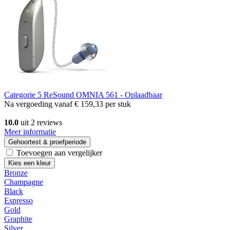
Categorie 5
ReSound OMNIA 561 - Oplaadbaar
Na vergoeding vanaf
€ 159,33
per stuk
10.0
uit 2 reviews
Meer informatie
Gehoortest & proefperiode
Toevoegen aan vergelijker
Kies een kleur
Bronze
Champagne
Black
Espresso
Gold
Graphite
Silver