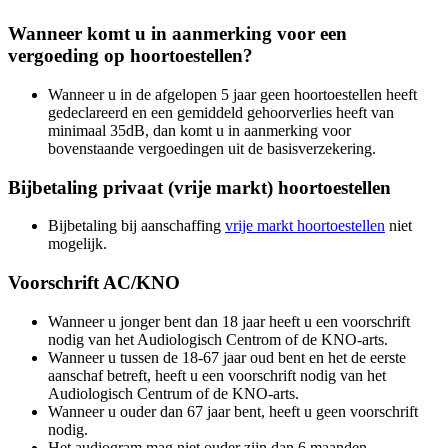
Wanneer komt u in aanmerking voor een
vergoeding op hoortoestellen?
Wanneer u in de afgelopen 5 jaar geen hoortoestellen heeft
gedeclareerd en een gemiddeld gehoorverlies heeft van
minimaal 35dB, dan komt u in aanmerking voor
bovenstaande vergoedingen uit de basisverzekering.
Bijbetaling privaat (vrije markt) hoortoestellen
Bijbetaling bij aanschaffing
vrije markt hoortoestellen
niet
mogelijk.
Voorschrift AC/KNO
Wanneer u jonger bent dan 18 jaar heeft u een voorschrift
nodig van het Audiologisch Centrom of de KNO-arts.
Wanneer u tussen de 18-67 jaar oud bent en het de eerste
aanschaf betreft, heeft u een voorschrift nodig van het
Audiologisch Centrum of de KNO-arts.
Wanneer u ouder dan 67 jaar bent, heeft u geen voorschrift
nodig.
Het audiogram mag niet ouder zijn dan 6 maanden.