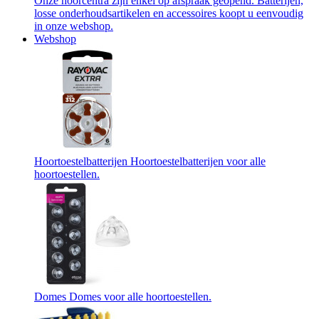
Onze hoorcentra zijn enkel op afspraak geopend. Batterijen,
losse onderhoudsartikelen en accessoires koopt u eenvoudig
in onze webshop.
Webshop
Hoortoestelbatterijen
Hoortoestelbatterijen voor alle
hoortoestellen.
Domes
Domes voor alle hoortoestellen.