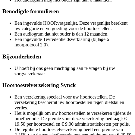
Benodigde formulieren
Een ingevulde HOORvragenlijst. Deze vragenlijst berekent
uw categorie en vergoeding voor de hoortoestellen.
Een audiogram dat niet ouder is dan 12 maanden.
Een ingevulde Tevredenheidsverklaring (bijlage 6
hoorprotocol 2.0).
Bijzonderheden
U hoeft bij ons geen machtiging aan te vragen bij uw
zorgverzekeraar.
Hoortoestelverzekering Synck
Een verzekering speciaal voor uw hoortoestellen. De
verzekering beschermt uw hoortoestellen tegen diefstal en
verlies.
Het is mogelijk om uw hoortoestellen te verzekeren tijdens de
proefperiode. De premie voor deze verzekering bedraagt: €
19,50 per hoortoestel en € 9,00 administratiekosten per polis.
De reguliere hoortoestelverzekering heeft een premie van
3,45% van de aanschafwaarde met een minimum van € 39,50