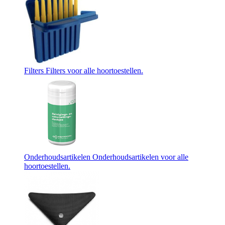
Filters
Filters voor alle hoortoestellen.
Onderhoudsartikelen
Onderhoudsartikelen voor alle
hoortoestellen.