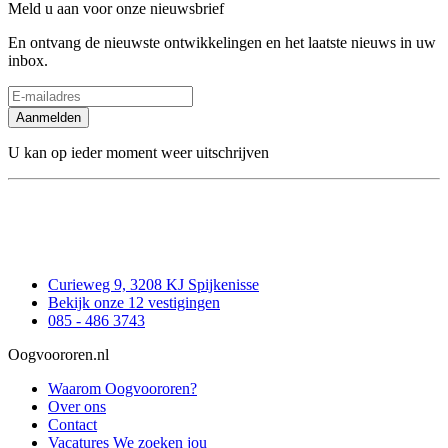
Meld u aan voor onze nieuwsbrief
En ontvang de nieuwste ontwikkelingen en het laatste nieuws in uw
inbox.
Aanmelden
U kan op ieder moment weer uitschrijven
Curieweg 9, 3208 KJ Spijkenisse
Bekijk onze 12 vestigingen
085 - 486 3743
Oogvoororen.nl
Waarom Oogvoororen?
Over ons
Contact
Vacatures
We zoeken jou