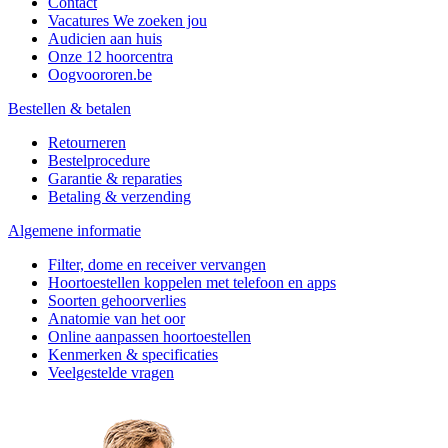
Contact
Vacatures
We zoeken jou
Audicien aan huis
Onze 12 hoorcentra
Oogvoororen.be
Bestellen & betalen
Retourneren
Bestelprocedure
Garantie & reparaties
Betaling & verzending
Algemene informatie
Filter, dome en receiver vervangen
Hoortoestellen koppelen met telefoon en apps
Soorten gehoorverlies
Anatomie van het oor
Online aanpassen hoortoestellen
Kenmerken & specificaties
Veelgestelde vragen