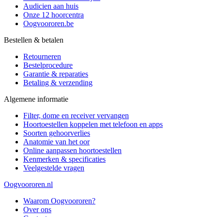
Audicien aan huis
Onze 12 hoorcentra
Oogvoororen.be
Bestellen & betalen
Retourneren
Bestelprocedure
Garantie & reparaties
Betaling & verzending
Algemene informatie
Filter, dome en receiver vervangen
Hoortoestellen koppelen met telefoon en apps
Soorten gehoorverlies
Anatomie van het oor
Online aanpassen hoortoestellen
Kenmerken & specificaties
Veelgestelde vragen
Oogvoororen.nl
Waarom Oogvoororen?
Over ons