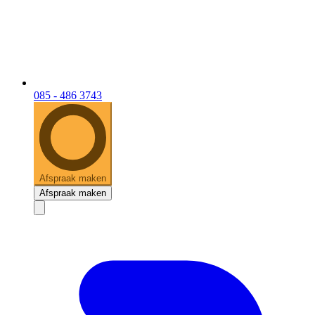
085 - 486 3743
Afspraak maken
Afspraak maken