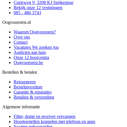
Curieweg 9, 3208 KJ Spijkenisse
Bekijk onze 12 vestigingen
085 - 486 3743
Oogvoororen.nl
Waarom Oogvoororen?
Over ons
Contact
Vacatures
We zoeken jou
Audicien aan huis
Onze 12 hoorcentra
Oogvoororen.be
Bestellen & betalen
Retourneren
Bestelprocedure
Garantie & reparaties
Betaling & verzending
Algemene informatie
Filter, dome en receiver vervangen
Hoortoestellen koppelen met telefoon en apps
Soorten gehoorverlies