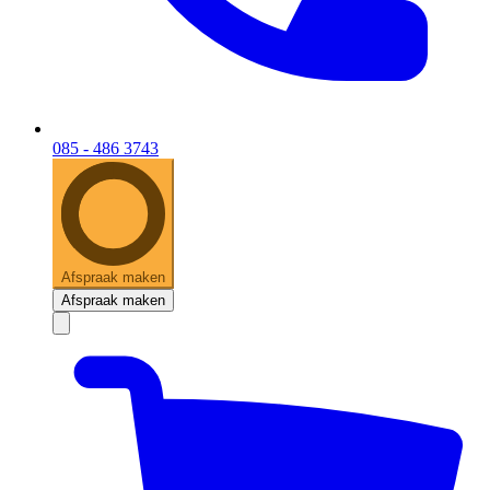
085 - 486 3743
Afspraak maken
Afspraak maken