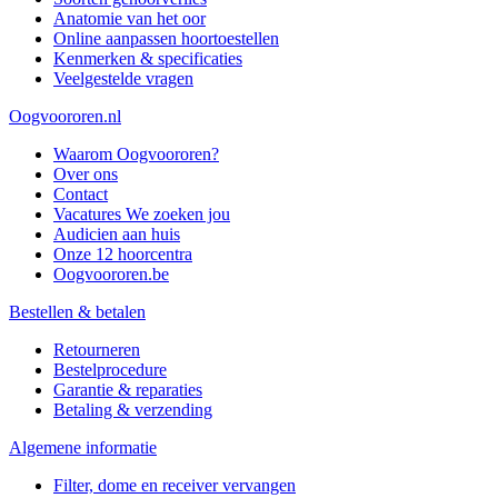
Anatomie van het oor
Online aanpassen hoortoestellen
Kenmerken & specificaties
Veelgestelde vragen
Oogvoororen.nl
Waarom Oogvoororen?
Over ons
Contact
Vacatures
We zoeken jou
Audicien aan huis
Onze 12 hoorcentra
Oogvoororen.be
Bestellen & betalen
Retourneren
Bestelprocedure
Garantie & reparaties
Betaling & verzending
Algemene informatie
Filter, dome en receiver vervangen