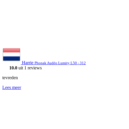
Harrie
Phonak Audéo Lumity L50 - 312
10.0
uit 1 reviews
tevreden
Lees meer