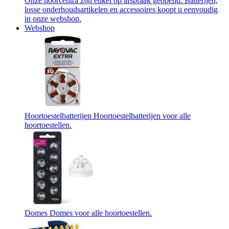
Onze hoorcentra zijn enkel op afspraak geopend. Batterijen,
losse onderhoudsartikelen en accessoires koopt u eenvoudig
in onze webshop.
Webshop
Hoortoestelbatterijen
Hoortoestelbatterijen voor alle
hoortoestellen.
Domes
Domes voor alle hoortoestellen.