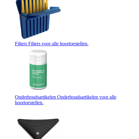
Filters
Filters voor alle hoortoestellen.
Onderhoudsartikelen
Onderhoudsartikelen voor alle
hoortoestellen.