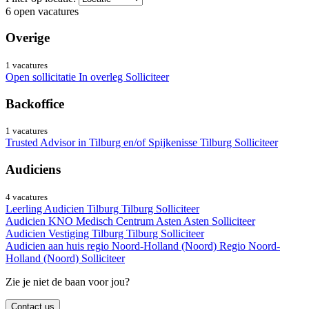
6
open vacatures
Overige
1 vacatures
Open sollicitatie
In overleg
Solliciteer
Backoffice
1 vacatures
Trusted Advisor in Tilburg en/of Spijkenisse
Tilburg
Solliciteer
Audiciens
4 vacatures
Leerling Audicien Tilburg
Tilburg
Solliciteer
Audicien KNO Medisch Centrum Asten
Asten
Solliciteer
Audicien Vestiging Tilburg
Tilburg
Solliciteer
Audicien aan huis regio Noord-Holland (Noord)
Regio Noord-
Holland (Noord)
Solliciteer
Zie je niet de baan voor jou?
Contact us