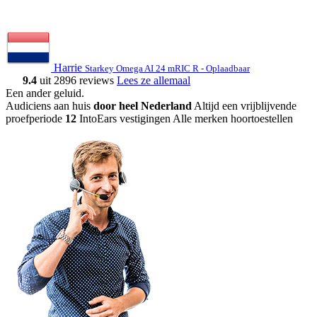
Harrie
Starkey Omega AI 24 mRIC R - Oplaadbaar
9.4
uit 2896 reviews
Lees ze allemaal
Een ander geluid
.
Audiciens aan huis
door heel Nederland
Altijd een vrijblijvende
proefperiode
12
IntoEars vestigingen
Alle merken hoortoestellen