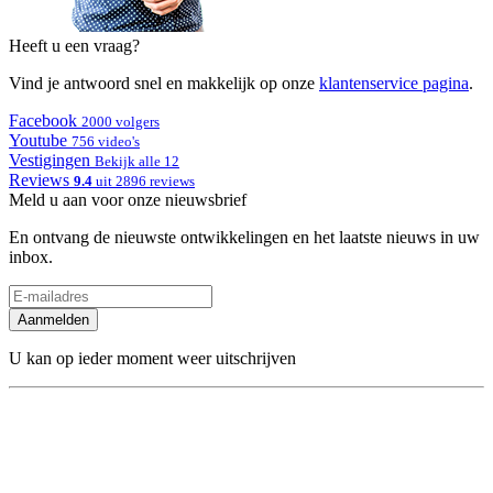
Heeft u een vraag?
Vind je antwoord snel en makkelijk op onze
klantenservice pagina
.
Facebook
2000 volgers
Youtube
756 video's
Vestigingen
Bekijk alle 12
Reviews
9.4
uit 2896 reviews
Meld u aan voor onze nieuwsbrief
En ontvang de nieuwste ontwikkelingen en het laatste nieuws in uw
inbox.
Aanmelden
U kan op ieder moment weer uitschrijven