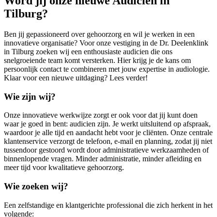
Word jij onze nieuwe Audicien in
Tilburg?
Ben jij gepassioneerd over gehoorzorg en wil je werken in een
innovatieve organisatie? Voor onze vestiging in de Dr. Deelenklink
in Tilburg zoeken wij een enthousiaste audicien die ons
snelgroeiende team komt versterken. Hier krijg je de kans om
persoonlijk contact te combineren met jouw expertise in audiologie.
Klaar voor een nieuwe uitdaging? Lees verder!
Wie zijn wij?
Onze innovatieve werkwijze zorgt er ook voor dat jij kunt doen
waar je goed in bent: audicien zijn. Je werkt uitsluitend op afspraak,
waardoor je alle tijd en aandacht hebt voor je cliënten. Onze centrale
klantenservice verzorgt de telefoon, e-mail en planning, zodat jij niet
tussendoor gestoord wordt door administratieve werkzaamheden of
binnenlopende vragen. Minder administratie, minder afleiding en
meer tijd voor kwalitatieve gehoorzorg.
Wie zoeken wij?
Een zelfstandige en klantgerichte professional die zich herkent in het
volgende: