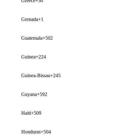
Greece
+30
Grenada
+1
Guatemala
+502
Guinea
+224
Guinea-Bissau
+245
Guyana
+592
Haiti
+509
Honduras
+504