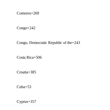
Comoros
+269
Congo
+242
Congo, Democratic Republic of the
+243
Costa Rica
+506
Croatia
+385
Cuba
+53
Cyprus
+357