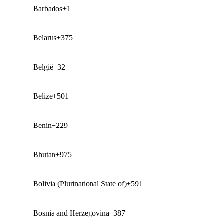
Barbados
+1
Belarus
+375
België
+32
Belize
+501
Benin
+229
Bhutan
+975
Bolivia (Plurinational State of)
+591
Bosnia and Herzegovina
+387