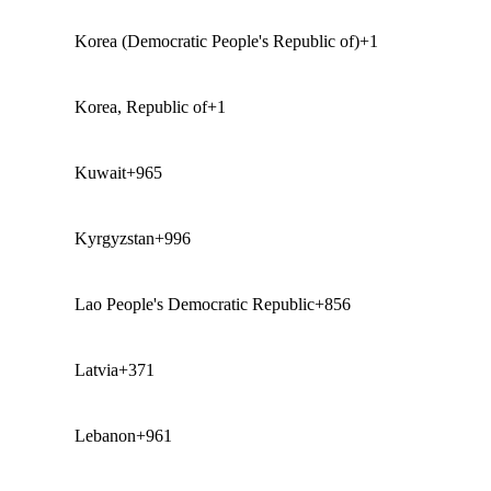
Korea (Democratic People's Republic of)
+1
Korea, Republic of
+1
Kuwait
+965
Kyrgyzstan
+996
Lao People's Democratic Republic
+856
Latvia
+371
Lebanon
+961