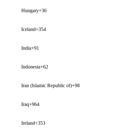
Hungary
+36
Iceland
+354
India
+91
Indonesia
+62
Iran (Islamic Republic of)
+98
Iraq
+964
Ireland
+353