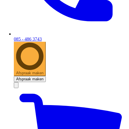
085 - 486 3743
Afspraak maken
Afspraak maken