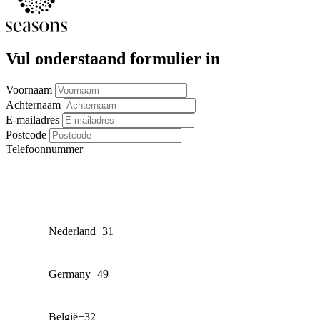
Vul onderstaand formulier in
Voornaam
Achternaam
E-mailadres
Postcode
Telefoonnummer
Nederland
+31
Germany
+49
België
+32