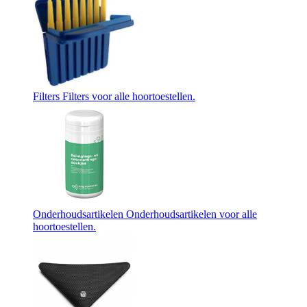
Filters
Filters voor alle hoortoestellen.
Onderhoudsartikelen
Onderhoudsartikelen voor alle
hoortoestellen.