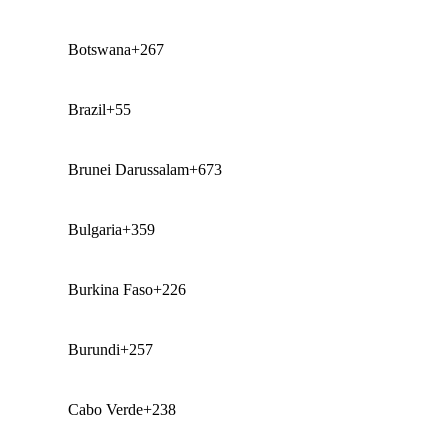
Botswana
+267
Brazil
+55
Brunei Darussalam
+673
Bulgaria
+359
Burkina Faso
+226
Burundi
+257
Cabo Verde
+238