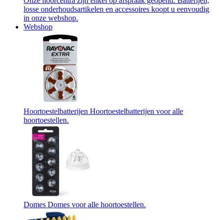
Onze hoorcentra zijn enkel op afspraak geopend. Batterijen,
losse onderhoudsartikelen en accessoires koopt u eenvoudig
in onze webshop.
Webshop
Hoortoestelbatterijen
Hoortoestelbatterijen voor alle
hoortoestellen.
Domes
Domes voor alle hoortoestellen.