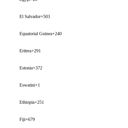
El Salvador
+503
Equatorial Guinea
+240
Eritrea
+291
Estonia
+372
Eswatini
+1
Ethiopia
+251
Fiji
+679