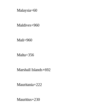
Malaysia
+60
Maldives
+960
Mali
+960
Malta
+356
Marshall Islands
+692
Mauritania
+222
Mauritius
+230