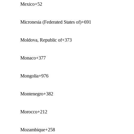
Mexico
+52
Micronesia (Federated States of)
+691
Moldova, Republic of
+373
Monaco
+377
Mongolia
+976
Montenegro
+382
Morocco
+212
Mozambique
+258