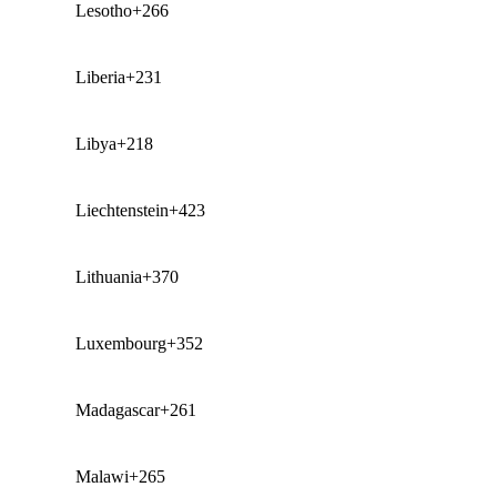
Lesotho
+266
Liberia
+231
Libya
+218
Liechtenstein
+423
Lithuania
+370
Luxembourg
+352
Madagascar
+261
Malawi
+265