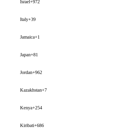
Israel
+972
Italy
+39
Jamaica
+1
Japan
+81
Jordan
+962
Kazakhstan
+7
Kenya
+254
Kiribati
+686