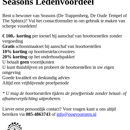
Seasons Ledenvoordeel
Bent u bewoner van Seasons (De Trappenberg, De Oude Tempel of
The Sphinx)? Vul het contactformulier in om gebruik te maken van
scherpe voordelen!
€ 100,- korting
per toestel bij aanschaf van hoortoestellen zonder
vergoeding
Gratis
schoonmaakset bij aanschaf van hoortoestellen
10% korting
op hoortoestelaccessoires
20% korting
op het onderhoudspakket
U betaalt
geen
voorrijkosten
U kunt thuisblijven en probeert de hoortoestellen in uw eigen
omgeving
Goede kwaliteit en deskundig advies
Altijd een vrijblijvende proefperiode
* U mag de hoortoestellen tijdens de proefperiode zonder betaal- of
afnameverplichting uitproberen.
Liever eerst persoonlijk contact? Voor vragen kunt u ons altijd
bereiken via
085-4863743
of
info@oogvoororen.nl