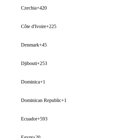
Czechia
+420
Côte d'Ivoire
+225
Denmark
+45
Djibouti
+253
Dominica
+1
Dominican Republic
+1
Ecuador
+593
Egypt
+20