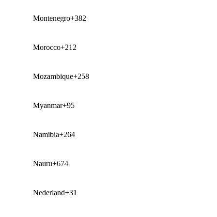
Montenegro
+382
Morocco
+212
Mozambique
+258
Myanmar
+95
Namibia
+264
Nauru
+674
Nederland
+31