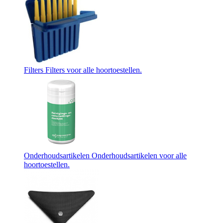
Filters
Filters voor alle hoortoestellen.
Onderhoudsartikelen
Onderhoudsartikelen voor alle
hoortoestellen.