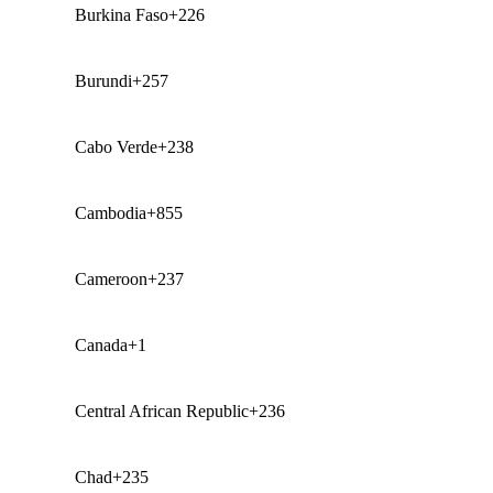
Burkina Faso
+226
Burundi
+257
Cabo Verde
+238
Cambodia
+855
Cameroon
+237
Canada
+1
Central African Republic
+236
Chad
+235