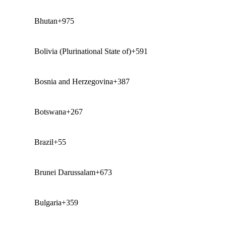
Bhutan
+975
Bolivia (Plurinational State of)
+591
Bosnia and Herzegovina
+387
Botswana
+267
Brazil
+55
Brunei Darussalam
+673
Bulgaria
+359