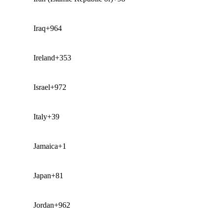
Iraq
+964
Ireland
+353
Israel
+972
Italy
+39
Jamaica
+1
Japan
+81
Jordan
+962