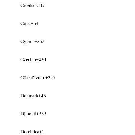
Croatia
+385
Cuba
+53
Cyprus
+357
Czechia
+420
Côte d'Ivoire
+225
Denmark
+45
Djibouti
+253
Dominica
+1