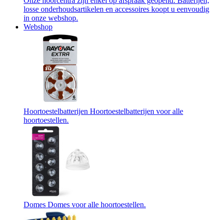
Onze hoorcentra zijn enkel op afspraak geopend. Batterijen,
losse onderhoudsartikelen en accessoires koopt u eenvoudig
in onze webshop.
Webshop
Hoortoestelbatterijen
Hoortoestelbatterijen voor alle
hoortoestellen.
Domes
Domes voor alle hoortoestellen.