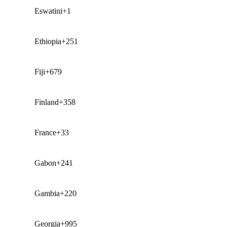
Eswatini
+1
Ethiopia
+251
Fiji
+679
Finland
+358
France
+33
Gabon
+241
Gambia
+220
Georgia
+995