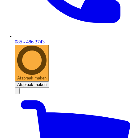
085 - 486 3743
Afspraak maken
Afspraak maken