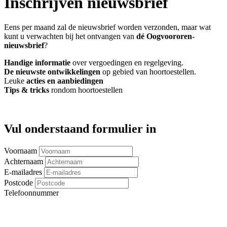
Inschrijven nieuwsbrief
Eens per maand zal de nieuwsbrief worden verzonden, maar wat
kunt u verwachten bij het ontvangen van
dé Oogvoororen-
nieuwsbrief
?
Handige informatie
over vergoedingen en regelgeving.
De nieuwste ontwikkelingen
op gebied van hoortoestellen.
Leuke
acties en aanbiedingen
Tips & tricks
rondom hoortoestellen
Vul onderstaand formulier in
Voornaam
Achternaam
E-mailadres
Postcode
Telefoonnummer