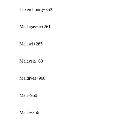
Luxembourg
+352
Madagascar
+261
Malawi
+265
Malaysia
+60
Maldives
+960
Mali
+960
Malta
+356