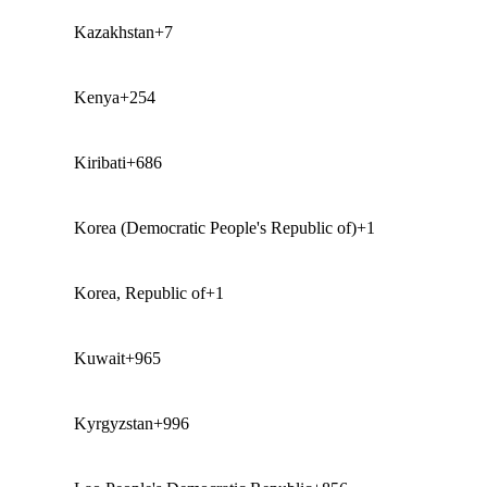
Kazakhstan
+7
Kenya
+254
Kiribati
+686
Korea (Democratic People's Republic of)
+1
Korea, Republic of
+1
Kuwait
+965
Kyrgyzstan
+996