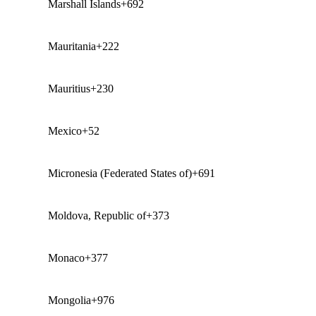
Marshall Islands
+692
Mauritania
+222
Mauritius
+230
Mexico
+52
Micronesia (Federated States of)
+691
Moldova, Republic of
+373
Monaco
+377
Mongolia
+976