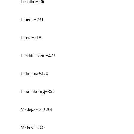
Lesotho
+266
Liberia
+231
Libya
+218
Liechtenstein
+423
Lithuania
+370
Luxembourg
+352
Madagascar
+261
Malawi
+265