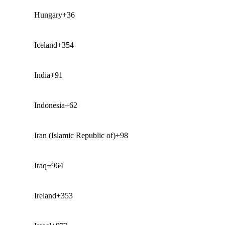
Hungary
+36
Iceland
+354
India
+91
Indonesia
+62
Iran (Islamic Republic of)
+98
Iraq
+964
Ireland
+353