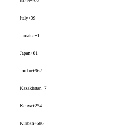
Israel
+972
Italy
+39
Jamaica
+1
Japan
+81
Jordan
+962
Kazakhstan
+7
Kenya
+254
Kiribati
+686