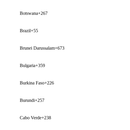
Botswana
+267
Brazil
+55
Brunei Darussalam
+673
Bulgaria
+359
Burkina Faso
+226
Burundi
+257
Cabo Verde
+238