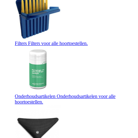
Filters
Filters voor alle hoortoestellen.
Onderhoudsartikelen
Onderhoudsartikelen voor alle
hoortoestellen.