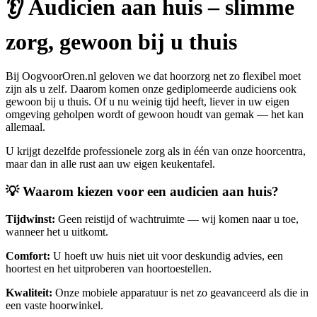
👂 Audicien aan huis – slimme
zorg, gewoon bij u thuis
Bij OogvoorOren.nl geloven we dat hoorzorg net zo flexibel moet
zijn als u zelf. Daarom komen onze gediplomeerde audiciens ook
gewoon bij u thuis. Of u nu weinig tijd heeft, liever in uw eigen
omgeving geholpen wordt of gewoon houdt van gemak — het kan
allemaal.
U krijgt dezelfde professionele zorg als in één van onze hoorcentra,
maar dan in alle rust aan uw eigen keukentafel.
💡 Waarom kiezen voor een audicien aan huis?
Tijdwinst:
Geen reistijd of wachtruimte — wij komen naar u toe,
wanneer het u uitkomt.
Comfort:
U hoeft uw huis niet uit voor deskundig advies, een
hoortest en het uitproberen van hoortoestellen.
Kwaliteit:
Onze mobiele apparatuur is net zo geavanceerd als die in
een vaste hoorwinkel.