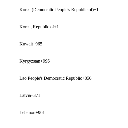
Korea (Democratic People's Republic of)
+1
Korea, Republic of
+1
Kuwait
+965
Kyrgyzstan
+996
Lao People's Democratic Republic
+856
Latvia
+371
Lebanon
+961