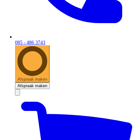
085 - 486 3743
Afspraak maken
Afspraak maken