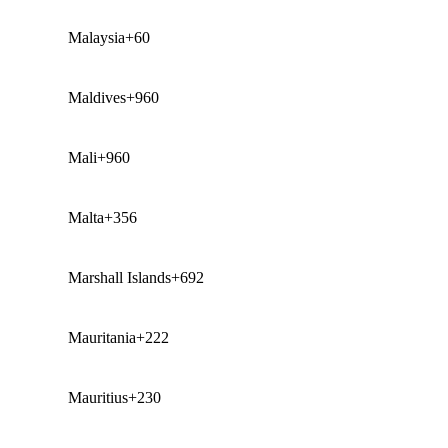
Malaysia
+60
Maldives
+960
Mali
+960
Malta
+356
Marshall Islands
+692
Mauritania
+222
Mauritius
+230