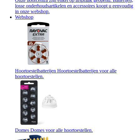
Onze hoorcentra zijn enkel op afspraak geopend. Batterijen,
losse onderhoudsartikelen en accessoires koopt u eenvoudig
in onze webshop.
Webshop
Hoortoestelbatterijen
Hoortoestelbatterijen voor alle
hoortoestellen.
Domes
Domes voor alle hoortoestellen.