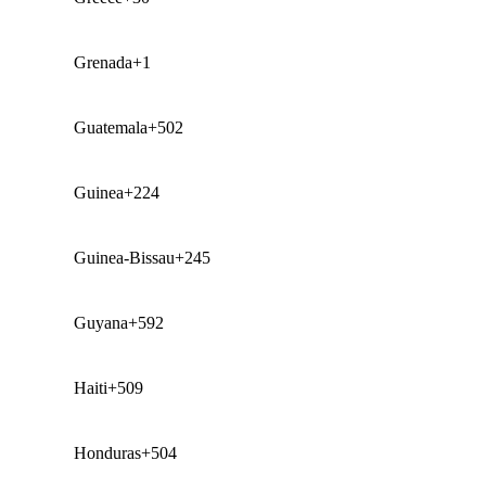
Grenada
+1
Guatemala
+502
Guinea
+224
Guinea-Bissau
+245
Guyana
+592
Haiti
+509
Honduras
+504