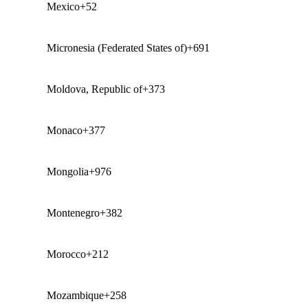
Mexico
+52
Micronesia (Federated States of)
+691
Moldova, Republic of
+373
Monaco
+377
Mongolia
+976
Montenegro
+382
Morocco
+212
Mozambique
+258