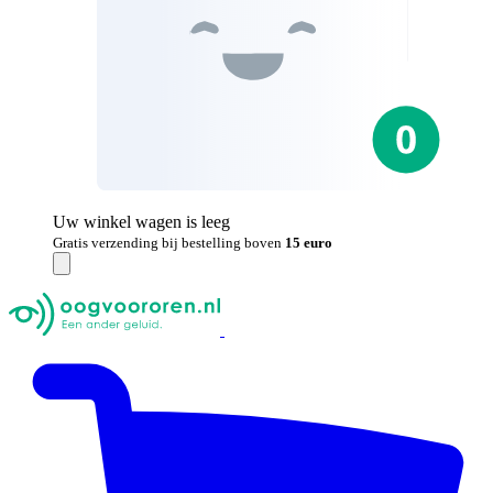
Uw winkel wagen is leeg
Gratis verzending bij bestelling boven
15 euro