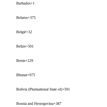
Barbados
+1
Belarus
+375
België
+32
Belize
+501
Benin
+229
Bhutan
+975
Bolivia (Plurinational State of)
+591
Bosnia and Herzegovina
+387