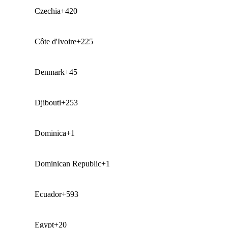
Czechia
+420
Côte d'Ivoire
+225
Denmark
+45
Djibouti
+253
Dominica
+1
Dominican Republic
+1
Ecuador
+593
Egypt
+20