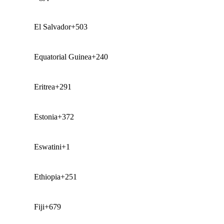
El Salvador
+503
Equatorial Guinea
+240
Eritrea
+291
Estonia
+372
Eswatini
+1
Ethiopia
+251
Fiji
+679