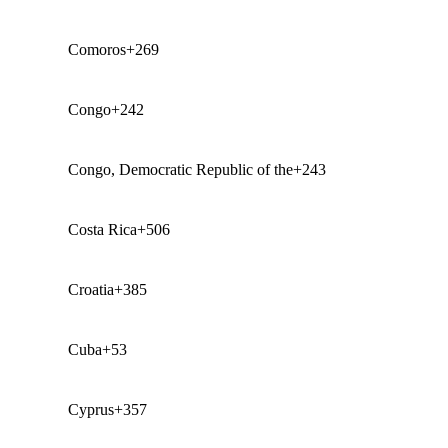
Comoros
+269
Congo
+242
Congo, Democratic Republic of the
+243
Costa Rica
+506
Croatia
+385
Cuba
+53
Cyprus
+357