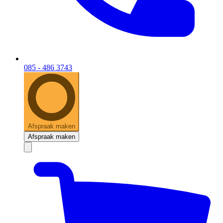
085 - 486 3743
Afspraak maken
Afspraak maken