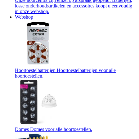
Onze hoorcentra zijn enkel op afspraak geopend. Batterijen,
losse onderhoudsartikelen en accessoires koopt u eenvoudig
in onze webshop.
Webshop
Hoortoestelbatterijen
Hoortoestelbatterijen voor alle
hoortoestellen.
Domes
Domes voor alle hoortoestellen.