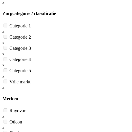
x
Zorgcategorie / classificatie
Categorie 1
x
Categorie 2
x
Categorie 3
x
Categorie 4
x
Categorie 5
x
Vrije markt
x
Merken
Rayovac
x
Oticon
x