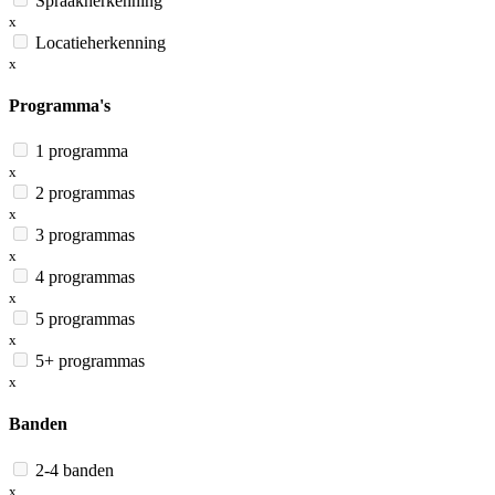
Spraakherkenning
x
Locatieherkenning
x
Programma's
1 programma
x
2 programmas
x
3 programmas
x
4 programmas
x
5 programmas
x
5+ programmas
x
Banden
2-4 banden
x