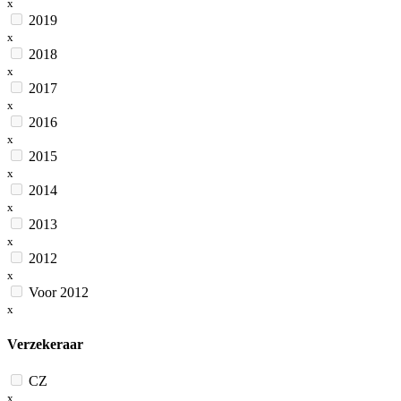
x
2019
x
2018
x
2017
x
2016
x
2015
x
2014
x
2013
x
2012
x
Voor 2012
x
Verzekeraar
CZ
x