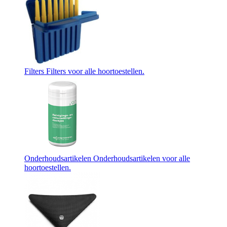
Filters
Filters voor alle hoortoestellen.
Onderhoudsartikelen
Onderhoudsartikelen voor alle
hoortoestellen.