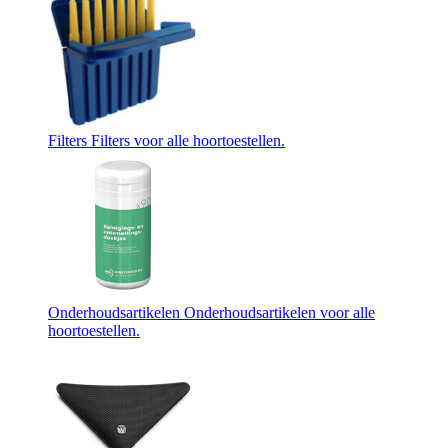
Filters
Filters voor alle hoortoestellen.
Onderhoudsartikelen
Onderhoudsartikelen voor alle
hoortoestellen.