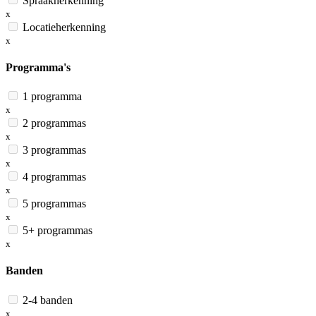
Spraakherkenning
x
Locatieherkenning
x
Programma's
1 programma
x
2 programmas
x
3 programmas
x
4 programmas
x
5 programmas
x
5+ programmas
x
Banden
2-4 banden
x