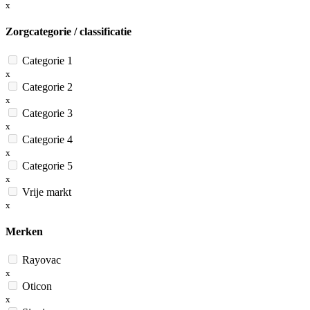
x
Zorgcategorie / classificatie
Categorie 1
x
Categorie 2
x
Categorie 3
x
Categorie 4
x
Categorie 5
x
Vrije markt
x
Merken
Rayovac
x
Oticon
x