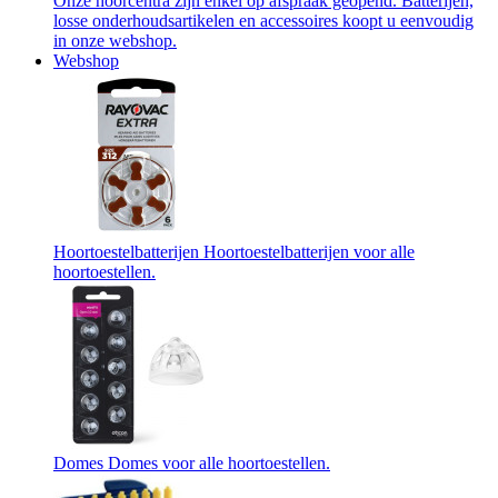
Onze hoorcentra zijn enkel op afspraak geopend. Batterijen,
losse onderhoudsartikelen en accessoires koopt u eenvoudig
in onze webshop.
Webshop
Hoortoestelbatterijen
Hoortoestelbatterijen voor alle
hoortoestellen.
Domes
Domes voor alle hoortoestellen.