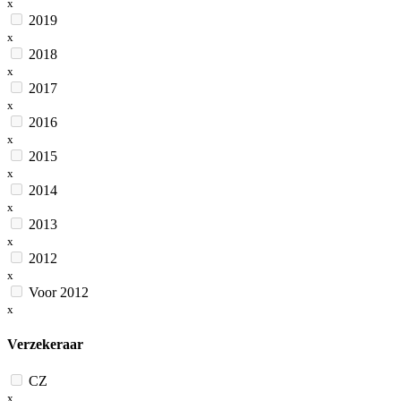
x
2019
x
2018
x
2017
x
2016
x
2015
x
2014
x
2013
x
2012
x
Voor 2012
x
Verzekeraar
CZ
x