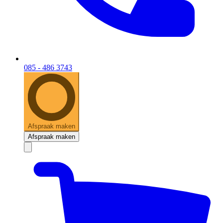
085 - 486 3743
Afspraak maken
Afspraak maken