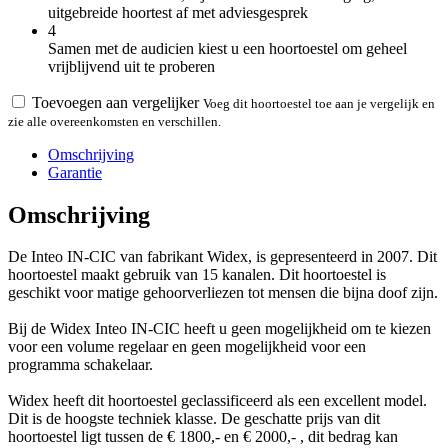
uitgebreide hoortest af met adviesgesprek
4
Samen met de audicien kiest u een hoortoestel om geheel
vrijblijvend uit te proberen
Toevoegen aan vergelijker
Voeg dit hoortoestel toe aan je vergelijk en
zie alle overeenkomsten en verschillen.
Omschrijving
Garantie
Omschrijving
De Inteo IN-CIC van fabrikant Widex, is gepresenteerd in 2007. Dit
hoortoestel maakt gebruik van 15 kanalen. Dit hoortoestel is
geschikt voor matige gehoorverliezen tot mensen die bijna doof zijn.
Bij de Widex Inteo IN-CIC heeft u geen mogelijkheid om te kiezen
voor een volume regelaar en geen mogelijkheid voor een
programma schakelaar.
Widex heeft dit hoortoestel geclassificeerd als een excellent model.
Dit is de hoogste techniek klasse. De geschatte prijs van dit
hoortoestel ligt tussen de € 1800,- en € 2000,- , dit bedrag kan