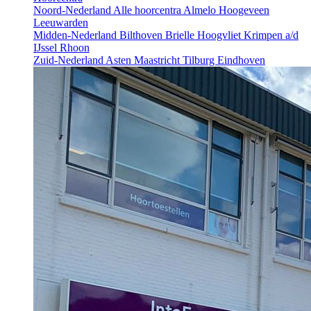
Noord-Nederland
Alle hoorcentra
Almelo
Hoogeveen
Leeuwarden
Midden-Nederland
Bilthoven
Brielle
Hoogvliet
Krimpen a/d
IJssel
Rhoon
Zuid-Nederland
Asten
Maastricht
Tilburg
Eindhoven