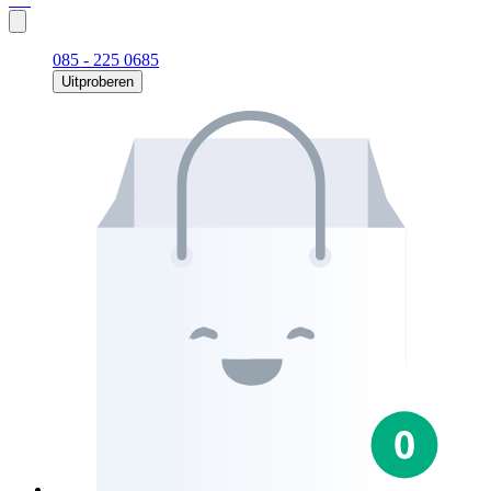
085 - 225 0685
Uitproberen