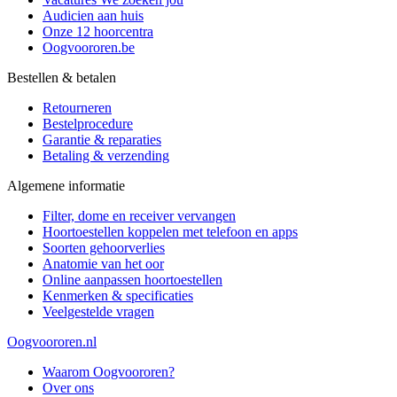
Audicien aan huis
Onze 12 hoorcentra
Oogvoororen.be
Bestellen & betalen
Retourneren
Bestelprocedure
Garantie & reparaties
Betaling & verzending
Algemene informatie
Filter, dome en receiver vervangen
Hoortoestellen koppelen met telefoon en apps
Soorten gehoorverlies
Anatomie van het oor
Online aanpassen hoortoestellen
Kenmerken & specificaties
Veelgestelde vragen
Oogvoororen.nl
Waarom Oogvoororen?
Over ons