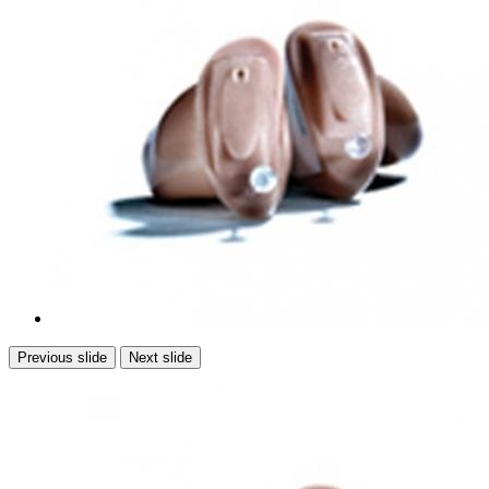
Previous slide
Next slide