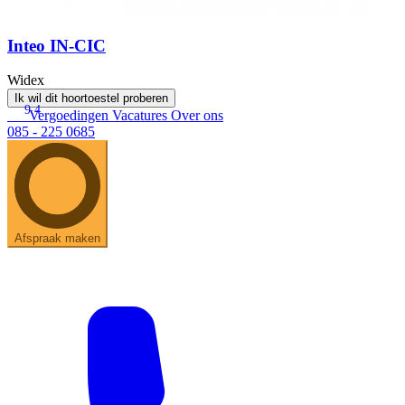
Inteo IN-CIC
Widex
Ik wil dit hoortoestel proberen
9.4
Vergoedingen
Vacatures
Over ons
085 - 225 0685
Afspraak maken