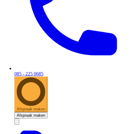
085 - 225 0685
Afspraak maken
Afspraak maken