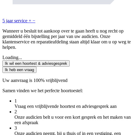
5 jaar service
+
−
Wanneer u besluit tot aankoop over te gaan heeft u nog recht op
gemiddeld één bijstelling per jaar van uw audicien. Onze
klantenservice en reparatieafdeling staan altijd klaar om u op weg te
helpen.
Loading...
Ik wil een hoortest & adviesgesprek
Ik heb een vraag
Uw aanvraag is 100% vrijblijvend
Samen vinden we het perfecte hoortoestel:
1
Vraag een vrijblijvende hoortest en adviesgesprek aan
2
Onze audicien belt u voor een kort gesprek en het maken van
een afspraak
3
Onze audicien neemt, bij u thuis of in een vestiging, een