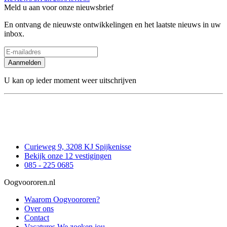
Meld u aan voor onze nieuwsbrief
En ontvang de nieuwste ontwikkelingen en het laatste nieuws in uw
inbox.
Aanmelden
U kan op ieder moment weer uitschrijven
Curieweg 9, 3208 KJ Spijkenisse
Bekijk onze 12 vestigingen
085 - 225 0685
Oogvoororen.nl
Waarom Oogvoororen?
Over ons
Contact
Vacatures
We zoeken jou