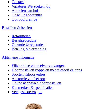
Contact
Vacatures
We zoeken jou
Audicien aan huis
Onze 12 hoorcentra
Oogvoororen.be
Bestellen & betalen
Retourneren
Bestelprocedure
Garantie & reparaties
Betaling & verzending
Algemene informatie
Filter, dome en receiver vervangen
Hoortoestellen koppelen met telefoon en apps
Soorten gehoorverlies
Anatomie van het oor
Online aanpassen hoortoestellen
Kenmerken & specificaties
Veelgestelde vragen