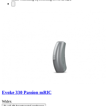
Evoke 330 Passion mRIC
Widex