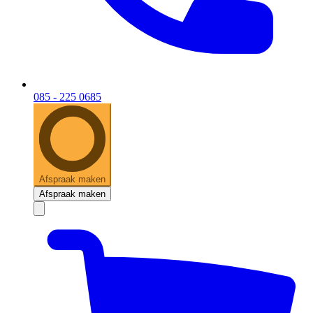
085 - 225 0685
Afspraak maken
Afspraak maken