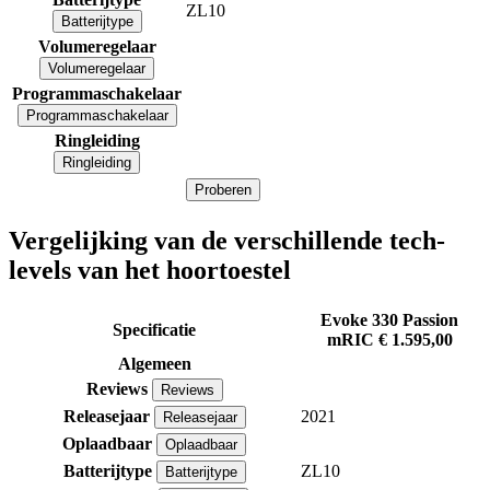
ZL10
Batterijtype
Volumeregelaar
Volumeregelaar
Programmaschakelaar
Programmaschakelaar
Ringleiding
Ringleiding
Proberen
Vergelijking van de verschillende tech-
levels van het hoortoestel
Evoke 330 Passion
Specificatie
mRIC
€ 1.595,00
Algemeen
Reviews
Reviews
Releasejaar
2021
Releasejaar
Oplaadbaar
Oplaadbaar
Batterijtype
ZL10
Batterijtype