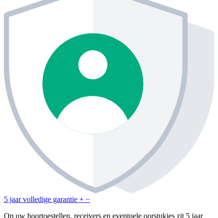
5 jaar volledige garantie
+
−
Op uw hoortoestellen, receivers en eventuele oorstukjes zit 5 jaar