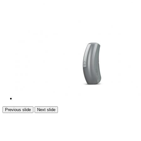
Previous slide
Next slide