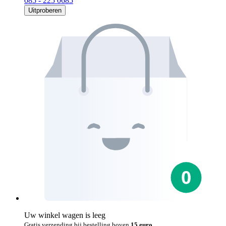
085 - 225 0685
Uitproberen
Uw winkel wagen is leeg
Gratis verzending bij bestelling boven
15 euro