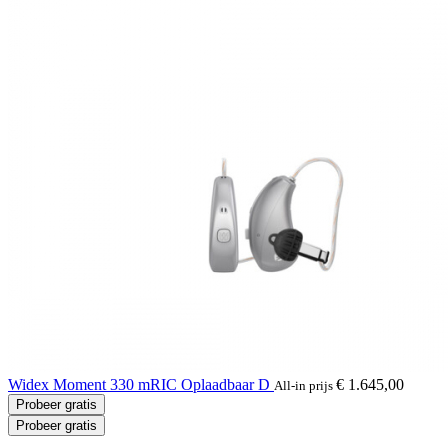
Widex Moment 330 mRIC Oplaadbaar D
€ 1.645,00
All-in prijs
Probeer gratis
Probeer gratis