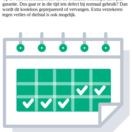
garantie. Dus gaat er in die tijd iets defect bij normaal gebruik? Dan
wordt dit kosteloos geprepareerd of vervangen. Extra verzekeren
tegen verlies of diefstal is ook mogelijk.