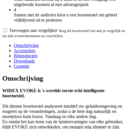
uitgebreide hoortest af met adviesgesprek
4
Samen met de audicien kiest u een hoortoestel om geheel
vrijblijvend uit te proberen
Toevoegen aan vergelijker
Voeg dit hoortoestel toe aan je vergelijk en
zie alle overeenkomsten en verschillen.
Omschrijving
Accessoires
Bijproducten
Downloads
Garantie
Omschrijving
WIDEX EVOKE is 's werelds eerste echt intelligente
hoortoestel.
Dit slimme hoortoestel analyseert intuïtief uw geluidsomgeving en
reageert op de veranderingen, zodat u de hele dag natuurlijk en
moeiteloos kunt horen. Vandaag en elke andere dag.
En omdat het kan leren van de luisterevaringen van elke gebruiker,
blijft EVOKE zich ontwikkelen, om morgen nóg slimmer te zijn.