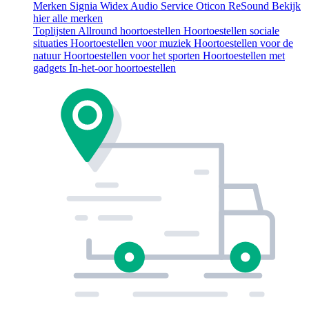
Merken
Signia
Widex
Audio Service
Oticon
ReSound
Bekijk
hier alle merken
Toplijsten
Allround hoortoestellen
Hoortoestellen sociale
situaties
Hoortoestellen voor muziek
Hoortoestellen voor de
natuur
Hoortoestellen voor het sporten
Hoortoestellen met
gadgets
In-het-oor hoortoestellen