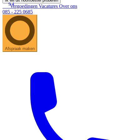
Ik wil dit hoortoestel proberen
9.4
Vergoedingen
Vacatures
Over ons
085 - 225 0685
Afspraak maken