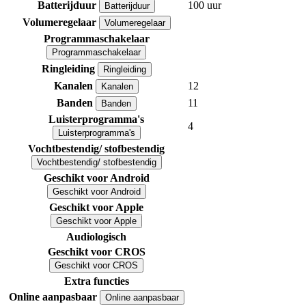
Batterijduur
100 uur
Batterijduur
Volumeregelaar
Volumeregelaar
Programmaschakelaar
Programmaschakelaar
Ringleiding
Ringleiding
Kanalen
12
Kanalen
Banden
11
Banden
Luisterprogramma's
4
Luisterprogramma's
Vochtbestendig/ stofbestendig
Vochtbestendig/ stofbestendig
Geschikt voor Android
Geschikt voor Android
Geschikt voor Apple
Geschikt voor Apple
Audiologisch
Geschikt voor CROS
Geschikt voor CROS
Extra functies
Online aanpasbaar
Online aanpasbaar