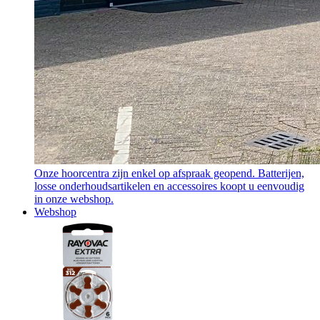
Onze hoorcentra zijn enkel op afspraak geopend. Batterijen,
losse onderhoudsartikelen en accessoires koopt u eenvoudig
in onze webshop.
Webshop