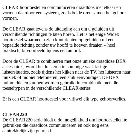
CLEAR hoortoestellen communiceren draadloos met elkaar en
vormen daardoor één systeem, zoals beide oren samen het gehoor
vormen.
De CLEAR gaat tevens de uitdaging aan om u geluiden uit
verschillende richtingen te laten horen. Het is het enige Widex
hoortoestel waarmee u zich kunt richten op geluiden uit een
bepaalde richting zonder uw hoofd te hoeven draaien – heel
praktisch, bijvoorbeeld tijdens een autorit.
Door de CLEAR te combineren met onze unieke draadloze DEX-
accessoires, wordt het luisteren in sommige vaak lastige
luistersituaties, zoals tijdens het kijken naar de TV, het luisteren naar
muziek of mobiel telefoneren, een stuk eenvoudiger. De DEX
hulpmiddelen kunnen worden gebruikt in combinatie met alle
toesteltypen in de verschillende CLEAR-series
Er is een CLEAR hoortoestel voor vrijwel elk type gehoorverlies.
CLEAR220
De CLEAR220 serie biedt u de mogelijkheid om hoortoestellen te
gebruiken die draadloos communiceren en ook nog eens
aantrekkelijk zijn geprijsd.