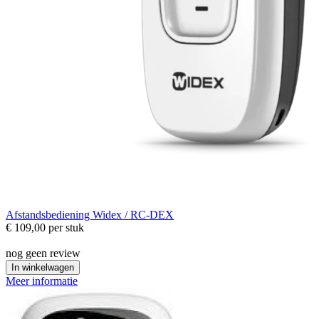
Afstandsbediening
Widex / RC-DEX
€ 109,00
per stuk
nog geen review
In winkelwagen
Meer informatie