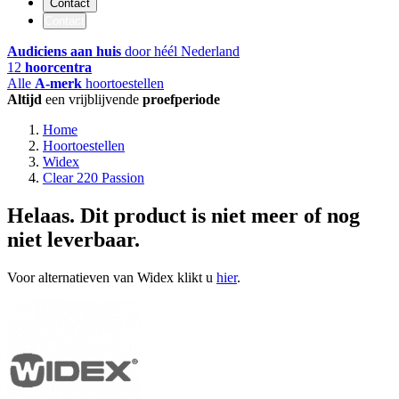
Contact
Contact
Audiciens aan huis
door héél Nederland
12
hoorcentra
Alle
A-merk
hoortoestellen
Altijd
een vrijblijvende
proefperiode
Home
Hoortoestellen
Widex
Clear 220 Passion
Helaas. Dit product is niet meer of nog
niet leverbaar.
Voor alternatieven van Widex klikt u
hier
.