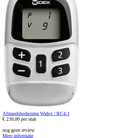
Afstandsbediening
Widex / RC4-1
€ 239,00
per stuk
nog geen review
Meer informatie