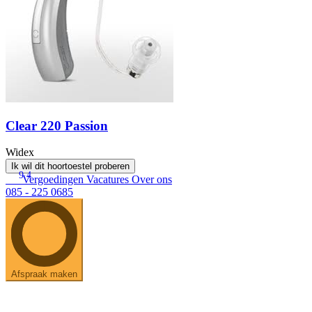
Clear 220 Passion
Widex
Ik wil dit hoortoestel proberen
9.4
Vergoedingen
Vacatures
Over ons
085 - 225 0685
Afspraak maken