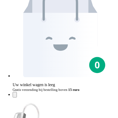
Uw winkel wagen is leeg
Gratis verzending bij bestelling boven
15 euro