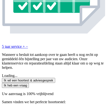
5 jaar service
+
−
Wanneer u besluit tot aankoop over te gaan heeft u nog recht op
gemiddeld één bijstelling per jaar van uw audicien. Onze
klantenservice en reparatieafdeling staan altijd klaar om u op weg te
helpen.
Loading...
Ik wil een hoortest & adviesgesprek
Ik heb een vraag
Uw aanvraag is 100% vrijblijvend
Samen vinden we het perfecte hoortoestel: