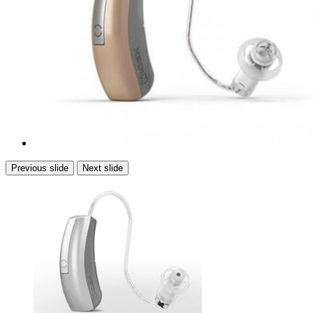
Previous slide
Next slide