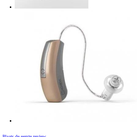
Plaats de eerste review