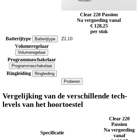
Clear 220 Passion
Na vergoeding vanaf
€ 128,25
per stuk
Batterijtype
ZL10
Batterijtype
Volumeregelaar
Volumeregelaar
Programmaschakelaar
Programmaschakelaar
Ringleiding
Ringleiding
Proberen
Vergelijking van de verschillende tech-
levels van het hoortoestel
Clear 220
Passion
Na vergoeding
Specificatie
vanaf