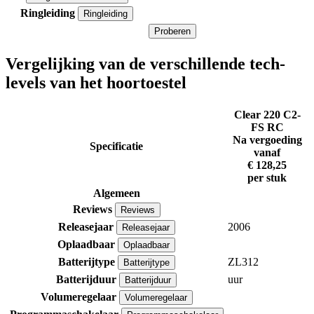
Ringleiding
Ringleiding
Proberen
Vergelijking van de verschillende tech-
levels van het hoortoestel
Clear 220 C2-
FS RC
Na vergoeding
Specificatie
vanaf
€ 128,25
per stuk
Algemeen
Reviews
Reviews
Releasejaar
2006
Releasejaar
Oplaadbaar
Oplaadbaar
Batterijtype
ZL312
Batterijtype
Batterijduur
uur
Batterijduur
Volumeregelaar
Volumeregelaar