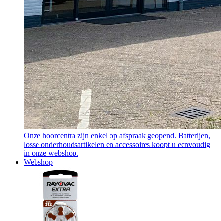
Onze hoorcentra zijn enkel op afspraak geopend. Batterijen,
losse onderhoudsartikelen en accessoires koopt u eenvoudig
in onze webshop.
Webshop