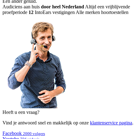
Een ander geluid
.
Audiciens aan huis
door heel Nederland
Altijd een vrijblijvende
proefperiode
12
IntoEars vestigingen
Alle merken hoortoestellen
Heeft u een vraag?
Vind je antwoord snel en makkelijk op onze
klantenservice pagina
.
Facebook
2000 volgers
Youtube