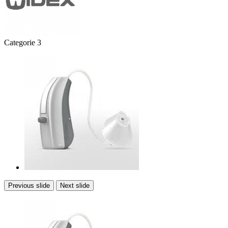
Categorie 3
Previous slide
Next slide