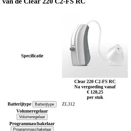
van de Clear 220 C2-FS RC
Specificatie
Clear 220 C2-FS RC
Na vergoeding vanaf
€ 128,25
per stuk
Batterijtype
ZL312
Batterijtype
Volumeregelaar
Volumeregelaar
Programmaschakelaar
Programmaschakelaar