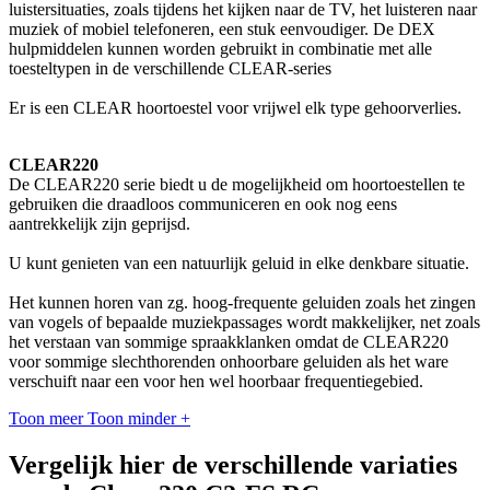
luistersituaties, zoals tijdens het kijken naar de TV, het luisteren naar
muziek of mobiel telefoneren, een stuk eenvoudiger. De DEX
hulpmiddelen kunnen worden gebruikt in combinatie met alle
toesteltypen in de verschillende CLEAR-series
Er is een CLEAR hoortoestel voor vrijwel elk type gehoorverlies.
CLEAR220
De CLEAR220 serie biedt u de mogelijkheid om hoortoestellen te
gebruiken die draadloos communiceren en ook nog eens
aantrekkelijk zijn geprijsd.
U kunt genieten van een natuurlijk geluid in elke denkbare situatie.
Het kunnen horen van zg. hoog-frequente geluiden zoals het zingen
van vogels of bepaalde muziekpassages wordt makkelijker, net zoals
het verstaan van sommige spraakklanken omdat de CLEAR220
voor sommige slechthorenden onhoorbare geluiden als het ware
verschuift naar een voor hen wel hoorbaar frequentiegebied.
Toon meer
Toon minder
+
Vergelijk hier de verschillende variaties