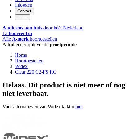
Inloggen
Contact
Contact
Audiciens aan huis
door héél Nederland
12
hoorcentra
Alle
A-merk
hoortoestellen
Altijd
een vrijblijvende
proefperiode
Home
Hoortoestellen
Widex
Clear 220 C2-FS RC
Helaas. Dit product is niet meer of nog
niet leverbaar.
Voor alternatieven van Widex klikt u
hier
.