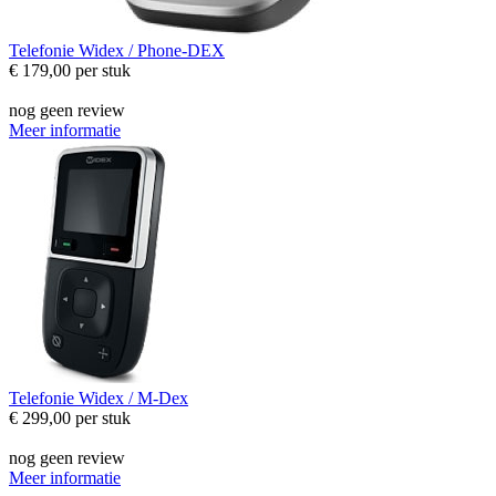
Telefonie
Widex / Phone-DEX
€ 179,00
per stuk
nog geen review
Meer informatie
Telefonie
Widex / M-Dex
€ 299,00
per stuk
nog geen review
Meer informatie