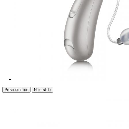
Previous slide
Next slide