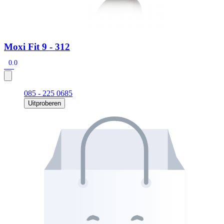
Moxi Fit 9 - 312
0.0
085 - 225 0685
Uitproberen