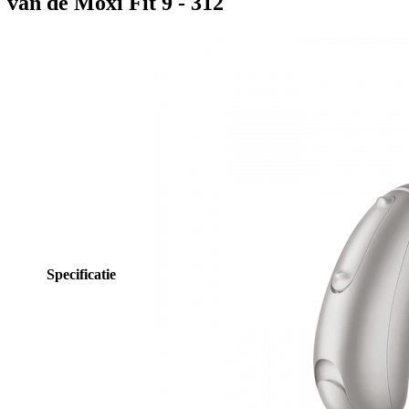
van de Moxi Fit 9 - 312
Specificatie