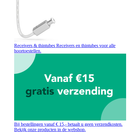
Receivers & thintubes
Receivers en thintubes voor alle
hoortoestellen.
Bij bestellingen vanaf € 15,- betaalt u geen verzendkosten.
Bekijk onze producten in de webshop.