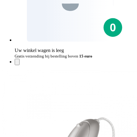
Uw winkel wagen is leeg
Gratis verzending bij bestelling boven
15 euro