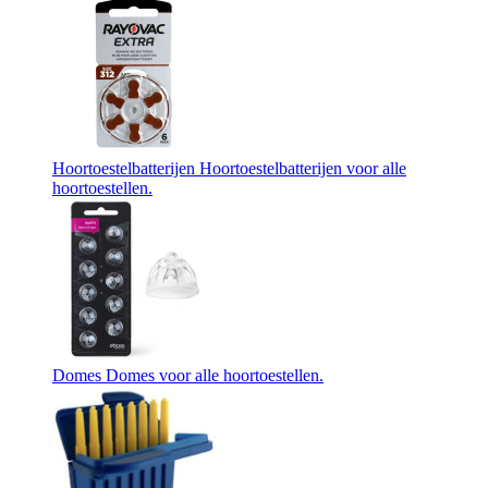
Hoortoestelbatterijen
Hoortoestelbatterijen voor alle
hoortoestellen.
Domes
Domes voor alle hoortoestellen.