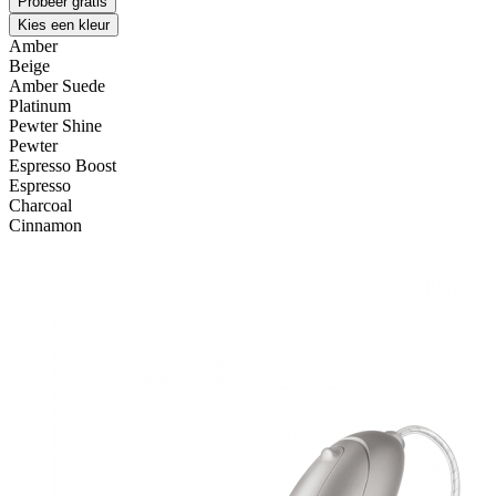
Probeer gratis
Kies een kleur
Amber
Beige
Amber Suede
Platinum
Pewter Shine
Pewter
Espresso Boost
Espresso
Charcoal
Cinnamon