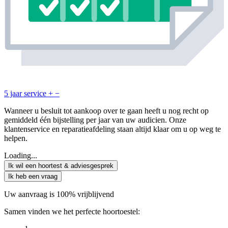
5 jaar service
+
−
Wanneer u besluit tot aankoop over te gaan heeft u nog recht op
gemiddeld één bijstelling per jaar van uw audicien. Onze
klantenservice en reparatieafdeling staan altijd klaar om u op weg te
helpen.
Loading...
Ik wil een hoortest & adviesgesprek
Ik heb een vraag
Uw aanvraag is 100% vrijblijvend
Samen vinden we het perfecte hoortoestel: