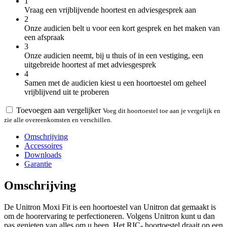
1
Vraag een vrijblijvende hoortest en adviesgesprek aan
2
Onze audicien belt u voor een kort gesprek en het maken van
een afspraak
3
Onze audicien neemt, bij u thuis of in een vestiging, een
uitgebreide hoortest af met adviesgesprek
4
Samen met de audicien kiest u een hoortoestel om geheel
vrijblijvend uit te proberen
Toevoegen aan vergelijker
Voeg dit hoortoestel toe aan je vergelijk en
zie alle overeenkomsten en verschillen.
Omschrijving
Accessoires
Downloads
Garantie
Omschrijving
De Unitron Moxi Fit is een hoortoestel van Unitron dat gemaakt is
om de hoorervaring te perfectioneren. Volgens Unitron kunt u dan
pas genieten van alles om u heen. Het RIC- hoortoestel draait op een