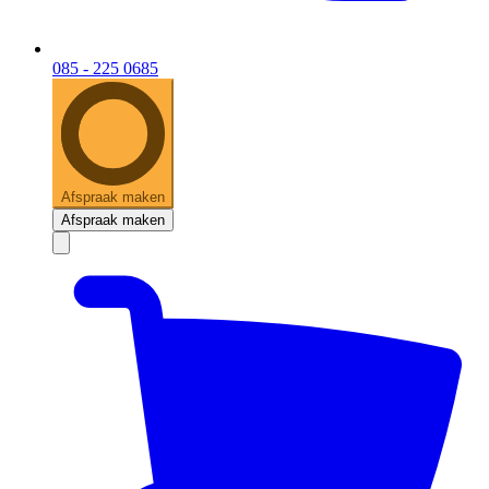
085 - 225 0685
Afspraak maken
Afspraak maken