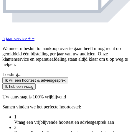
5 jaar service
+
−
Wanneer u besluit tot aankoop over te gaan heeft u nog recht op
gemiddeld één bijstelling per jaar van uw audicien. Onze
klantenservice en reparatieafdeling staan altijd klaar om u op weg te
helpen.
Loading...
Ik wil een hoortest & adviesgesprek
Ik heb een vraag
Uw aanvraag is 100% vrijblijvend
Samen vinden we het perfecte hoortoestel:
1
Vraag een vrijblijvende hoortest en adviesgesprek aan
2