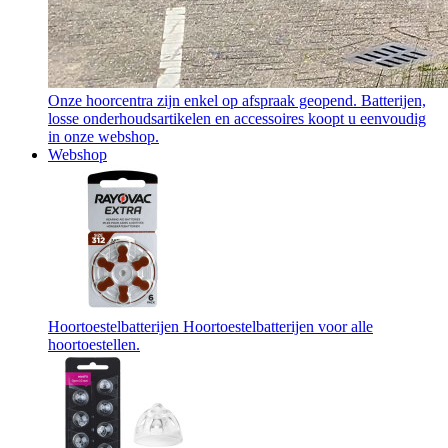
Onze hoorcentra zijn enkel op afspraak geopend. Batterijen,
losse onderhoudsartikelen en accessoires koopt u eenvoudig
in onze webshop.
Webshop
Hoortoestelbatterijen
Hoortoestelbatterijen voor alle
hoortoestellen.