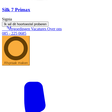
Silk 7 Primax
Signia
Ik wil dit hoortoestel proberen
9.4
Vergoedingen
Vacatures
Over ons
085 - 225 0685
Afspraak maken