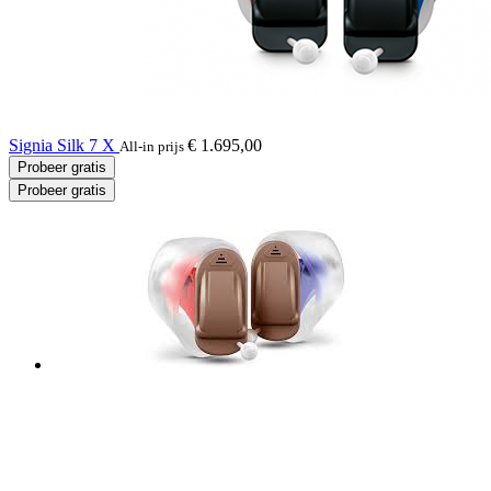
Signia Silk 7 X
€ 1.695,00
All-in prijs
Probeer gratis
Probeer gratis