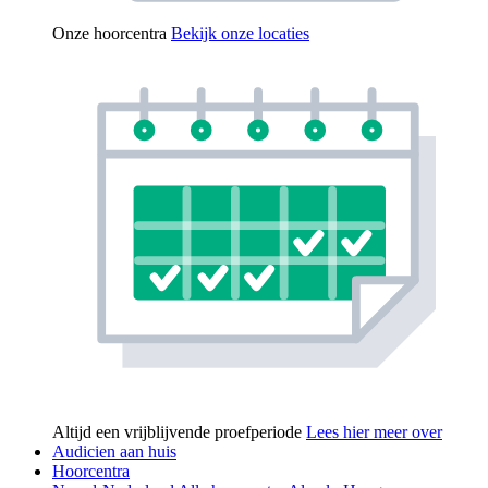
Onze hoorcentra
Bekijk onze locaties
Altijd een vrijblijvende proefperiode
Lees hier meer over
Audicien aan huis
Hoorcentra