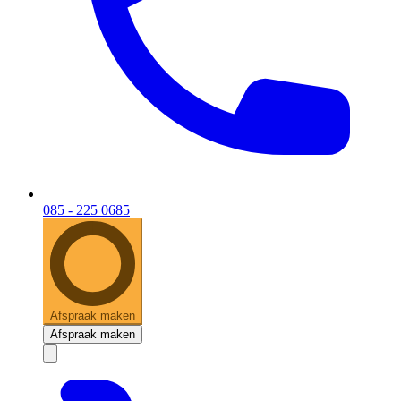
085 - 225 0685
Afspraak maken
Afspraak maken