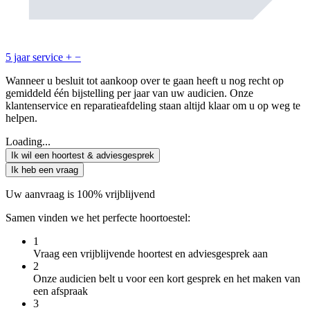
5 jaar service
+
−
Wanneer u besluit tot aankoop over te gaan heeft u nog recht op
gemiddeld één bijstelling per jaar van uw audicien. Onze
klantenservice en reparatieafdeling staan altijd klaar om u op weg te
helpen.
Loading...
Ik wil een hoortest & adviesgesprek
Ik heb een vraag
Uw aanvraag is 100% vrijblijvend
Samen vinden we het perfecte hoortoestel:
1
Vraag een vrijblijvende hoortest en adviesgesprek aan
2
Onze audicien belt u voor een kort gesprek en het maken van
een afspraak
3