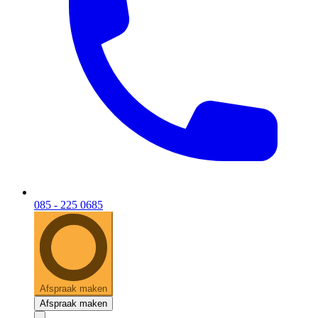
085 - 225 0685
Afspraak maken
Afspraak maken