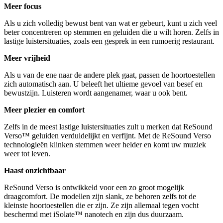
Meer focus
Als u zich volledig bewust bent van wat er gebeurt, kunt u zich veel
beter concentreren op stemmen en geluiden die u wilt horen. Zelfs in
lastige luistersituaties, zoals een gesprek in een rumoerig restaurant.
Meer vrijheid
Als u van de ene naar de andere plek gaat, passen de hoortoestellen
zich automatisch aan. U beleeft het ultieme gevoel van besef en
bewustzijn. Luisteren wordt aangenamer, waar u ook bent.
Meer plezier en comfort
Zelfs in de meest lastige luistersituaties zult u merken dat ReSound
Verso™ geluiden verduidelijkt en verfijnt. Met de ReSound Verso
technologieën klinken stemmen weer helder en komt uw muziek
weer tot leven.
Haast onzichtbaar
ReSound Verso is ontwikkeld voor een zo groot mogelijk
draagcomfort. De modellen zijn slank, ze behoren zelfs tot de
kleinste hoortoestellen die er zijn. Ze zijn allemaal tegen vocht
beschermd met iSolate™ nanotech en zijn dus duurzaam.