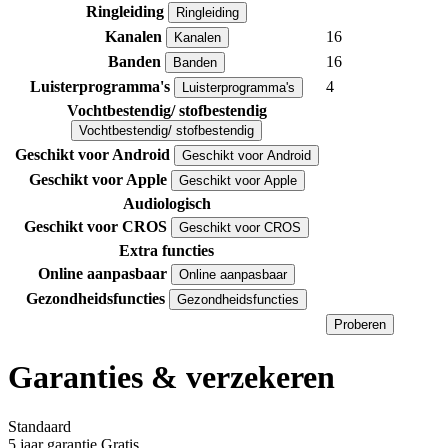
Ringleiding
Ringleiding
Kanalen
16
Kanalen
Banden
16
Banden
Luisterprogramma's
4
Luisterprogramma's
Vochtbestendig/ stofbestendig
Vochtbestendig/ stofbestendig
Geschikt voor Android
Geschikt voor Android
Geschikt voor Apple
Geschikt voor Apple
Audiologisch
Geschikt voor CROS
Geschikt voor CROS
Extra functies
Online aanpasbaar
Online aanpasbaar
Gezondheidsfuncties
Gezondheidsfuncties
Proberen
Garanties & verzekeren
Standaard
5 jaar garantie
Gratis