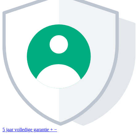
5 jaar volledige garantie
+
−