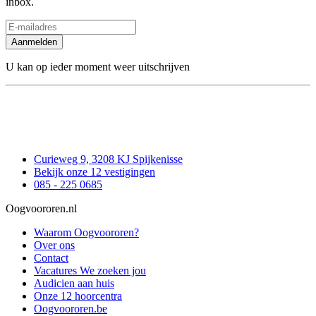
inbox.
Aanmelden
U kan op ieder moment weer uitschrijven
Curieweg 9, 3208 KJ Spijkenisse
Bekijk onze 12 vestigingen
085 - 225 0685
Oogvoororen.nl
Waarom Oogvoororen?
Over ons
Contact
Vacatures
We zoeken jou
Audicien aan huis
Onze 12 hoorcentra
Oogvoororen.be