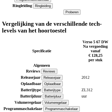
Ringleiding
Ringleiding
Proberen
Vergelijking van de verschillende tech-
levels van het hoortoestel
Verso 5 67 DW
Na vergoeding
Specificatie
vanaf
€ 128,25
per stuk
Algemeen
Reviews
Reviews
Releasejaar
2012
Releasejaar
Oplaadbaar
Oplaadbaar
Batterijtype
ZL312
Batterijtype
Batterijduur
uur
Batterijduur
Volumeregelaar
Volumeregelaar
Programmaschakelaar
Programmaschakelaar