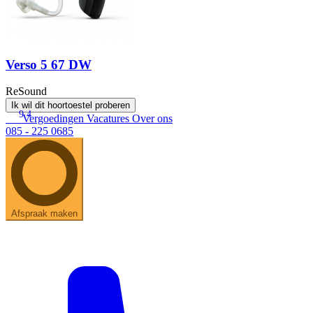
Verso 5 67 DW
ReSound
Ik wil dit hoortoestel proberen
9.4
Vergoedingen
Vacatures
Over ons
085 - 225 0685
Afspraak maken