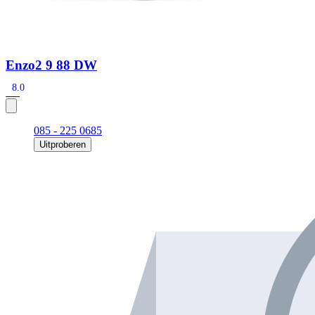
Enzo2 9 88 DW
8.0
085 - 225 0685
Uitproberen