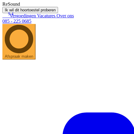
ReSound
Ik wil dit hoortoestel proberen
9.4
Vergoedingen
Vacatures
Over ons
085 - 225 0685
Afspraak maken