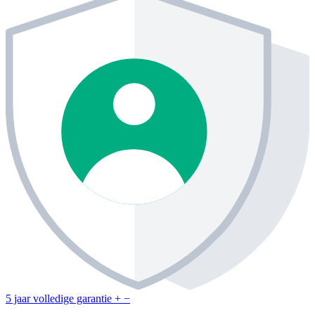
5 jaar volledige garantie
+
−