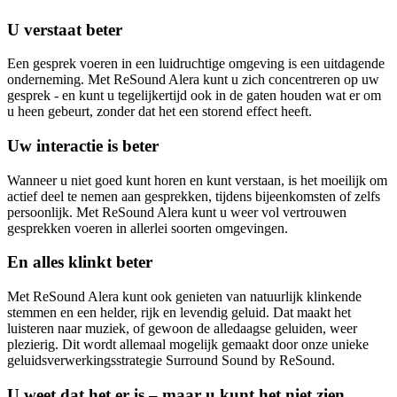
U verstaat beter
Een gesprek voeren in een luidruchtige omgeving is een uitdagende
onderneming. Met ReSound Alera kunt u zich concentreren op uw
gesprek - en kunt u tegelijkertijd ook in de gaten houden wat er om
u heen gebeurt, zonder dat het een storend effect heeft.
Uw interactie is beter
Wanneer u niet goed kunt horen en kunt verstaan, is het moeilijk om
actief deel te nemen aan gesprekken, tijdens bijeenkomsten of zelfs
persoonlijk. Met ReSound Alera kunt u weer vol vertrouwen
gesprekken voeren in allerlei soorten omgevingen.
En alles klinkt beter
Met ReSound Alera kunt ook genieten van natuurlijk klinkende
stemmen en een helder, rijk en levendig geluid. Dat maakt het
luisteren naar muziek, of gewoon de alledaagse geluiden, weer
plezierig. Dit wordt allemaal mogelijk gemaakt door onze unieke
geluidsverwerkingsstrategie Surround Sound by ReSound.
U weet dat het er is – maar u kunt het niet zien.