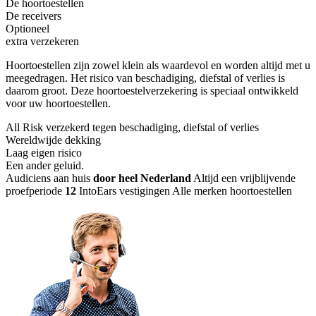
De hoortoestellen
De receivers
Optioneel
extra verzekeren
Hoortoestellen zijn zowel klein als waardevol en worden altijd met u
meegedragen. Het risico van beschadiging, diefstal of verlies is
daarom groot. Deze hoortoestelverzekering is speciaal ontwikkeld
voor uw hoortoestellen.
All Risk verzekerd tegen beschadiging, diefstal of verlies
Wereldwijde dekking
Laag eigen risico
Een ander geluid
.
Audiciens aan huis
door heel Nederland
Altijd een vrijblijvende
proefperiode
12
IntoEars vestigingen
Alle merken hoortoestellen