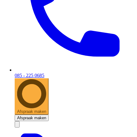
085 - 225 0685
Afspraak maken
Afspraak maken