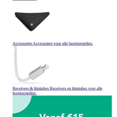
Accessoires
Accessoires voor alle hoortoestellen.
Receivers & thintubes
Receivers en thintubes voor alle
hoortoestellen.