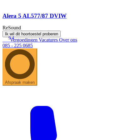
Alera 5 AL577/87 DVIW
ReSound
Ik wil dit hoortoestel proberen
9.4
Vergoedingen
Vacatures
Over ons
085 - 225 0685
Afspraak maken