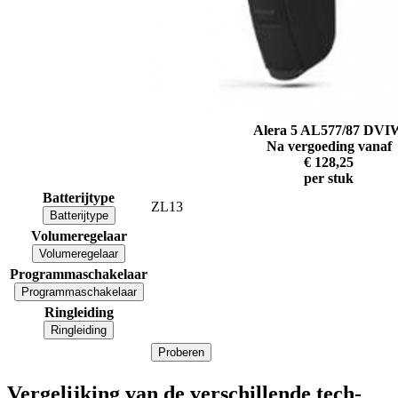
Alera 5 AL577/87 DVI
Na vergoeding vanaf
€ 128,25
per stuk
Batterijtype
ZL13
Batterijtype
Volumeregelaar
Volumeregelaar
Programmaschakelaar
Programmaschakelaar
Ringleiding
Ringleiding
Proberen
Vergelijking van de verschillende tech-