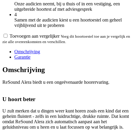
Onze audicien neemt, bij u thuis of in een vestiging, een
uitgebreide hoortest af met adviesgesprek
4
Samen met de audicien kiest u een hoortoestel om geheel
vrijblijvend uit te proberen
Toevoegen aan vergelijker
Voeg dit hoortoestel toe aan je vergelijk en
zie alle overeenkomsten en verschillen.
Omschrijving
Garantie
Omschrijving
ReSound Alera biedt u een ongeëvenaarde hoorervaring.
U hoort beter
U zult merken dat u dingen weer kunt horen zoals een kind dat een
geheim fluistert - zelfs in een luidruchtige, drukke ruimte. Dat komt
omdat ReSound Alera zich automatisch aanpast aan het
geluidsniveau om u heen en u laat focussen op wat belangrijk is.