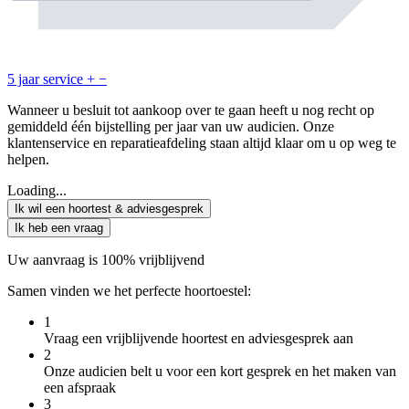
5 jaar service
+
−
Wanneer u besluit tot aankoop over te gaan heeft u nog recht op
gemiddeld één bijstelling per jaar van uw audicien. Onze
klantenservice en reparatieafdeling staan altijd klaar om u op weg te
helpen.
Loading...
Ik wil een hoortest & adviesgesprek
Ik heb een vraag
Uw aanvraag is 100% vrijblijvend
Samen vinden we het perfecte hoortoestel:
1
Vraag een vrijblijvende hoortest en adviesgesprek aan
2
Onze audicien belt u voor een kort gesprek en het maken van
een afspraak
3