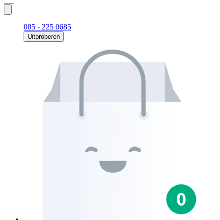
085 - 225 0685
Uitproberen