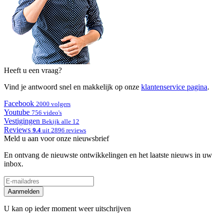
Heeft u een vraag?
Vind je antwoord snel en makkelijk op onze
klantenservice pagina
.
Facebook
2000 volgers
Youtube
756 video's
Vestigingen
Bekijk alle 12
Reviews
9.4
uit 2896 reviews
Meld u aan voor onze nieuwsbrief
En ontvang de nieuwste ontwikkelingen en het laatste nieuws in uw
inbox.
Aanmelden
U kan op ieder moment weer uitschrijven