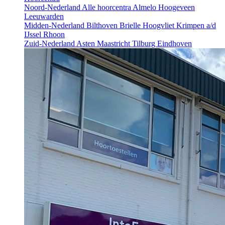
Noord-Nederland
Alle hoorcentra
Almelo
Hoogeveen
Leeuwarden
Midden-Nederland
Bilthoven
Brielle
Hoogvliet
Krimpen a/d
IJssel
Rhoon
Zuid-Nederland
Asten
Maastricht
Tilburg
Eindhoven