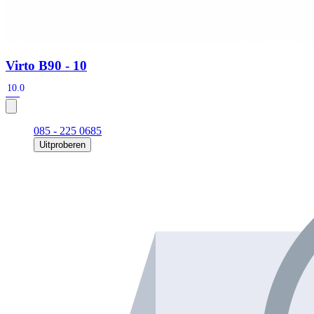
Virto B90 - 10
10.0
085 - 225 0685
Uitproberen