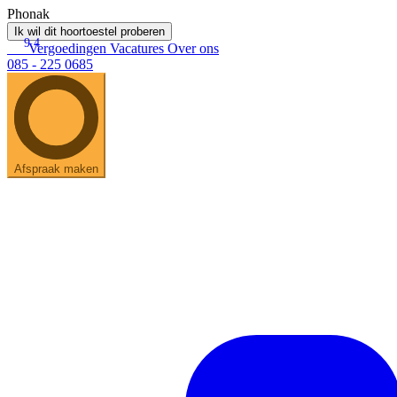
Phonak
Ik wil dit hoortoestel proberen
9.4
Vergoedingen
Vacatures
Over ons
085 - 225 0685
Afspraak maken