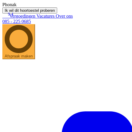
Phonak
Ik wil dit hoortoestel proberen
9.4
Vergoedingen
Vacatures
Over ons
085 - 225 0685
Afspraak maken