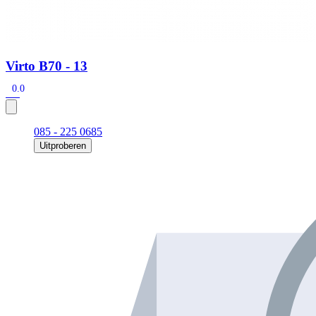
Virto B70 - 13
0.0
085 - 225 0685
Uitproberen