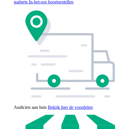
gadgets
In-het-oor hoortoestellen
Audicien aan huis
Bekijk hier de voordelen