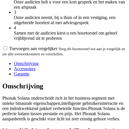
Onze audicien belt u voor een kort gesprek en het maken van
een afspraak
3
Onze audicien neemt, bij u thuis of in een vestiging, een
uitgebreide hoortest af met adviesgesprek
4
Samen met de audicien kiest u een hoortoestel om geheel
vrijblijvend uit te proberen
Toevoegen aan vergelijker
Voeg dit hoortoestel toe aan je vergelijk en
zie alle overeenkomsten en verschillen.
Omschrijving
Accessoires
Garantie
Omschrijving
Phonak Solana onderscheidt zich in het business-segment met
unieke binaurale eigenschappen,intelligente gebruikersinteractie en
een indrukwekkend pakket verbeterde functies.Phonak Solana is de
perfecte balans tussen prestatie en prijs. Het Phonak Solana
aanpasbereik is geschikt voor licht tot zeer ernstig gehoor verlies.