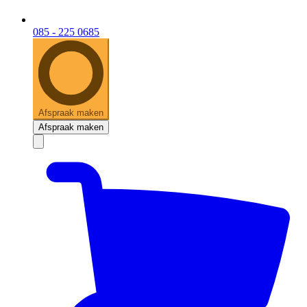
085 - 225 0685
Afspraak maken
Afspraak maken