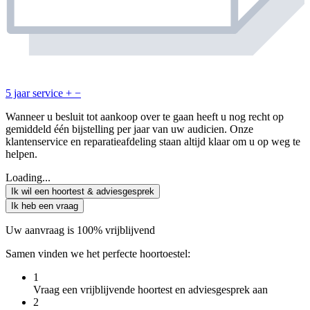
5 jaar service
+
−
Wanneer u besluit tot aankoop over te gaan heeft u nog recht op
gemiddeld één bijstelling per jaar van uw audicien. Onze
klantenservice en reparatieafdeling staan altijd klaar om u op weg te
helpen.
Loading...
Ik wil een hoortest & adviesgesprek
Ik heb een vraag
Uw aanvraag is 100% vrijblijvend
Samen vinden we het perfecte hoortoestel:
1
Vraag een vrijblijvende hoortest en adviesgesprek aan
2