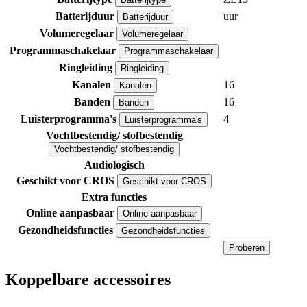
Batterijduur
uur
Batterijduur
Volumeregelaar
Volumeregelaar
Programmaschakelaar
Programmaschakelaar
Ringleiding
Ringleiding
Kanalen
16
Kanalen
Banden
16
Banden
Luisterprogramma's
4
Luisterprogramma's
Vochtbestendig/ stofbestendig
Vochtbestendig/ stofbestendig
Audiologisch
Geschikt voor CROS
Geschikt voor CROS
Extra functies
Online aanpasbaar
Online aanpasbaar
Gezondheidsfuncties
Gezondheidsfuncties
Proberen
Koppelbare accessoires