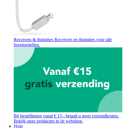
Receivers & thintubes
Receivers en thintubes voor alle
hoortoestellen.
Bij bestellingen vanaf € 15,- betaalt u geen verzendkosten.
Bekijk onze producten in de webshop.
Hulp