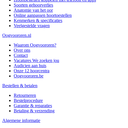
Soorten gehoorverlies
Anatomie van het oor
Online aanpassen hoortoestellen
Kenmerken & specificaties
Veelgestelde vragen
Oogvoororen.nl
Waarom Oogvoororen?
Over ons
Contact
Vacatures
We zoeken jou
Audicien aan huis
Onze 12 hoorcentra
Oogvoororen.be
Bestellen & betalen
Retourneren
Bestelprocedure
Garantie & reparaties
Betaling & verzending
Algemene informatie