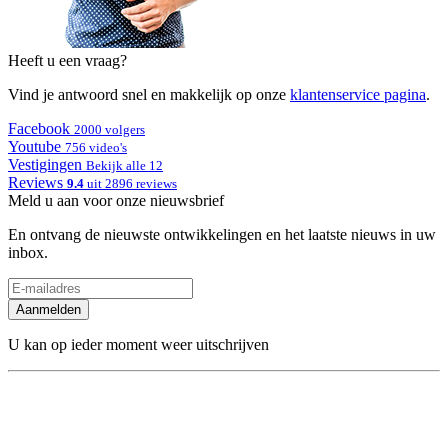
Heeft u een vraag?
Vind je antwoord snel en makkelijk op onze
klantenservice pagina
.
Facebook
2000 volgers
Youtube
756 video's
Vestigingen
Bekijk alle 12
Reviews
9.4
uit 2896 reviews
Meld u aan voor onze nieuwsbrief
En ontvang de nieuwste ontwikkelingen en het laatste nieuws in uw
inbox.
Aanmelden
U kan op ieder moment weer uitschrijven