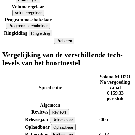
Volumeregelaar
Volumeregelaar
Programmaschakelaar
Programmaschakelaar
Ringleiding
Ringleiding
Proberen
Vergelijking van de verschillende tech-
levels van het hoortoestel
Solana M H2O
Na vergoeding
Specificatie
vanaf
€ 159,33
per stuk
Algemeen
Reviews
Reviews
Releasejaar
2006
Releasejaar
Oplaadbaar
Oplaadbaar
Batterijtype
ZL13
Batterijtype