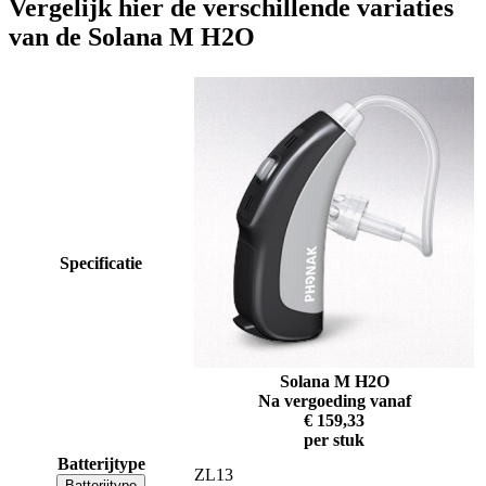
Vergelijk hier de verschillende variaties
van de Solana M H2O
Specificatie
Solana M H2O
Na vergoeding vanaf
€ 159,33
per stuk
Batterijtype
ZL13
Batterijtype