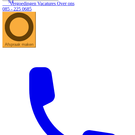
9.4
Vergoedingen
Vacatures
Over ons
085 - 225 0685
Afspraak maken