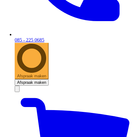
085 - 225 0685
Afspraak maken
Afspraak maken