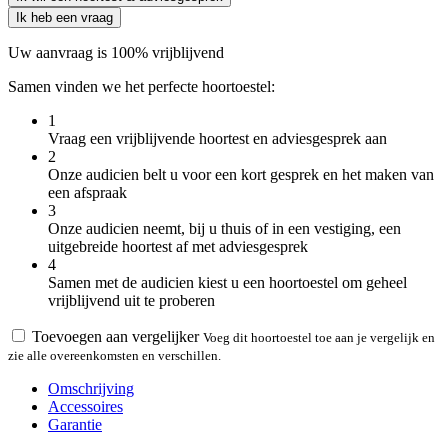
Ik heb een vraag
Uw aanvraag is 100% vrijblijvend
Samen vinden we het perfecte hoortoestel:
1
Vraag een vrijblijvende hoortest en adviesgesprek aan
2
Onze audicien belt u voor een kort gesprek en het maken van
een afspraak
3
Onze audicien neemt, bij u thuis of in een vestiging, een
uitgebreide hoortest af met adviesgesprek
4
Samen met de audicien kiest u een hoortoestel om geheel
vrijblijvend uit te proberen
Toevoegen aan vergelijker
Voeg dit hoortoestel toe aan je vergelijk en
zie alle overeenkomsten en verschillen.
Omschrijving
Accessoires
Garantie