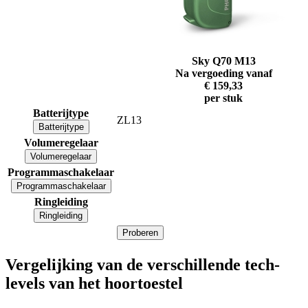
Sky Q70 M13
Na vergoeding vanaf
€ 159,33
per stuk
Batterijtype
ZL13
Batterijtype
Volumeregelaar
Volumeregelaar
Programmaschakelaar
Programmaschakelaar
Ringleiding
Ringleiding
Proberen
Vergelijking van de verschillende tech-
levels van het hoortoestel