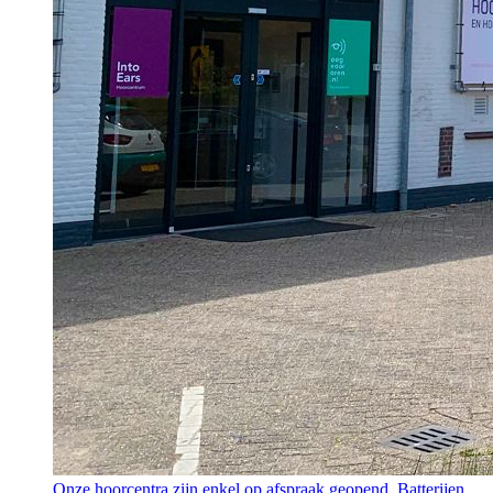
Onze hoorcentra zijn enkel op afspraak geopend. Batterijen,