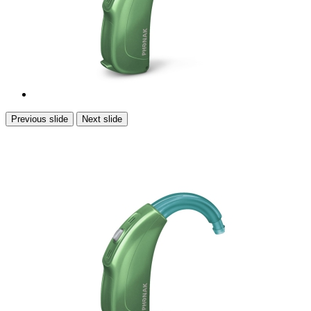
Previous slide
Next slide