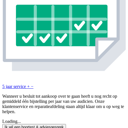
5 jaar service
+
−
Wanneer u besluit tot aankoop over te gaan heeft u nog recht op
gemiddeld één bijstelling per jaar van uw audicien. Onze
klantenservice en reparatieafdeling staan altijd klaar om u op weg te
helpen.
Loading...
Ik wil een hoortest & adviesgesprek