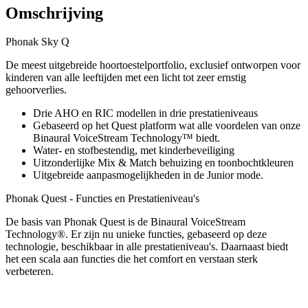
Omschrijving
Phonak Sky Q
De meest uitgebreide hoortoestelportfolio, exclusief ontworpen voor
kinderen van alle leeftijden met een licht tot zeer ernstig
gehoorverlies.
Drie AHO en RIC modellen in drie prestatieniveaus
Gebaseerd op het Quest platform wat alle voordelen van onze
Binaural VoiceStream Technology™ biedt.
Water- en stofbestendig, met kinderbeveiliging
Uitzonderlijke Mix & Match behuizing en toonbochtkleuren
Uitgebreide aanpasmogelijkheden in de Junior mode.
Phonak Quest - Functies en Prestatieniveau's
De basis van Phonak Quest is de Binaural VoiceStream
Technology®. Er zijn nu unieke functies, gebaseerd op deze
technologie, beschikbaar in alle prestatieniveau's. Daarnaast biedt
het een scala aan functies die het comfort en verstaan sterk
verbeteren.