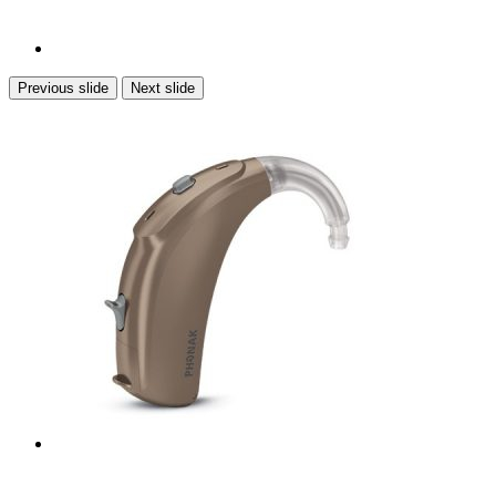
Previous slide
Next slide