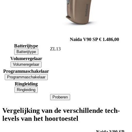
Naida V90 SP
€ 1.486,00
Batterijtype
ZL13
Batterijtype
Volumeregelaar
Volumeregelaar
Programmaschakelaar
Programmaschakelaar
Ringleiding
Ringleiding
Proberen
Vergelijking van de verschillende tech-
levels van het hoortoestel
Naida V90 SP