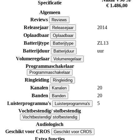
Specificatie
€ 1.486,00
Algemeen
Reviews
Reviews
Releasejaar
2014
Releasejaar
Oplaadbaar
Oplaadbaar
Batterijtype
ZL13
Batterijtype
Batterijduur
uur
Batterijduur
Volumeregelaar
Volumeregelaar
Programmaschakelaar
Programmaschakelaar
Ringleiding
Ringleiding
Kanalen
20
Kanalen
Banden
20
Banden
Luisterprogramma's
5
Luisterprogramma's
Vochtbestendig/ stofbestendig
Vochtbestendig/ stofbestendig
Audiologisch
Geschikt voor CROS
Geschikt voor CROS
Extra functies