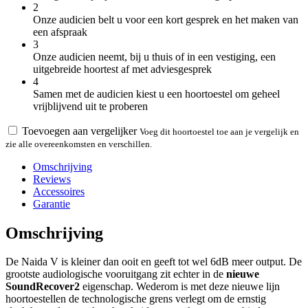
2
Onze audicien belt u voor een kort gesprek en het maken van
een afspraak
3
Onze audicien neemt, bij u thuis of in een vestiging, een
uitgebreide hoortest af met adviesgesprek
4
Samen met de audicien kiest u een hoortoestel om geheel
vrijblijvend uit te proberen
Toevoegen aan vergelijker
Voeg dit hoortoestel toe aan je vergelijk en
zie alle overeenkomsten en verschillen.
Omschrijving
Reviews
Accessoires
Garantie
Omschrijving
De Naida V is kleiner dan ooit en geeft tot wel 6dB meer output. De
grootste audiologische vooruitgang zit echter in de
nieuwe
SoundRecover2
eigenschap. Wederom is met deze nieuwe lijn
hoortoestellen de technologische grens verlegt om de ernstig