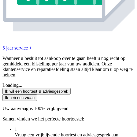
5 jaar service
+
−
Wanneer u besluit tot aankoop over te gaan heeft u nog recht op
gemiddeld één bijstelling per jaar van uw audicien. Onze
klantenservice en reparatieafdeling staan altijd klaar om u op weg te
helpen.
Loading...
Ik wil een hoortest & adviesgesprek
Ik heb een vraag
Uw aanvraag is 100% vrijblijvend
Samen vinden we het perfecte hoortoestel:
1
Vraag een vrijblijvende hoortest en adviesgesprek aan