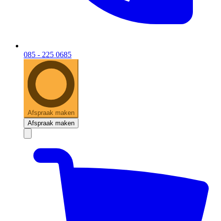
085 - 225 0685
Afspraak maken
Afspraak maken