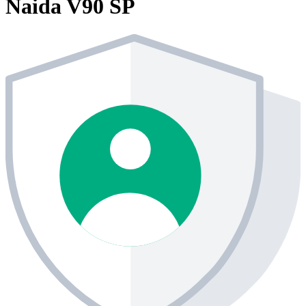
Naida V90 SP