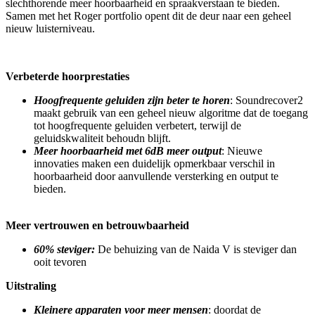
slechthorende meer hoorbaarheid en spraakverstaan te bieden.
Samen met het Roger portfolio opent dit de deur naar een geheel
nieuw luisterniveau.
Verbeterde hoorprestaties
Hoogfrequente geluiden zijn beter te horen
: Soundrecover2
maakt gebruik van een geheel nieuw algoritme dat de toegang
tot hoogfrequente geluiden verbetert, terwijl de
geluidskwaliteit behoudn blijft.
Meer hoorbaarheid met 6dB meer output
: Nieuwe
innovaties maken een duidelijk opmerkbaar verschil in
hoorbaarheid door aanvullende versterking en output te
bieden.
Meer vertrouwen en betrouwbaarheid
60% steviger:
De behuizing van de Naida V is steviger dan
ooit tevoren
Uitstraling
Kleinere apparaten voor meer mensen
: doordat de