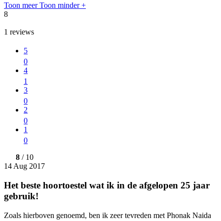
Toon meer
Toon minder
+
8
1
reviews
5
0
4
1
3
0
2
0
1
0
8
/ 10
14 Aug 2017
Het beste hoortoestel wat ik in de afgelopen 25 jaar
gebruik!
Zoals hierboven genoemd, ben ik zeer tevreden met Phonak Naida