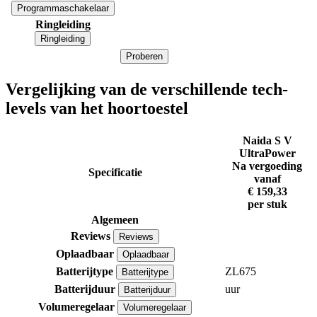
Programmaschakelaar
Ringleiding
Ringleiding
Proberen
Vergelijking van de verschillende tech-
levels van het hoortoestel
Naida S V
UltraPower
Na vergoeding
Specificatie
vanaf
€ 159,33
per stuk
Algemeen
Reviews
Reviews
Oplaadbaar
Oplaadbaar
Batterijtype
ZL675
Batterijtype
Batterijduur
uur
Batterijduur
Volumeregelaar
Volumeregelaar