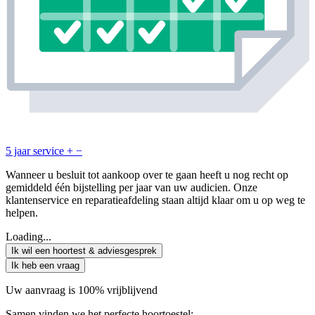
5 jaar service
+
−
Wanneer u besluit tot aankoop over te gaan heeft u nog recht op
gemiddeld één bijstelling per jaar van uw audicien. Onze
klantenservice en reparatieafdeling staan altijd klaar om u op weg te
helpen.
Loading...
Ik wil een hoortest & adviesgesprek
Ik heb een vraag
Uw aanvraag is 100% vrijblijvend
Samen vinden we het perfecte hoortoestel: