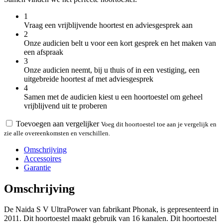
1
Vraag een vrijblijvende hoortest en adviesgesprek aan
2
Onze audicien belt u voor een kort gesprek en het maken van
een afspraak
3
Onze audicien neemt, bij u thuis of in een vestiging, een
uitgebreide hoortest af met adviesgesprek
4
Samen met de audicien kiest u een hoortoestel om geheel
vrijblijvend uit te proberen
Toevoegen aan vergelijker
Voeg dit hoortoestel toe aan je vergelijk en
zie alle overeenkomsten en verschillen.
Omschrijving
Accessoires
Garantie
Omschrijving
De Naida S V UltraPower van fabrikant Phonak, is gepresenteerd in
2011. Dit hoortoestel maakt gebruik van 16 kanalen. Dit hoortoestel