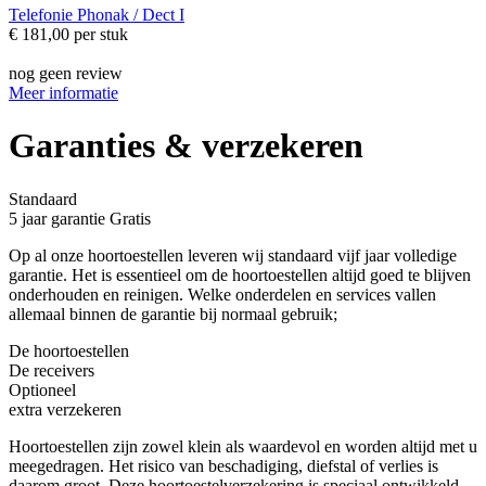
Telefonie
Phonak / Dect I
€ 181,00
per stuk
nog geen review
Meer informatie
Garanties & verzekeren
Standaard
5 jaar garantie
Gratis
Op al onze hoortoestellen leveren wij standaard vijf jaar volledige
garantie. Het is essentieel om de hoortoestellen altijd goed te blijven
onderhouden en reinigen. Welke onderdelen en services vallen
allemaal binnen de garantie bij normaal gebruik;
De hoortoestellen
De receivers
Optioneel
extra verzekeren
Hoortoestellen zijn zowel klein als waardevol en worden altijd met u
meegedragen. Het risico van beschadiging, diefstal of verlies is
daarom groot. Deze hoortoestelverzekering is speciaal ontwikkeld