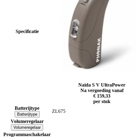
Specificatie
Naida S V UltraPower
Na vergoeding vanaf
€ 159,33
per stuk
Batterijtype
ZL675
Batterijtype
Volumeregelaar
Volumeregelaar
Programmaschakelaar