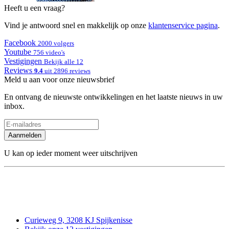
Heeft u een vraag?
Vind je antwoord snel en makkelijk op onze
klantenservice pagina
.
Facebook
2000 volgers
Youtube
756 video's
Vestigingen
Bekijk alle 12
Reviews
9.4
uit 2896 reviews
Meld u aan voor onze nieuwsbrief
En ontvang de nieuwste ontwikkelingen en het laatste nieuws in uw
inbox.
Aanmelden
U kan op ieder moment weer uitschrijven
Curieweg 9, 3208 KJ Spijkenisse