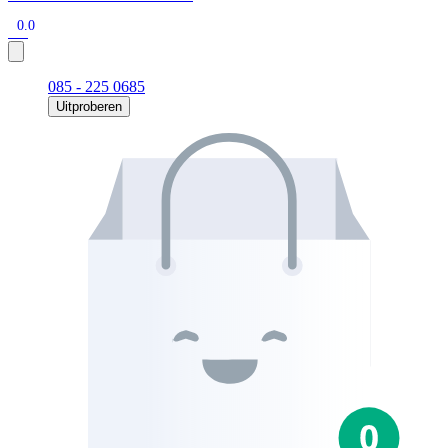
0.0
085 - 225 0685
Uitproberen