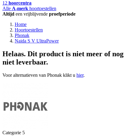
12
hoorcentra
Alle
A-merk
hoortoestellen
Altijd
een vrijblijvende
proefperiode
Home
Hoortoestellen
Phonak
Naida S V UltraPower
Helaas. Dit product is niet meer of nog
niet leverbaar.
Voor alternatieven van Phonak klikt u
hier
.
Categorie 5