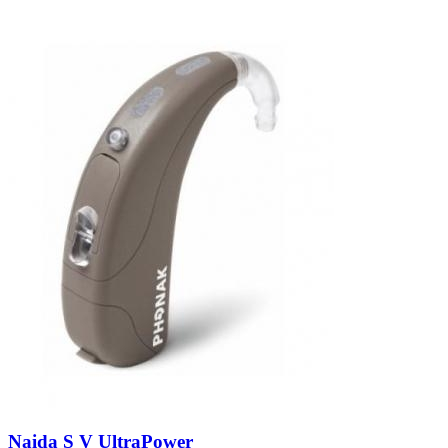
Zoeken
Snel zoeken
Signia hoortoestellen
Signia Pure BCT IX
Signia Silk IX
Widex
Allure AI
Audio Service R LI 7
Hoortoestelbatterijen
Widex filters
Filters
Domes
Onderhoudsartikelen
Signia Active Mini IX - Oplaadbaar
De Signia Active Mini IX is het nieuwste hoortoestel van Signia.
Bekijk
Naida S V UltraPower