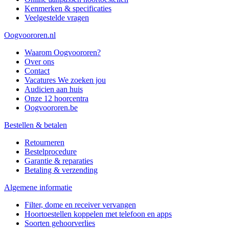
Kenmerken & specificaties
Veelgestelde vragen
Oogvoororen.nl
Waarom Oogvoororen?
Over ons
Contact
Vacatures
We zoeken jou
Audicien aan huis
Onze 12 hoorcentra
Oogvoororen.be
Bestellen & betalen
Retourneren
Bestelprocedure
Garantie & reparaties
Betaling & verzending
Algemene informatie
Filter, dome en receiver vervangen
Hoortoestellen koppelen met telefoon en apps
Soorten gehoorverlies