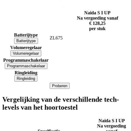
Naida S I UP
Na vergoeding vanaf
€ 128,25
per stuk
Batterijtype
ZL675
Batterijtype
Volumeregelaar
Volumeregelaar
Programmaschakelaar
Programmaschakelaar
Ringleiding
Ringleiding
Proberen
Vergelijking van de verschillende tech-
levels van het hoortoestel
Naida S I UP
Na vergoeding