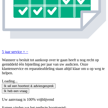
5 jaar service
+
−
Wanneer u besluit tot aankoop over te gaan heeft u nog recht op
gemiddeld één bijstelling per jaar van uw audicien. Onze
klantenservice en reparatieafdeling staan altijd klaar om u op weg te
helpen.
Loading...
Ik wil een hoortest & adviesgesprek
Ik heb een vraag
Uw aanvraag is 100% vrijblijvend
Samen vinden we het perfecte hoortoestel: