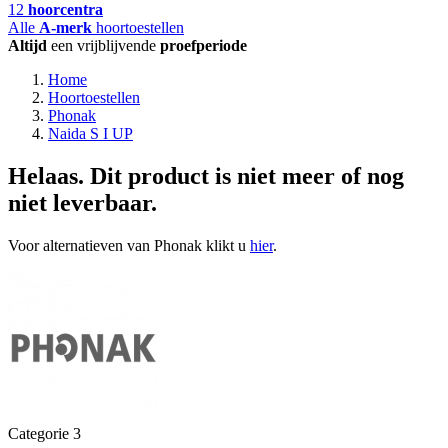
12
hoorcentra
Alle
A-merk
hoortoestellen
Altijd
een vrijblijvende
proefperiode
Home
Hoortoestellen
Phonak
Naida S I UP
Helaas. Dit product is niet meer of nog
niet leverbaar.
Voor alternatieven van Phonak klikt u
hier
.
Categorie 3