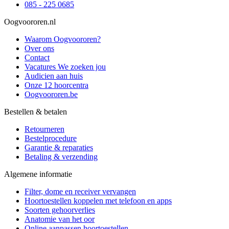
085 - 225 0685
Oogvoororen.nl
Waarom Oogvoororen?
Over ons
Contact
Vacatures
We zoeken jou
Audicien aan huis
Onze 12 hoorcentra
Oogvoororen.be
Bestellen & betalen
Retourneren
Bestelprocedure
Garantie & reparaties
Betaling & verzending
Algemene informatie
Filter, dome en receiver vervangen
Hoortoestellen koppelen met telefoon en apps
Soorten gehoorverlies
Anatomie van het oor
Online aanpassen hoortoestellen