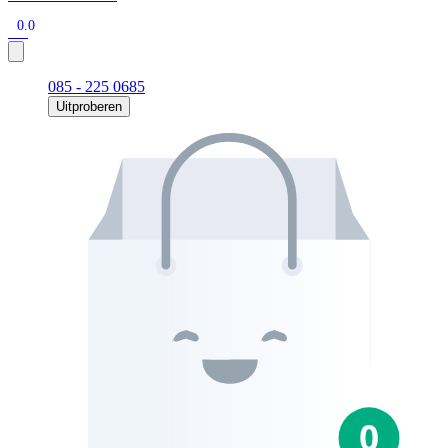
0.0
085 - 225 0685
Uitproberen