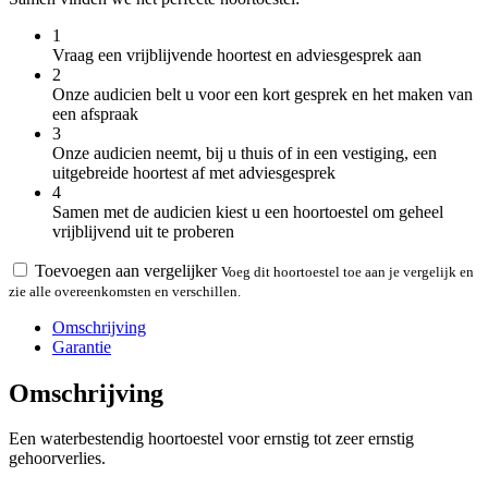
1
Vraag een vrijblijvende hoortest en adviesgesprek aan
2
Onze audicien belt u voor een kort gesprek en het maken van
een afspraak
3
Onze audicien neemt, bij u thuis of in een vestiging, een
uitgebreide hoortest af met adviesgesprek
4
Samen met de audicien kiest u een hoortoestel om geheel
vrijblijvend uit te proberen
Toevoegen aan vergelijker
Voeg dit hoortoestel toe aan je vergelijk en
zie alle overeenkomsten en verschillen.
Omschrijving
Garantie
Omschrijving
Een waterbestendig hoortoestel voor ernstig tot zeer ernstig
gehoorverlies.