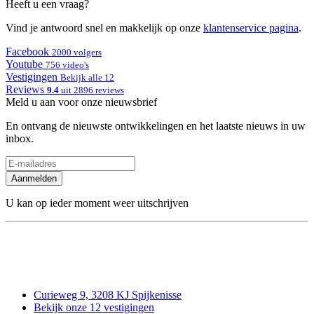
Heeft u een vraag?
Vind je antwoord snel en makkelijk op onze
klantenservice pagina
.
Facebook
2000 volgers
Youtube
756 video's
Vestigingen
Bekijk alle 12
Reviews
9.4
uit 2896 reviews
Meld u aan voor onze nieuwsbrief
En ontvang de nieuwste ontwikkelingen en het laatste nieuws in uw
inbox.
Aanmelden
U kan op ieder moment weer uitschrijven
Curieweg 9, 3208 KJ Spijkenisse
Bekijk onze 12 vestigingen