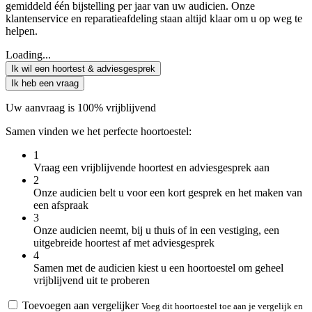
gemiddeld één bijstelling per jaar van uw audicien. Onze
klantenservice en reparatieafdeling staan altijd klaar om u op weg te
helpen.
Loading...
Ik wil een hoortest & adviesgesprek
Ik heb een vraag
Uw aanvraag is 100% vrijblijvend
Samen vinden we het perfecte hoortoestel:
1
Vraag een vrijblijvende hoortest en adviesgesprek aan
2
Onze audicien belt u voor een kort gesprek en het maken van
een afspraak
3
Onze audicien neemt, bij u thuis of in een vestiging, een
uitgebreide hoortest af met adviesgesprek
4
Samen met de audicien kiest u een hoortoestel om geheel
vrijblijvend uit te proberen
Toevoegen aan vergelijker
Voeg dit hoortoestel toe aan je vergelijk en