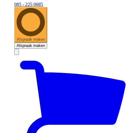
085 - 225 0685
Afspraak maken
Afspraak maken