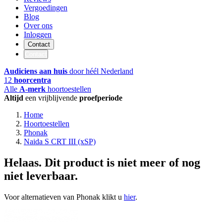
Vergoedingen
Blog
Over ons
Inloggen
Contact
Contact
Audiciens aan huis
door héél Nederland
12
hoorcentra
Alle
A-merk
hoortoestellen
Altijd
een vrijblijvende
proefperiode
Home
Hoortoestellen
Phonak
Naida S CRT III (xSP)
Helaas. Dit product is niet meer of nog
niet leverbaar.
Voor alternatieven van Phonak klikt u
hier
.