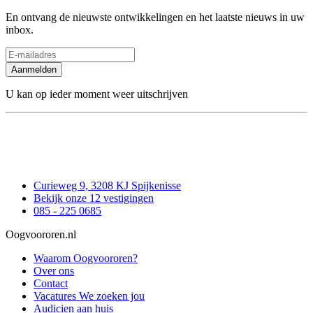
En ontvang de nieuwste ontwikkelingen en het laatste nieuws in uw
inbox.
Aanmelden
U kan op ieder moment weer uitschrijven
Curieweg 9, 3208 KJ Spijkenisse
Bekijk onze 12 vestigingen
085 - 225 0685
Oogvoororen.nl
Waarom Oogvoororen?
Over ons
Contact
Vacatures
We zoeken jou
Audicien aan huis