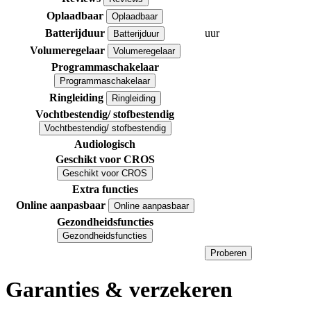
Oplaadbaar
Oplaadbaar
Batterijduur
uur
Batterijduur
Volumeregelaar
Volumeregelaar
Programmaschakelaar
Programmaschakelaar
Ringleiding
Ringleiding
Vochtbestendig/ stofbestendig
Vochtbestendig/ stofbestendig
Audiologisch
Geschikt voor CROS
Geschikt voor CROS
Extra functies
Online aanpasbaar
Online aanpasbaar
Gezondheidsfuncties
Gezondheidsfuncties
Proberen
Garanties & verzekeren