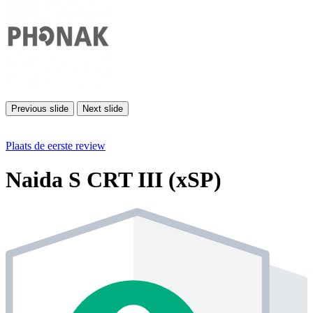
Previous slide
Next slide
Plaats de eerste review
Naida S CRT III (xSP)