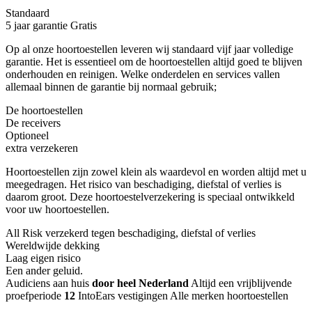
Standaard
5 jaar garantie
Gratis
Op al onze hoortoestellen leveren wij standaard vijf jaar volledige
garantie. Het is essentieel om de hoortoestellen altijd goed te blijven
onderhouden en reinigen. Welke onderdelen en services vallen
allemaal binnen de garantie bij normaal gebruik;
De hoortoestellen
De receivers
Optioneel
extra verzekeren
Hoortoestellen zijn zowel klein als waardevol en worden altijd met u
meegedragen. Het risico van beschadiging, diefstal of verlies is
daarom groot. Deze hoortoestelverzekering is speciaal ontwikkeld
voor uw hoortoestellen.
All Risk verzekerd tegen beschadiging, diefstal of verlies
Wereldwijde dekking
Laag eigen risico
Een ander geluid
.
Audiciens aan huis
door heel Nederland
Altijd een vrijblijvende
proefperiode
12
IntoEars vestigingen
Alle merken hoortoestellen