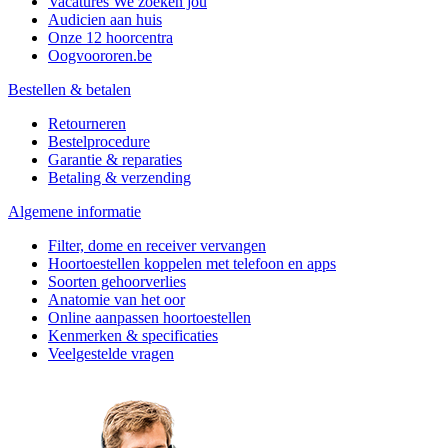
Vacatures
We zoeken jou
Audicien aan huis
Onze 12 hoorcentra
Oogvoororen.be
Bestellen & betalen
Retourneren
Bestelprocedure
Garantie & reparaties
Betaling & verzending
Algemene informatie
Filter, dome en receiver vervangen
Hoortoestellen koppelen met telefoon en apps
Soorten gehoorverlies
Anatomie van het oor
Online aanpassen hoortoestellen
Kenmerken & specificaties
Veelgestelde vragen