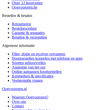
Onze 12 hoorcentra
Oogvoororen.be
Bestellen & betalen
Retourneren
Bestelprocedure
Garantie & reparaties
Betaling & verzending
Algemene informatie
Filter, dome en receiver vervangen
Hoortoestellen koppelen met telefoon en apps
Soorten gehoorverlies
Anatomie van het oor
Online aanpassen hoortoestellen
Kenmerken & specificaties
Veelgestelde vragen
Oogvoororen.nl
Waarom Oogvoororen?
Over ons
Contact