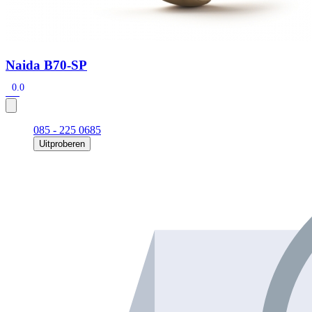
Naida B70-SP
0.0
085 - 225 0685
Uitproberen