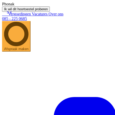
Phonak
Ik wil dit hoortoestel proberen
9.4
Vergoedingen
Vacatures
Over ons
085 - 225 0685
Afspraak maken