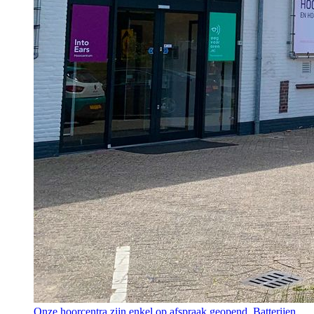
Onze hoorcentra zijn enkel op afspraak geopend. Batterijen,