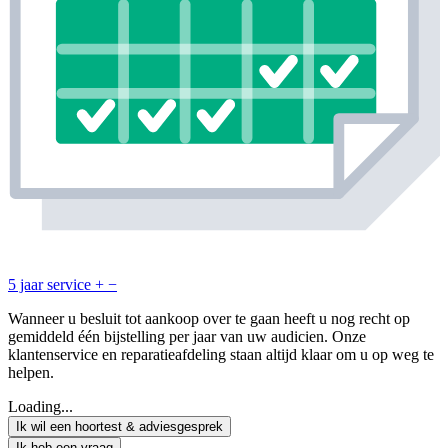
5 jaar service
+
−
Wanneer u besluit tot aankoop over te gaan heeft u nog recht op
gemiddeld één bijstelling per jaar van uw audicien. Onze
klantenservice en reparatieafdeling staan altijd klaar om u op weg te
helpen.
Loading...
Ik wil een hoortest & adviesgesprek
Ik heb een vraag