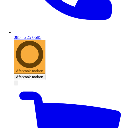
085 - 225 0685
Afspraak maken
Afspraak maken