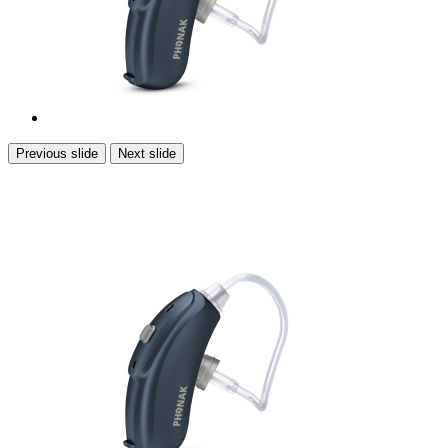
Previous slide
Next slide