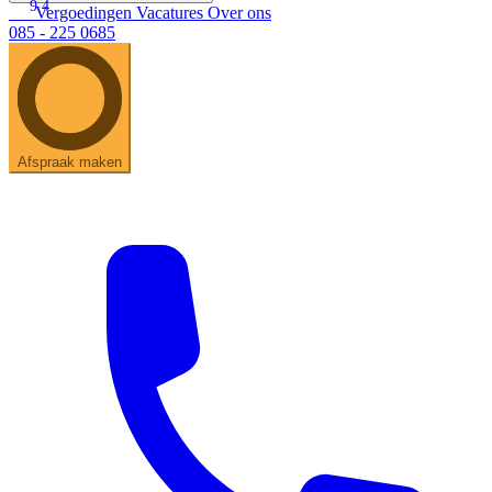
9.4
Vergoedingen
Vacatures
Over ons
085 - 225 0685
Afspraak maken