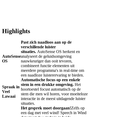
Highlights
Past zich naadloos aan op de
verschillende luister
situaties.
AutoSense OS herkent en
AutoSense
analyseert de geluidsomgeving
OS
nauwkeuriger dan ooit tevoren,
combineert functie elementen uit
meerdere programma's in real-time om
een naadloze luisterervaring te bieden.
Automatische focus op een enkele
stem in een drukke omgeving.
Het
Spraak in
hoortoestel focust automatisch op de
Veel
stem die men wil horen, voor moeiteloze
Lawaai
interactie in de meest uitdagende luister
situaties.
Het gesprek moet doorgaan!
Zelfs op
een dag met veel wind! Speech in Wind