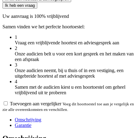
Ik heb een vraag
Uw aanvraag is 100% vrijblijvend
Samen vinden we het perfecte hoortoestel:
1
Vraag een vrijblijvende hoortest en adviesgesprek aan
2
Onze audicien belt u voor een kort gesprek en het maken van
een afspraak
3
Onze audicien neemt, bij u thuis of in een vestiging, een
uitgebreide hoortest af met adviesgesprek
4
Samen met de audicien kiest u een hoortoestel om geheel
vrijblijvend uit te proberen
Toevoegen aan vergelijker
Voeg dit hoortoestel toe aan je vergelijk en
zie alle overeenkomsten en verschillen.
Omschrijving
Garantie