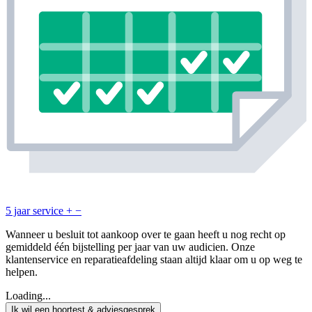
5 jaar service
+
−
Wanneer u besluit tot aankoop over te gaan heeft u nog recht op
gemiddeld één bijstelling per jaar van uw audicien. Onze
klantenservice en reparatieafdeling staan altijd klaar om u op weg te
helpen.
Loading...
Ik wil een hoortest & adviesgesprek