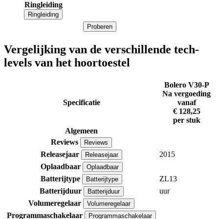
Ringleiding
Ringleiding
Proberen
Vergelijking van de verschillende tech-
levels van het hoortoestel
Bolero V30-P
Na vergoeding
Specificatie
vanaf
€ 128,25
per stuk
Algemeen
Reviews
Reviews
Releasejaar
2015
Releasejaar
Oplaadbaar
Oplaadbaar
Batterijtype
ZL13
Batterijtype
Batterijduur
uur
Batterijduur
Volumeregelaar
Volumeregelaar
Programmaschakelaar
Programmaschakelaar