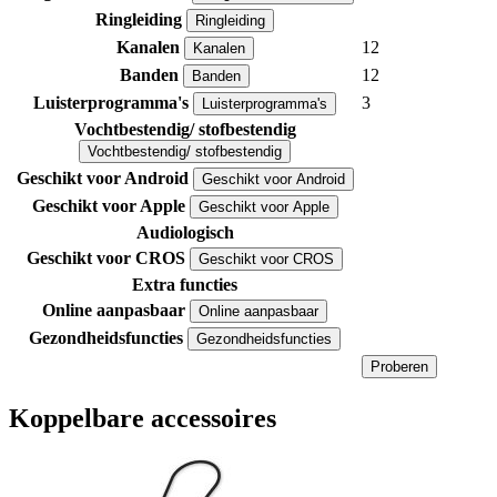
Ringleiding
Ringleiding
Kanalen
12
Kanalen
Banden
12
Banden
Luisterprogramma's
3
Luisterprogramma's
Vochtbestendig/ stofbestendig
Vochtbestendig/ stofbestendig
Geschikt voor Android
Geschikt voor Android
Geschikt voor Apple
Geschikt voor Apple
Audiologisch
Geschikt voor CROS
Geschikt voor CROS
Extra functies
Online aanpasbaar
Online aanpasbaar
Gezondheidsfuncties
Gezondheidsfuncties
Proberen
Koppelbare accessoires