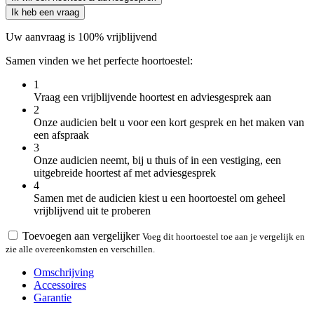
Ik heb een vraag
Uw aanvraag is 100% vrijblijvend
Samen vinden we het perfecte hoortoestel:
1
Vraag een vrijblijvende hoortest en adviesgesprek aan
2
Onze audicien belt u voor een kort gesprek en het maken van
een afspraak
3
Onze audicien neemt, bij u thuis of in een vestiging, een
uitgebreide hoortest af met adviesgesprek
4
Samen met de audicien kiest u een hoortoestel om geheel
vrijblijvend uit te proberen
Toevoegen aan vergelijker
Voeg dit hoortoestel toe aan je vergelijk en
zie alle overeenkomsten en verschillen.
Omschrijving
Accessoires
Garantie