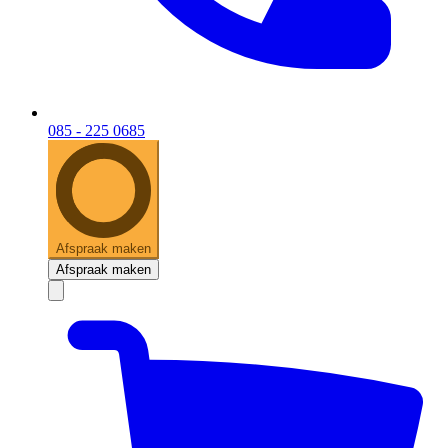
085 - 225 0685
Afspraak maken
Afspraak maken