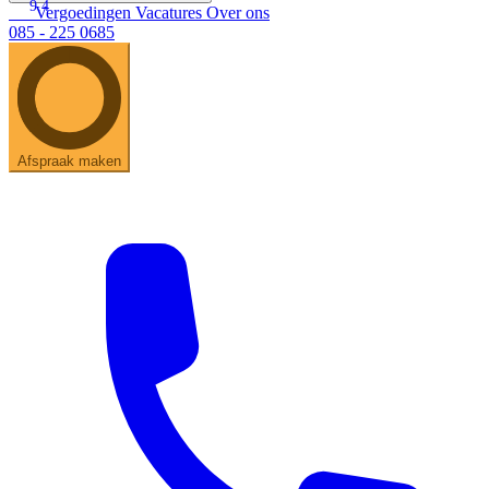
9.4
Vergoedingen
Vacatures
Over ons
085 - 225 0685
Afspraak maken