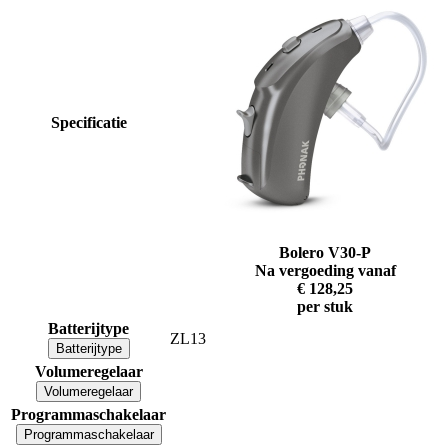
Specificatie
Bolero V30-P
Na vergoeding vanaf
€ 128,25
per stuk
Batterijtype
ZL13
Batterijtype
Volumeregelaar
Volumeregelaar
Programmaschakelaar
Programmaschakelaar