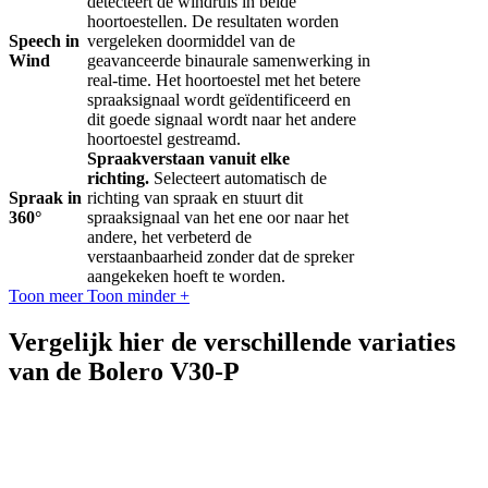
detecteert de windruis in beide
hoortoestellen. De resultaten worden
Speech in
vergeleken doormiddel van de
Wind
geavanceerde binaurale samenwerking in
real-time. Het hoortoestel met het betere
spraaksignaal wordt geïdentificeerd en
dit goede signaal wordt naar het andere
hoortoestel gestreamd.
Spraakverstaan vanuit elke
richting.
Selecteert automatisch de
Spraak in
richting van spraak en stuurt dit
360°
spraaksignaal van het ene oor naar het
andere, het verbeterd de
verstaanbaarheid zonder dat de spreker
aangekeken hoeft te worden.
Toon meer
Toon minder
+
Vergelijk hier de verschillende variaties
van de Bolero V30-P