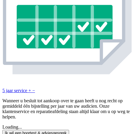
5 jaar service
+
−
Wanneer u besluit tot aankoop over te gaan heeft u nog recht op
gemiddeld één bijstelling per jaar van uw audicien. Onze
klantenservice en reparatieafdeling staan altijd klaar om u op weg te
helpen.
Loading...
Ik wil een hoortest & adviesgesprek