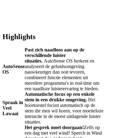
Highlights
Past zich naadloos aan op de
verschillende luister
situaties.
AutoSense OS herkent en
AutoSense
analyseert de geluidsomgeving
OS
nauwkeuriger dan ooit tevoren,
combineert functie elementen uit
meerdere programma's in real-time om
een naadloze luisterervaring te bieden.
Automatische focus op een enkele
stem in een drukke omgeving.
Het
Spraak in
hoortoestel focust automatisch op de
Veel
stem die men wil horen, voor moeiteloze
Lawaai
interactie in de meest uitdagende luister
situaties.
Het gesprek moet doorgaan!
Zelfs op
een dag met veel wind! Speech in Wind