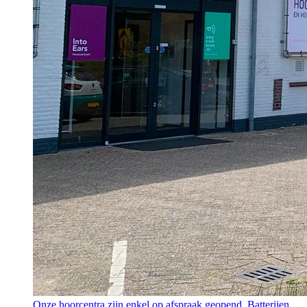
Onze hoorcentra zijn enkel op afspraak geopend. Batterijen,