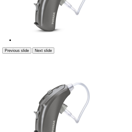
Previous slide
Next slide