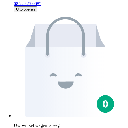
085 - 225 0685
Uitproberen
Uw winkel wagen is leeg