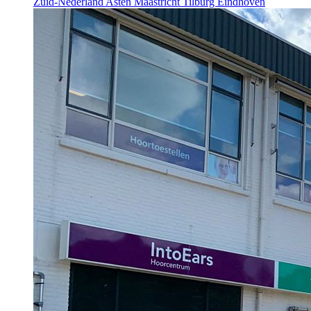
Zuid-Nederland
Asten
Maastricht
Tilburg
Eindhoven