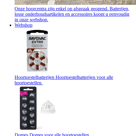
Onze hoorcentra zijn enkel op afspraak geopend. Batterijen,
losse onderhoudsartikelen en accessoires koopt u eenvoudig
in onze webshop.
Webshop
Hoortoestelbatterijen
Hoortoestelbatterijen voor alle
hoortoestellen.
Domes
Domes voor alle hoortoestellen.