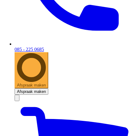
085 - 225 0685
Afspraak maken
Afspraak maken