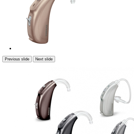
Previous slide
Next slide