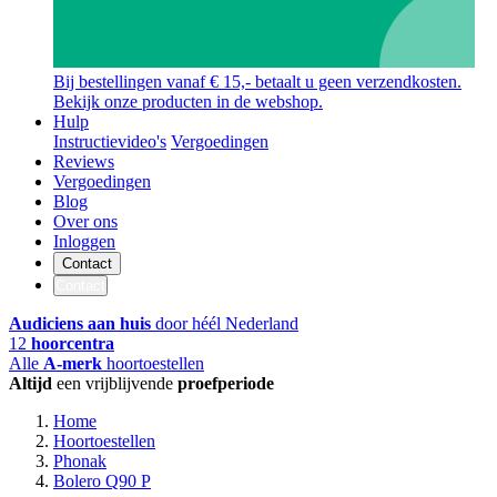
Bij bestellingen vanaf € 15,- betaalt u geen verzendkosten.
Bekijk onze producten in de webshop.
Hulp
Instructievideo's
Vergoedingen
Reviews
Vergoedingen
Blog
Over ons
Inloggen
Contact
Contact
Audiciens aan huis
door héél Nederland
12
hoorcentra
Alle
A-merk
hoortoestellen
Altijd
een vrijblijvende
proefperiode
Home
Hoortoestellen
Phonak
Bolero Q90 P