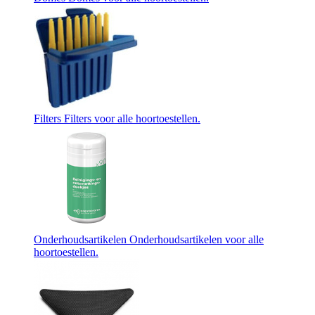
Filters
Filters voor alle hoortoestellen.
Onderhoudsartikelen
Onderhoudsartikelen voor alle
hoortoestellen.