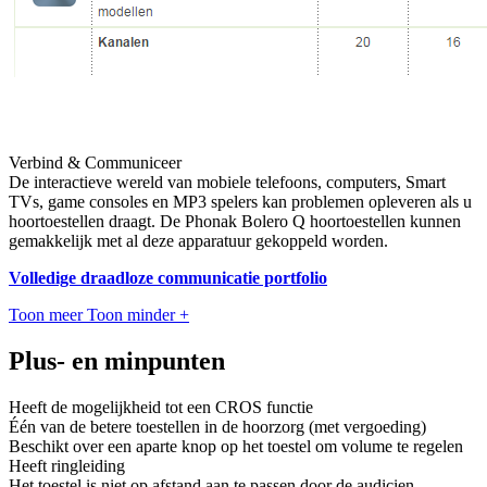
Verbind & Communiceer
De interactieve wereld van mobiele telefoons, computers, Smart
TVs, game consoles en MP3 spelers kan problemen opleveren als u
hoortoestellen draagt. De Phonak Bolero Q hoortoestellen kunnen
gemakkelijk met al deze apparatuur gekoppeld worden.
Volledige draadloze communicatie portfolio
Toon meer
Toon minder
+
Plus- en minpunten
Heeft de mogelijkheid tot een CROS functie
Één van de betere toestellen in de hoorzorg (met vergoeding)
Beschikt over een aparte knop op het toestel om volume te regelen
Heeft ringleiding
Het toestel is niet op afstand aan te passen door de audicien