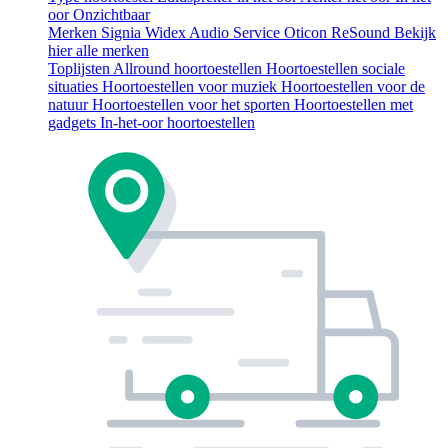
oor
Onzichtbaar
Merken
Signia
Widex
Audio Service
Oticon
ReSound
Bekijk
hier alle merken
Toplijsten
Allround hoortoestellen
Hoortoestellen sociale
situaties
Hoortoestellen voor muziek
Hoortoestellen voor de
natuur
Hoortoestellen voor het sporten
Hoortoestellen met
gadgets
In-het-oor hoortoestellen