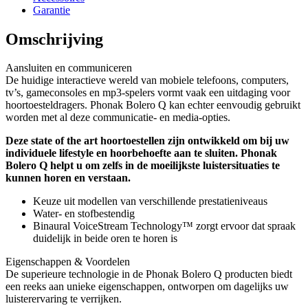
Garantie
Omschrijving
Aansluiten en communiceren
De huidige interactieve wereld van mobiele telefoons, computers,
tv’s, gameconsoles en mp3-spelers vormt vaak een uitdaging voor
hoortoesteldragers. Phonak Bolero Q kan echter eenvoudig gebruikt
worden met al deze communicatie- en media-opties.
Deze state of the art hoortoestellen zijn ontwikkeld om bij uw
individuele lifestyle en hoorbehoefte aan te sluiten. Phonak
Bolero Q helpt u om zelfs in de moeilijkste luistersituaties te
kunnen horen en verstaan.
Keuze uit modellen van verschillende prestatieniveaus
Water- en stofbestendig
Binaural VoiceStream Technology™ zorgt ervoor dat spraak
duidelijk in beide oren te horen is
Eigenschappen & Voordelen
De superieure technologie in de Phonak Bolero Q producten biedt
een reeks aan unieke eigenschappen, ontworpen om dagelijks uw
luisterervaring te verrijken.