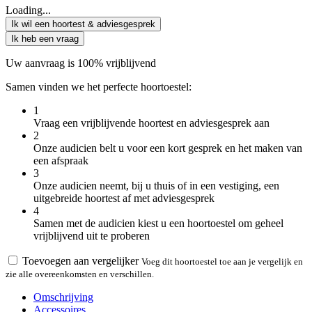
Loading...
Ik wil een hoortest & adviesgesprek
Ik heb een vraag
Uw aanvraag is 100% vrijblijvend
Samen vinden we het perfecte hoortoestel:
1
Vraag een vrijblijvende hoortest en adviesgesprek aan
2
Onze audicien belt u voor een kort gesprek en het maken van
een afspraak
3
Onze audicien neemt, bij u thuis of in een vestiging, een
uitgebreide hoortest af met adviesgesprek
4
Samen met de audicien kiest u een hoortoestel om geheel
vrijblijvend uit te proberen
Toevoegen aan vergelijker
Voeg dit hoortoestel toe aan je vergelijk en
zie alle overeenkomsten en verschillen.
Omschrijving
Accessoires