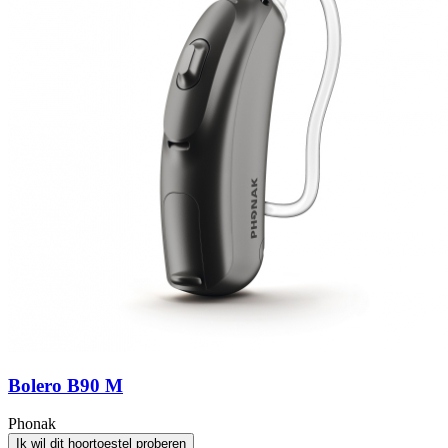
Bolero B90 M
Phonak
Ik wil dit hoortoestel proberen