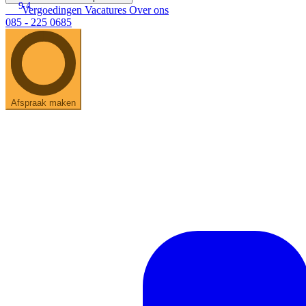
9.4
Vergoedingen
Vacatures
Over ons
085 - 225 0685
Afspraak maken