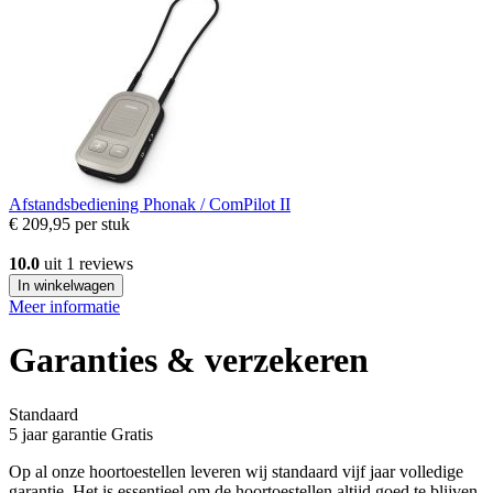
Afstandsbediening
Phonak / ComPilot II
€ 209,95
per stuk
10.0
uit 1 reviews
In winkelwagen
Meer informatie
Garanties & verzekeren
Standaard
5 jaar garantie
Gratis
Op al onze hoortoestellen leveren wij standaard vijf jaar volledige
garantie. Het is essentieel om de hoortoestellen altijd goed te blijven