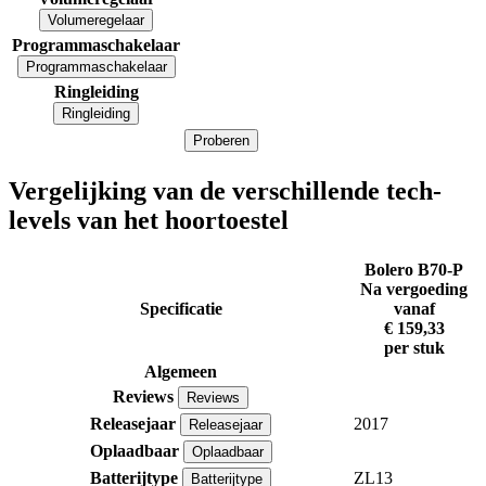
Volumeregelaar
Programmaschakelaar
Programmaschakelaar
Ringleiding
Ringleiding
Proberen
Vergelijking van de verschillende tech-
levels van het hoortoestel
Bolero B70-P
Na vergoeding
Specificatie
vanaf
€ 159,33
per stuk
Algemeen
Reviews
Reviews
Releasejaar
2017
Releasejaar
Oplaadbaar
Oplaadbaar
Batterijtype
ZL13
Batterijtype