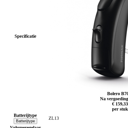
Specificatie
Bolero B7
Na vergoeding
€ 159,33
per stuk
Batterijtype
ZL13
Batterijtype
Volumeregelaar