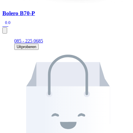
Bolero B70-P
0.0
085 - 225 0685
Uitproberen