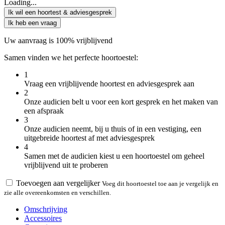
Loading...
Ik wil een hoortest & adviesgesprek
Ik heb een vraag
Uw aanvraag is 100% vrijblijvend
Samen vinden we het perfecte hoortoestel:
1
Vraag een vrijblijvende hoortest en adviesgesprek aan
2
Onze audicien belt u voor een kort gesprek en het maken van
een afspraak
3
Onze audicien neemt, bij u thuis of in een vestiging, een
uitgebreide hoortest af met adviesgesprek
4
Samen met de audicien kiest u een hoortoestel om geheel
vrijblijvend uit te proberen
Toevoegen aan vergelijker
Voeg dit hoortoestel toe aan je vergelijk en
zie alle overeenkomsten en verschillen.
Omschrijving
Accessoires