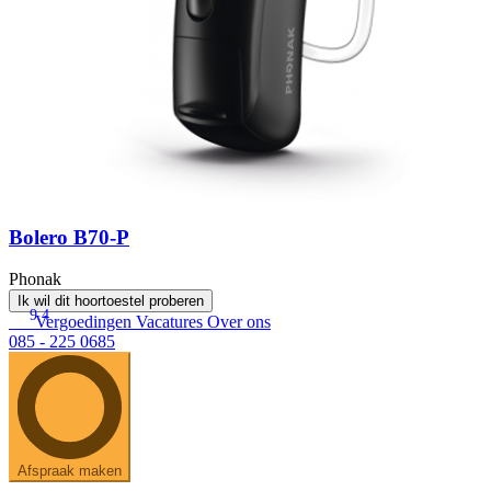
Bolero B70-P
Phonak
Ik wil dit hoortoestel proberen
9.4
Vergoedingen
Vacatures
Over ons
085 - 225 0685
Afspraak maken