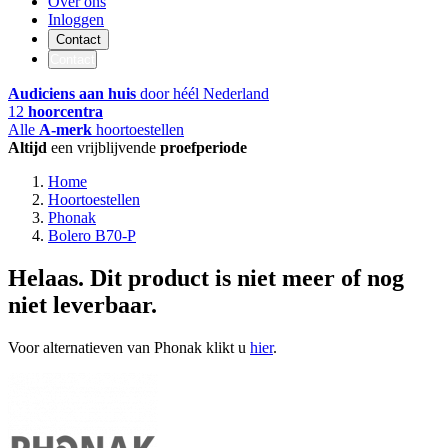
Over ons
Inloggen
Contact
Contact
Audiciens aan huis
door héél Nederland
12
hoorcentra
Alle
A-merk
hoortoestellen
Altijd
een vrijblijvende
proefperiode
Home
Hoortoestellen
Phonak
Bolero B70-P
Helaas. Dit product is niet meer of nog
niet leverbaar.
Voor alternatieven van Phonak klikt u
hier
.