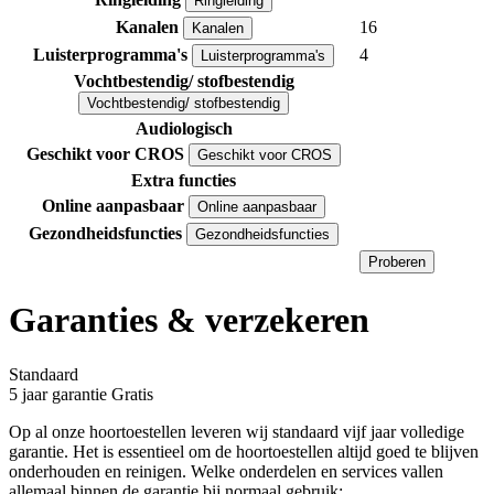
Ringleiding
Kanalen
16
Kanalen
Luisterprogramma's
4
Luisterprogramma's
Vochtbestendig/ stofbestendig
Vochtbestendig/ stofbestendig
Audiologisch
Geschikt voor CROS
Geschikt voor CROS
Extra functies
Online aanpasbaar
Online aanpasbaar
Gezondheidsfuncties
Gezondheidsfuncties
Proberen
Garanties & verzekeren
Standaard
5 jaar garantie
Gratis
Op al onze hoortoestellen leveren wij standaard vijf jaar volledige
garantie. Het is essentieel om de hoortoestellen altijd goed te blijven
onderhouden en reinigen. Welke onderdelen en services vallen
allemaal binnen de garantie bij normaal gebruik;