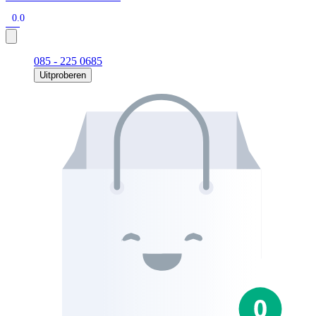
0.0
085 - 225 0685
Uitproberen