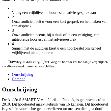
1
Vraag een vrijblijvende hoortest en adviesgesprek aan
2
Onze audicien belt u voor een kort gesprek en het maken van
een afspraak
3
Onze audicien neemt, bij u thuis of in een vestiging, een
uitgebreide hoortest af met adviesgesprek
4
Samen met de audicien kiest u een hoortoestel om geheel
vrijblijvend uit te proberen
Toevoegen aan vergelijker
Voeg dit hoortoestel toe aan je vergelijk en
zie alle overeenkomsten en verschillen.
Omschrijving
Garantie
Omschrijving
De Audéo S SMART V van fabrikant Phonak, is gepresenteerd in
2010. Dit hoortoestel maakt gebruik van 16 kanalen. Dit hoortoestel
is geschikt voor lichte gehoorverliezen tot mensen die bijna doof