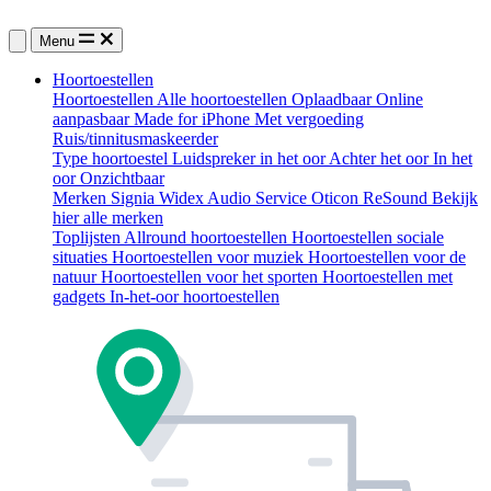
Menu
Hoortoestellen
Hoortoestellen
Alle hoortoestellen
Oplaadbaar
Online
aanpasbaar
Made for iPhone
Met vergoeding
Ruis/tinnitusmaskeerder
Type hoortoestel
Luidspreker in het oor
Achter het oor
In het
oor
Onzichtbaar
Merken
Signia
Widex
Audio Service
Oticon
ReSound
Bekijk
hier alle merken
Toplijsten
Allround hoortoestellen
Hoortoestellen sociale
situaties
Hoortoestellen voor muziek
Hoortoestellen voor de
natuur
Hoortoestellen voor het sporten
Hoortoestellen met
gadgets
In-het-oor hoortoestellen