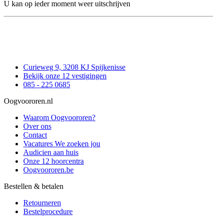
U kan op ieder moment weer uitschrijven
Curieweg 9, 3208 KJ Spijkenisse
Bekijk onze 12 vestigingen
085 - 225 0685
Oogvoororen.nl
Waarom Oogvoororen?
Over ons
Contact
Vacatures
We zoeken jou
Audicien aan huis
Onze 12 hoorcentra
Oogvoororen.be
Bestellen & betalen
Retourneren
Bestelprocedure