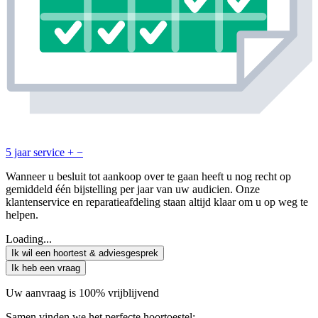
5 jaar service
+
−
Wanneer u besluit tot aankoop over te gaan heeft u nog recht op
gemiddeld één bijstelling per jaar van uw audicien. Onze
klantenservice en reparatieafdeling staan altijd klaar om u op weg te
helpen.
Loading...
Ik wil een hoortest & adviesgesprek
Ik heb een vraag
Uw aanvraag is 100% vrijblijvend
Samen vinden we het perfecte hoortoestel: