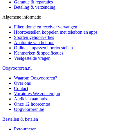
Garantie & reparaties
Betaling & verzending
Algemene informatie
Filter, dome en receiver vervangen
Hoortoestellen koppelen met telefoon en apps
Soorten gehoorverlies
Anatomie van het oor
Online aanpassen hoortoestellen
Kenmerken & specificaties
Veelgestelde vragen
Oogvoororen.nl
Waarom Oogvoororen?
Over ons
Contact
Vacatures
We zoeken jou
Audicien aan huis
Onze 12 hoorcentra
Oogvoororen.be
Bestellen & betalen
Retourneren