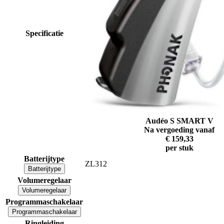
Specificatie
Audéo S SMART V
Na vergoeding vanaf
€ 159,33
per stuk
Batterijtype
ZL312
Batterijtype
Volumeregelaar
Volumeregelaar
Programmaschakelaar
Programmaschakelaar
Ringleiding