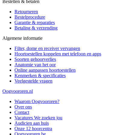
Bestellen & betalen
Retourneren
Bestelprocedure
Garantie & reparaties
Betaling & verzending
Algemene informatie
Filter, dome en receiver vervangen
Hoortoestellen koppelen met telefoon en apps
Soorten gehoorverlies
Anatomie van het oor
Online aanpassen hoortoestellen
Kenmerken & specificaties
Veelgestelde vragen
Oogvoororen.nl
Waarom Oogvoororen?
Over ons
Contact
Vacatures
We zoeken jou
Audicien aan huis
Onze 12 hoorcentra
Oogvoororen.be