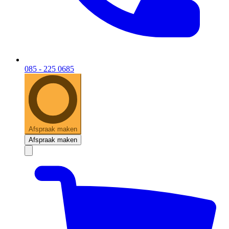
085 - 225 0685
Afspraak maken
Afspraak maken