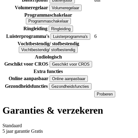
Batterijduur
Volumeregelaar
Volumeregelaar
Programmaschakelaar
Programmaschakelaar
Ringleiding
Ringleiding
Luisterprogramma's
6
Luisterprogramma's
Vochtbestendig/ stofbestendig
Vochtbestendig/ stofbestendig
Audiologisch
Geschikt voor CROS
Geschikt voor CROS
Extra functies
Online aanpasbaar
Online aanpasbaar
Gezondheidsfuncties
Gezondheidsfuncties
Proberen
Garanties & verzekeren
Standaard
5 jaar garantie
Gratis