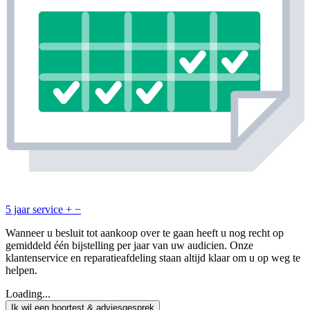
5 jaar service
+
−
Wanneer u besluit tot aankoop over te gaan heeft u nog recht op
gemiddeld één bijstelling per jaar van uw audicien. Onze
klantenservice en reparatieafdeling staan altijd klaar om u op weg te
helpen.
Loading...
Ik wil een hoortest & adviesgesprek