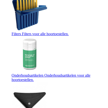
Filters
Filters voor alle hoortoestellen.
Onderhoudsartikelen
Onderhoudsartikelen voor alle
hoortoestellen.