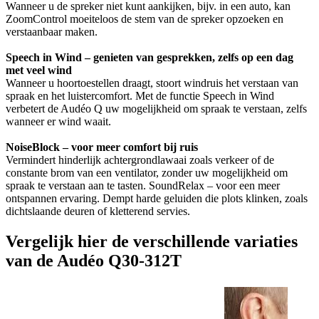
Wanneer u de spreker niet kunt aankijken, bijv. in een auto, kan
ZoomControl moeiteloos de stem van de spreker opzoeken en
verstaanbaar maken.
Speech in Wind – genieten van gesprekken, zelfs op een dag
met veel wind
Wanneer u hoortoestellen draagt, stoort windruis het verstaan van
spraak en het luistercomfort. Met de functie Speech in Wind
verbetert de Audéo Q uw mogelijkheid om spraak te verstaan, zelfs
wanneer er wind waait.
NoiseBlock – voor meer comfort bij ruis
Vermindert hinderlijk achtergrondlawaai zoals verkeer of de
constante brom van een ventilator, zonder uw mogelijkheid om
spraak te verstaan aan te tasten. SoundRelax – voor een meer
ontspannen ervaring. Dempt harde geluiden die plots klinken, zoals
dichtslaande deuren of kletterend servies.
Vergelijk hier de verschillende variaties
van de Audéo Q30-312T