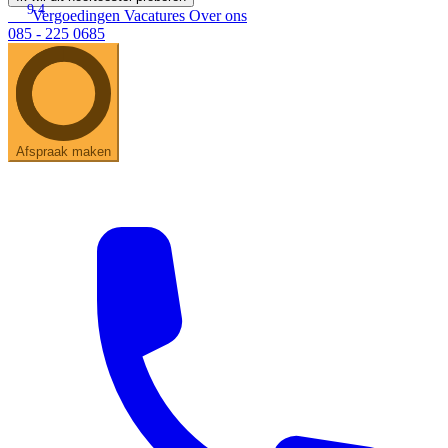
9.4
Vergoedingen
Vacatures
Over ons
085 - 225 0685
Afspraak maken