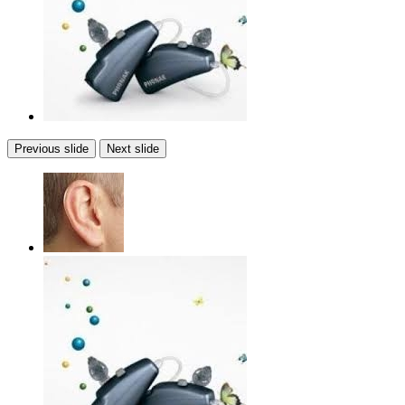
Previous slide
Next slide