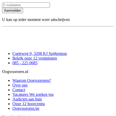
Aanmelden
U kan op ieder moment weer uitschrijven
Curieweg 9, 3208 KJ Spijkenisse
Bekijk onze 12 vestigingen
085 - 225 0685
Oogvoororen.nl
Waarom Oogvoororen?
Over ons
Contact
Vacatures
We zoeken jou
Audicien aan huis
Onze 12 hoorcentra
Oogvoororen.be