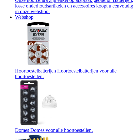
Onze hoorcentra zijn enkel op afspraak geopend. Batterijen,
losse onderhoudsartikelen en accessoires koopt u eenvoudig
in onze webshop.
Webshop
Hoortoestelbatterijen
Hoortoestelbatterijen voor alle
hoortoestellen.
Domes
Domes voor alle hoortoestellen.