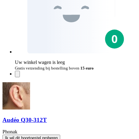
Uw winkel wagen is leeg
Gratis verzending bij bestelling boven
15 euro
Audéo Q30-312T
Phonak
Ik wil dit hoortoestel proberen