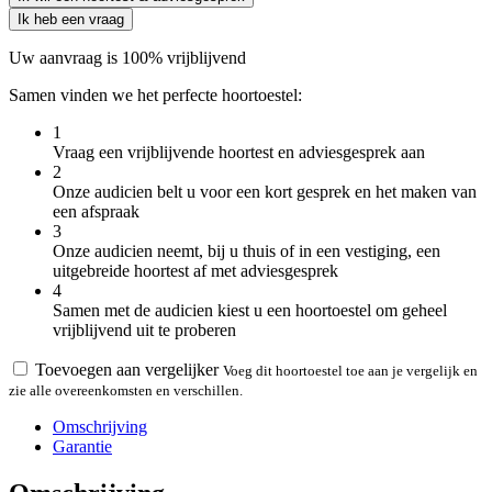
Ik heb een vraag
Uw aanvraag is 100% vrijblijvend
Samen vinden we het perfecte hoortoestel:
1
Vraag een vrijblijvende hoortest en adviesgesprek aan
2
Onze audicien belt u voor een kort gesprek en het maken van
een afspraak
3
Onze audicien neemt, bij u thuis of in een vestiging, een
uitgebreide hoortest af met adviesgesprek
4
Samen met de audicien kiest u een hoortoestel om geheel
vrijblijvend uit te proberen
Toevoegen aan vergelijker
Voeg dit hoortoestel toe aan je vergelijk en
zie alle overeenkomsten en verschillen.
Omschrijving
Garantie