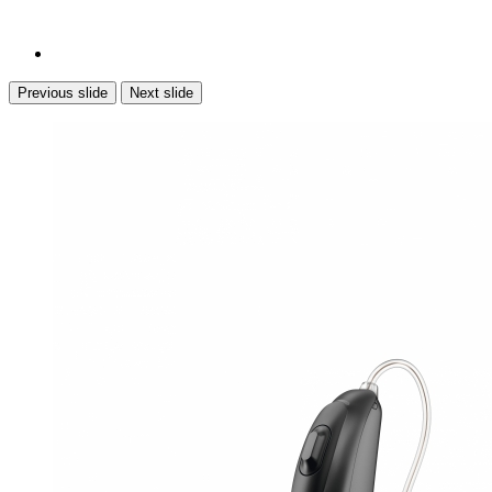
Previous slide
Next slide