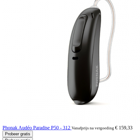
Phonak Audéo Paradise P50 - 312
€ 159,33
Vanafprijs na vergoeding
Probeer gratis