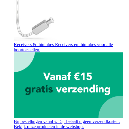
Receivers & thintubes
Receivers en thintubes voor alle
hoortoestellen.
Bij bestellingen vanaf € 15,- betaalt u geen verzendkosten.
Bekijk onze producten in de webshop.