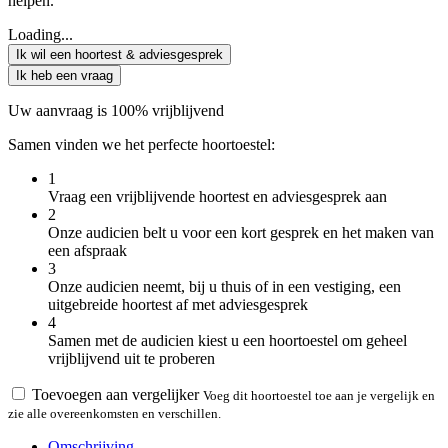
helpen.
Loading...
Ik wil een hoortest & adviesgesprek
Ik heb een vraag
Uw aanvraag is 100% vrijblijvend
Samen vinden we het perfecte hoortoestel:
1
Vraag een vrijblijvende hoortest en adviesgesprek aan
2
Onze audicien belt u voor een kort gesprek en het maken van
een afspraak
3
Onze audicien neemt, bij u thuis of in een vestiging, een
uitgebreide hoortest af met adviesgesprek
4
Samen met de audicien kiest u een hoortoestel om geheel
vrijblijvend uit te proberen
Toevoegen aan vergelijker
Voeg dit hoortoestel toe aan je vergelijk en
zie alle overeenkomsten en verschillen.
Omschrijving