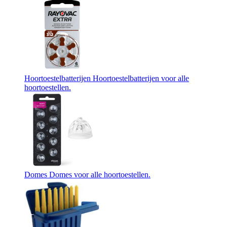
Hoortoestelbatterijen
Hoortoestelbatterijen voor alle
hoortoestellen.
Domes
Domes voor alle hoortoestellen.