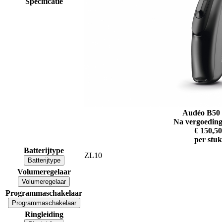
Specificatie
Audéo B50 
Na vergoeding
€ 150,50
per stuk
Batterijtype
ZL10
Batterijtype
Volumeregelaar
Volumeregelaar
Programmaschakelaar
Programmaschakelaar
Ringleiding