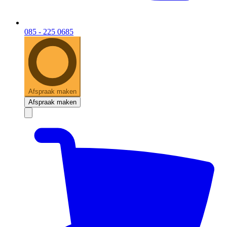
085 - 225 0685
Afspraak maken
Afspraak maken