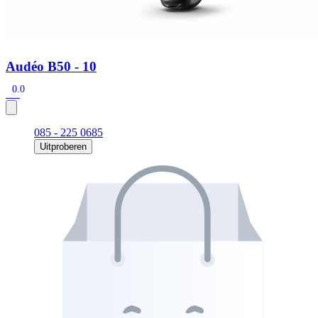
Audéo B50 - 10
0.0
085 - 225 0685
Uitproberen