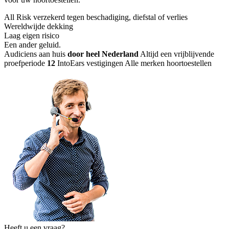
All Risk verzekerd tegen beschadiging, diefstal of verlies
Wereldwijde dekking
Laag eigen risico
Een ander geluid
.
Audiciens aan huis
door heel Nederland
Altijd een vrijblijvende
proefperiode
12
IntoEars vestigingen
Alle merken hoortoestellen
Heeft u een vraag?