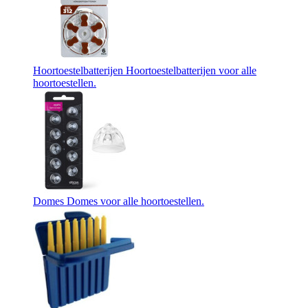
Hoortoestelbatterijen
Hoortoestelbatterijen voor alle
hoortoestellen.
Domes
Domes voor alle hoortoestellen.