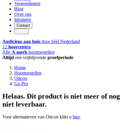
Vergoedingen
Blog
Over ons
Inloggen
Contact
Contact
Audiciens aan huis
door héél Nederland
12
hoorcentra
Alle
A-merk
hoortoestellen
Altijd
een vrijblijvende
proefperiode
Home
Hoortoestellen
Oticon
Go Pro
Helaas. Dit product is niet meer of nog
niet leverbaar.
Voor alternatieven van Oticon klikt u
hier
.