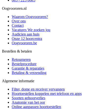
085 - 225 0685
Oogvoororen.nl
Waarom Oogvoororen?
Over ons
Contact
Vacatures
We zoeken jou
Audicien aan huis
Onze 12 hoorcentra
Oogvoororen.be
Bestellen & betalen
Retourneren
Bestelprocedure
Garantie & reparaties
Betaling & verzending
Algemene informatie
Filter, dome en receiver vervangen
Hoortoestellen koppelen met telefoon en apps
Soorten gehoorverlies
Anatomie van het oor
Online aanpassen hoortoestellen