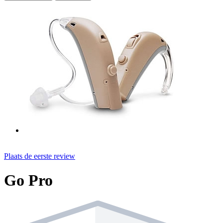
Plaats de eerste review
Go Pro