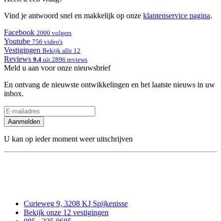
Vind je antwoord snel en makkelijk op onze
klantenservice pagina
.
Facebook
2000 volgers
Youtube
756 video's
Vestigingen
Bekijk alle 12
Reviews
9.4
uit 2896 reviews
Meld u aan voor onze nieuwsbrief
En ontvang de nieuwste ontwikkelingen en het laatste nieuws in uw
inbox.
Aanmelden
U kan op ieder moment weer uitschrijven
Curieweg 9, 3208 KJ Spijkenisse
Bekijk onze 12 vestigingen