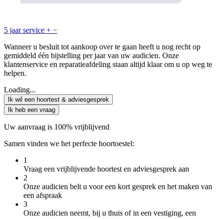
5 jaar service
+
−
Wanneer u besluit tot aankoop over te gaan heeft u nog recht op
gemiddeld één bijstelling per jaar van uw audicien. Onze
klantenservice en reparatieafdeling staan altijd klaar om u op weg te
helpen.
Loading...
Ik wil een hoortest & adviesgesprek
Ik heb een vraag
Uw aanvraag is 100% vrijblijvend
Samen vinden we het perfecte hoortoestel:
1
Vraag een vrijblijvende hoortest en adviesgesprek aan
2
Onze audicien belt u voor een kort gesprek en het maken van
een afspraak
3
Onze audicien neemt, bij u thuis of in een vestiging, een