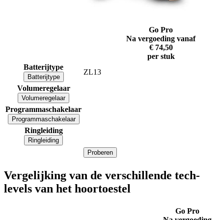
Go Pro
Na vergoeding vanaf
€ 74,50
per stuk
Batterijtype
ZL13
Batterijtype
Volumeregelaar
Volumeregelaar
Programmaschakelaar
Programmaschakelaar
Ringleiding
Ringleiding
Proberen
Vergelijking van de verschillende tech-
levels van het hoortoestel
Go Pro
Na vergoeding