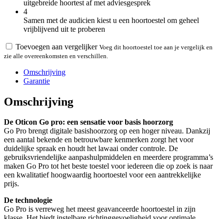
uitgebreide hoortest af met adviesgesprek
4
Samen met de audicien kiest u een hoortoestel om geheel
vrijblijvend uit te proberen
Toevoegen aan vergelijker
Voeg dit hoortoestel toe aan je vergelijk en
zie alle overeenkomsten en verschillen.
Omschrijving
Garantie
Omschrijving
De Oticon Go pro: een sensatie voor basis hoorzorg
Go Pro brengt digitale basishoorzorg op een hoger niveau. Dankzij
een aantal bekende en betrouwbare kenmerken zorgt het voor
duidelijke spraak en houdt het lawaai onder controle. De
gebruiksvriendelijke aanpashulpmiddelen en meerdere programma’s
maken Go Pro tot het beste toestel voor iedereen die op zoek is naar
een kwalitatief hoogwaardig hoortoestel voor een aantrekkelijke
prijs.
De technologie
Go Pro is verreweg het meest geavanceerde hoortoestel in zijn
klasse. Het biedt instelbare richtinggevoeligheid voor optimale