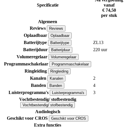
Specificatie
vanaf
€ 74,50
per stuk
Algemeen
Reviews
Reviews
Oplaadbaar
Oplaadbaar
Batterijtype
ZL13
Batterijtype
Batterijduur
220 uur
Batterijduur
Volumeregelaar
Volumeregelaar
Programmaschakelaar
Programmaschakelaar
Ringleiding
Ringleiding
Kanalen
2
Kanalen
Banden
4
Banden
Luisterprogramma's
3
Luisterprogramma's
Vochtbestendig/ stofbestendig
Vochtbestendig/ stofbestendig
Audiologisch
Geschikt voor CROS
Geschikt voor CROS
Extra functies