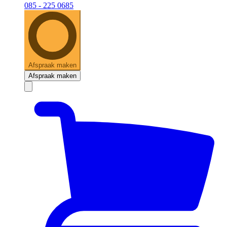
085 - 225 0685
Afspraak maken
Afspraak maken