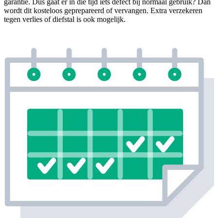
garantie. Dus gaat er in die tijd iets defect bij normaal gebruik? Dan
wordt dit kosteloos geprepareerd of vervangen. Extra verzekeren
tegen verlies of diefstal is ook mogelijk.