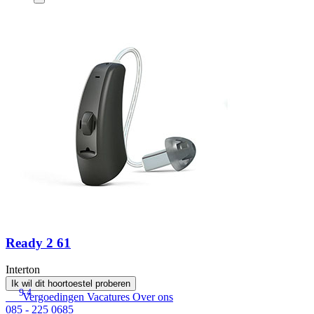
Ready 2 61
Interton
Ik wil dit hoortoestel proberen
9.4
Vergoedingen
Vacatures
Over ons
085 - 225 0685