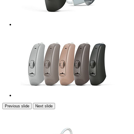
Previous slide
Next slide