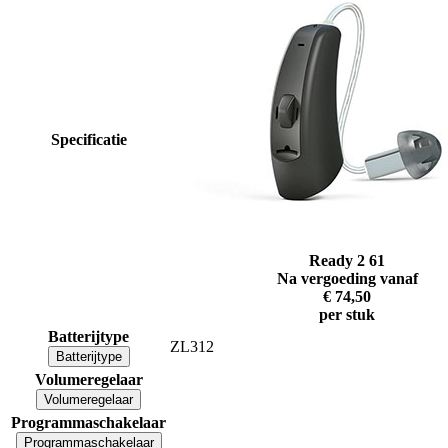
Specificatie
Ready 2 61
Na vergoeding vanaf
€ 74,50
per stuk
Batterijtype
ZL312
Batterijtype
Volumeregelaar
Volumeregelaar
Programmaschakelaar
Programmaschakelaar