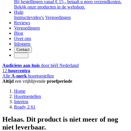
Bij bestellingen vanaf € 15,- betaalt u geen verzendkosten.
Bekijk onze producten in de webshop.
Hulp
Instructievideo's
Vergoedingen
Reviews
Vergoedingen
Blog
Over ons
Inloggen
Contact
Contact
Audiciens aan huis
door héél Nederland
12
hoorcentra
Alle
A-merk
hoortoestellen
Altijd
een vrijblijvende
proefperiode
Home
Hoortoestellen
Interton
Ready 2 61
Helaas. Dit product is niet meer of nog
niet leverbaar.