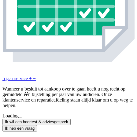
5 jaar service
+
−
Wanneer u besluit tot aankoop over te gaan heeft u nog recht op
gemiddeld één bijstelling per jaar van uw audicien. Onze
klantenservice en reparatieafdeling staan altijd klaar om u op weg te
helpen.
Loading...
Ik wil een hoortest & adviesgesprek
Ik heb een vraag