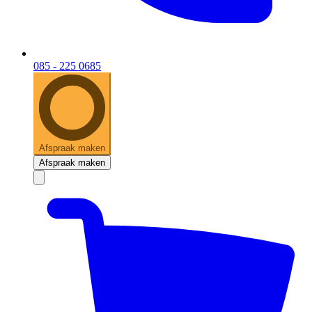
085 - 225 0685
Afspraak maken
Afspraak maken