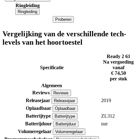
Ringleiding
Ringleiding
Proberen
Vergelijking van de verschillende tech-
levels van het hoortoestel
Ready 2 61
Na vergoeding
Specificatie
vanaf
€ 74,50
per stuk
Algemeen
Reviews
Reviews
Releasejaar
2019
Releasejaar
Oplaadbaar
Oplaadbaar
Batterijtype
ZL312
Batterijtype
Batterijduur
uur
Batterijduur
Volumeregelaar
Volumeregelaar