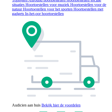
Toplijsten
Allround hoortoestellen
Hoortoestellen sociale
situaties
Hoortoestellen voor muziek
Hoortoestellen voor de
natuur
Hoortoestellen voor het sporten
Hoortoestellen met
gadgets
In-het-oor hoortoestellen
Audicien aan huis
Bekijk hier de voordelen