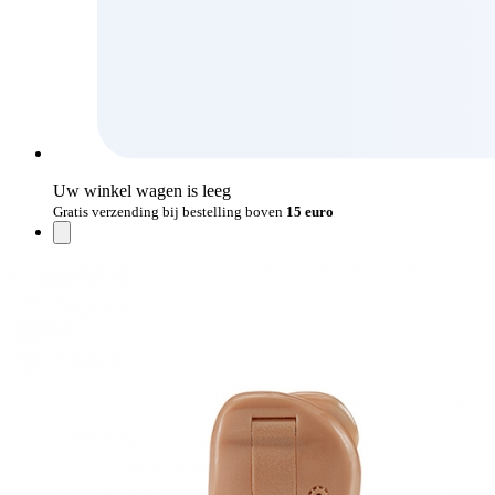
Uw winkel wagen is leeg
Gratis verzending bij bestelling boven
15 euro