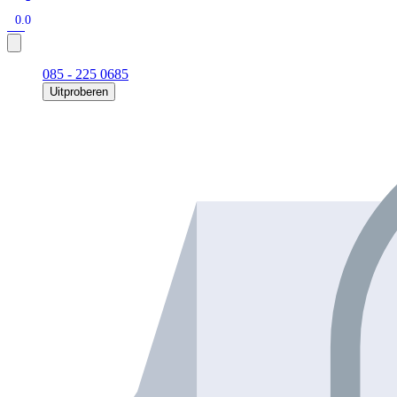
0.0
085 - 225 0685
Uitproberen