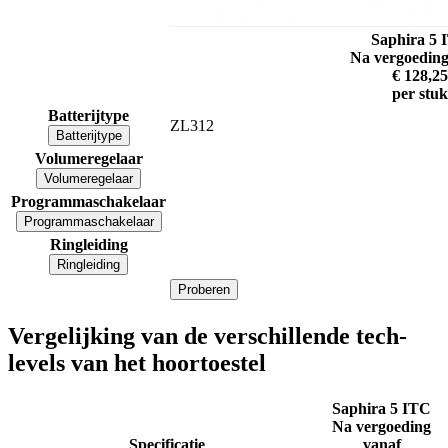
Saphira 5 
Na vergoeding
€ 128,25
per stuk
Batterijtype
ZL312
Batterijtype
Volumeregelaar
Volumeregelaar
Programmaschakelaar
Programmaschakelaar
Ringleiding
Ringleiding
Proberen
Vergelijking van de verschillende tech-
levels van het hoortoestel
Saphira 5 ITC
Na vergoeding
Specificatie
vanaf