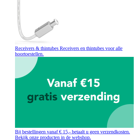
Receivers & thintubes
Receivers en thintubes voor alle
hoortoestellen.
Bij bestellingen vanaf € 15,- betaalt u geen verzendkosten.
Bekijk onze producten in de webshop.