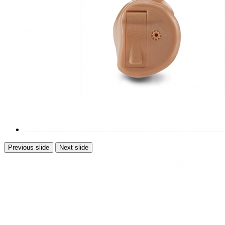
Previous slide
Next slide