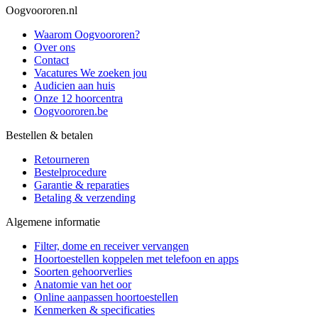
Oogvoororen.nl
Waarom Oogvoororen?
Over ons
Contact
Vacatures
We zoeken jou
Audicien aan huis
Onze 12 hoorcentra
Oogvoororen.be
Bestellen & betalen
Retourneren
Bestelprocedure
Garantie & reparaties
Betaling & verzending
Algemene informatie
Filter, dome en receiver vervangen
Hoortoestellen koppelen met telefoon en apps
Soorten gehoorverlies
Anatomie van het oor
Online aanpassen hoortoestellen
Kenmerken & specificaties