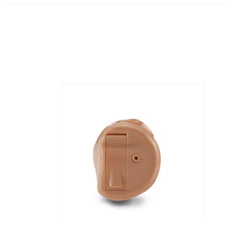
Zoeken
Snel zoeken
Signia hoortoestellen
Signia Pure BCT IX
Signia Silk IX
Widex
Allure AI
Audio Service R LI 7
Hoortoestelbatterijen
Widex filters
Filters
Domes
Onderhoudsartikelen
Signia Active Mini IX - Oplaadbaar
De Signia Active Mini IX is het nieuwste hoortoestel van Signia.
Bekijk