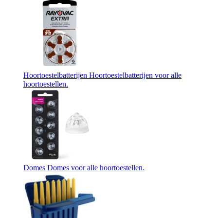
Hoortoestelbatterijen
Hoortoestelbatterijen voor alle
hoortoestellen.
Domes
Domes voor alle hoortoestellen.