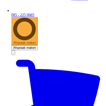
085 - 225 0685
Afspraak maken
Afspraak maken