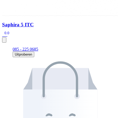
Saphira 5 ITC
0.0
085 - 225 0685
Uitproberen