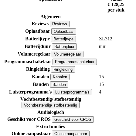
€ 128,25
per stuk
Algemeen
Reviews
Reviews
Oplaadbaar
Oplaadbaar
Batterijtype
ZL312
Batterijtype
Batterijduur
uur
Batterijduur
Volumeregelaar
Volumeregelaar
Programmaschakelaar
Programmaschakelaar
Ringleiding
Ringleiding
Kanalen
15
Kanalen
Banden
15
Banden
Luisterprogramma's
4
Luisterprogramma's
Vochtbestendig/ stofbestendig
Vochtbestendig/ stofbestendig
Audiologisch
Geschikt voor CROS
Geschikt voor CROS
Extra functies
Online aanpasbaar
Online aanpasbaar