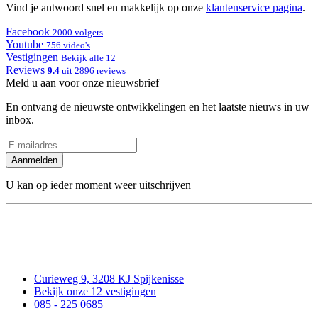
Vind je antwoord snel en makkelijk op onze
klantenservice pagina
.
Facebook
2000 volgers
Youtube
756 video's
Vestigingen
Bekijk alle 12
Reviews
9.4
uit 2896 reviews
Meld u aan voor onze nieuwsbrief
En ontvang de nieuwste ontwikkelingen en het laatste nieuws in uw
inbox.
Aanmelden
U kan op ieder moment weer uitschrijven
Curieweg 9, 3208 KJ Spijkenisse
Bekijk onze 12 vestigingen
085 - 225 0685