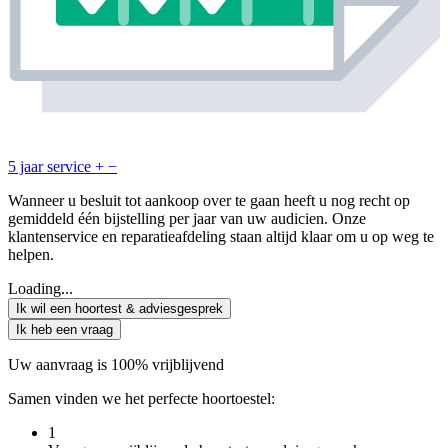
5 jaar service
+
−
Wanneer u besluit tot aankoop over te gaan heeft u nog recht op
gemiddeld één bijstelling per jaar van uw audicien. Onze
klantenservice en reparatieafdeling staan altijd klaar om u op weg te
helpen.
Loading...
Ik wil een hoortest & adviesgesprek
Ik heb een vraag
Uw aanvraag is 100% vrijblijvend
Samen vinden we het perfecte hoortoestel:
1