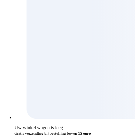
Uw winkel wagen is leeg
Gratis verzending bij bestelling boven
15 euro