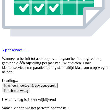
5 jaar service
+
−
Wanneer u besluit tot aankoop over te gaan heeft u nog recht op
gemiddeld één bijstelling per jaar van uw audicien. Onze
klantenservice en reparatieafdeling staan altijd klaar om u op weg te
helpen.
Loading...
Ik wil een hoortest & adviesgesprek
Ik heb een vraag
Uw aanvraag is 100% vrijblijvend
Samen vinden we het perfecte hoortoestel: