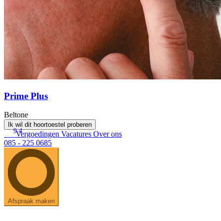
Prime Plus
Beltone
Ik wil dit hoortoestel proberen
9.4
Vergoedingen
Vacatures
Over ons
085 - 225 0685
Afspraak maken