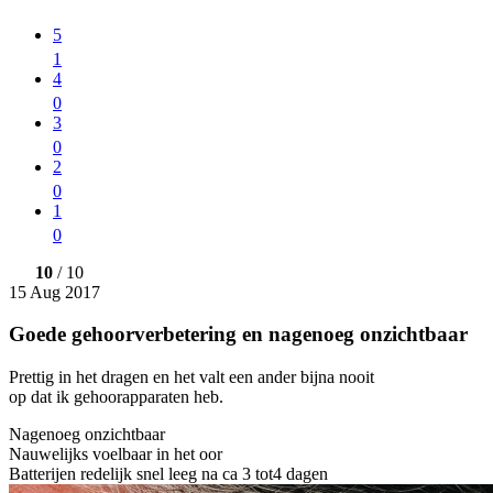
5
1
4
0
3
0
2
0
1
0
10
/ 10
15 Aug 2017
Goede gehoorverbetering en nagenoeg onzichtbaar
Prettig in het dragen en het valt een ander bijna nooit
op dat ik gehoorapparaten heb.
Nagenoeg onzichtbaar
Nauwelijks voelbaar in het oor
Batterijen redelijk snel leeg na ca 3 tot4 dagen