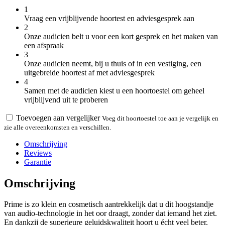
1
Vraag een vrijblijvende hoortest en adviesgesprek aan
2
Onze audicien belt u voor een kort gesprek en het maken van
een afspraak
3
Onze audicien neemt, bij u thuis of in een vestiging, een
uitgebreide hoortest af met adviesgesprek
4
Samen met de audicien kiest u een hoortoestel om geheel
vrijblijvend uit te proberen
Toevoegen aan vergelijker
Voeg dit hoortoestel toe aan je vergelijk en
zie alle overeenkomsten en verschillen.
Omschrijving
Reviews
Garantie
Omschrijving
Prime is zo klein en cosmetisch aantrekkelijk dat u dit hoogstandje
van audio-technologie in het oor draagt, zonder dat iemand het ziet.
En dankzij de superieure geluidskwaliteit hoort u écht veel beter.