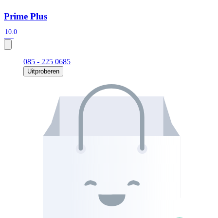
Prime Plus
10.0
085 - 225 0685
Uitproberen