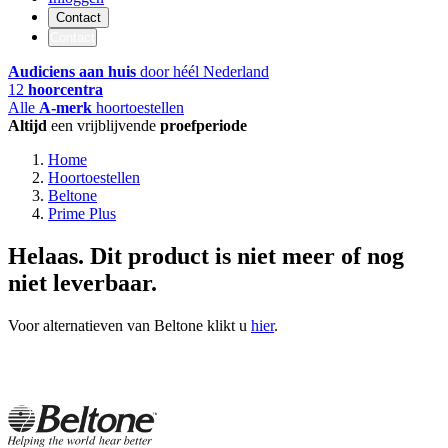
Contact
Contact
Audiciens aan huis
door héél Nederland
12
hoorcentra
Alle
A-merk
hoortoestellen
Altijd
een vrijblijvende
proefperiode
Home
Hoortoestellen
Beltone
Prime Plus
Helaas. Dit product is niet meer of nog
niet leverbaar.
Voor alternatieven van Beltone klikt u
hier
.