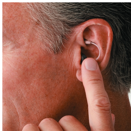
Zoeken
Snel zoeken
Signia hoortoestellen
Signia Pure BCT IX
Signia Silk IX
Widex
Allure AI
Audio Service R LI 7
Hoortoestelbatterijen
Widex filters
Filters
Domes
Onderhoudsartikelen
Signia Active Mini IX - Oplaadbaar
De Signia Active Mini IX is het nieuwste hoortoestel van Signia.
Bekijk