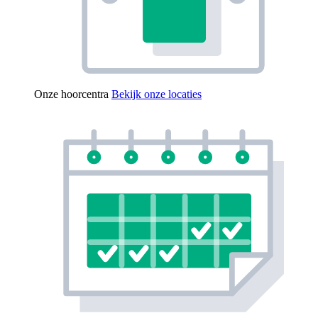
Onze hoorcentra
Bekijk onze locaties