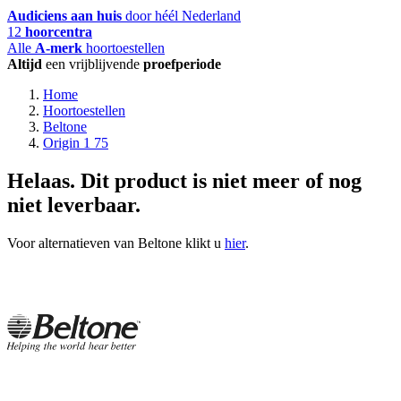
Audiciens aan huis
door héél Nederland
12
hoorcentra
Alle
A-merk
hoortoestellen
Altijd
een vrijblijvende
proefperiode
Home
Hoortoestellen
Beltone
Origin 1 75
Helaas. Dit product is niet meer of nog
niet leverbaar.
Voor alternatieven van Beltone klikt u
hier
.