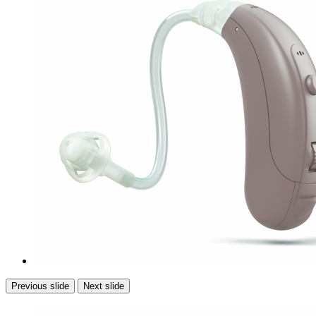
Previous slide
Next slide