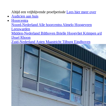
Altijd een vrijblijvende proefperiode
Lees hier meer over
Audicien aan huis
Hoorcentra
Noord-Nederland
Alle hoorcentra
Almelo
Hoogeveen
Leeuwarden
Midden-Nederland
Bilthoven
Brielle
Hoogvliet
Krimpen a/d
IJssel
Rhoon
Zuid-Nederland
Asten
Maastricht
Tilburg
Eindhoven