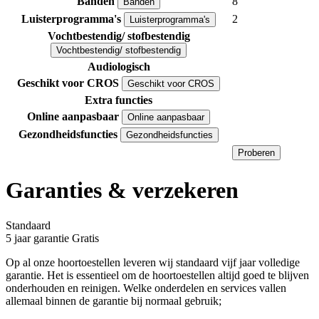
Banden
8
Banden
Luisterprogramma's
2
Luisterprogramma's
Vochtbestendig/ stofbestendig
Vochtbestendig/ stofbestendig
Audiologisch
Geschikt voor CROS
Geschikt voor CROS
Extra functies
Online aanpasbaar
Online aanpasbaar
Gezondheidsfuncties
Gezondheidsfuncties
Proberen
Garanties & verzekeren
Standaard
5 jaar garantie
Gratis
Op al onze hoortoestellen leveren wij standaard vijf jaar volledige
garantie. Het is essentieel om de hoortoestellen altijd goed te blijven
onderhouden en reinigen. Welke onderdelen en services vallen
allemaal binnen de garantie bij normaal gebruik;