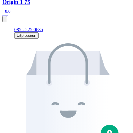
Origin 1 75
0.0
085 - 225 0685
Uitproberen