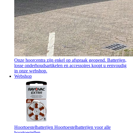
Onze hoorcentra zijn enkel op afspraak geopend. Batterijen,
losse onderhoudsartikelen en accessoires koopt u eenvoudig
in onze webshop.
Webshop
Hoortoestelbatterijen
Hoortoestelbatterijen voor alle
hoortoestellen.