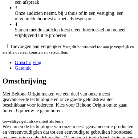
een afspraak
3
Onze audicien neemt, bij u thuis of in een vestiging, een
uitgebreide hoortest af met adviesgesprek
4
Samen met de audicien kiest u een hoortoestel om geheel
vrijblijvend uit te proberen
Toevoegen aan vergelijker
Voeg dit hoortoestel toe aan je vergelijk en
zie alle overeenkomsten en verschillen.
Omschrijving
Garantie
Omschrijving
Met Beltone Origin maken we een deel van onze
meest
geavanceerde technologie en onze goede
geluidskwaliteit
beschikbaar voor iedereen. Kies
voor Beltone Origin om te gaan
horen. Opnieuw
te gaan horen.
Geweldige geluidskwaliteit als basis
We namen de technologie van onze meest geavanceerde producten
en vereenvoudigden dat tot een eenvoudig te gebruiken hoortoestel
met een prima geluidskwaliteit. Wanneer u Origin kiest, krijgt u een