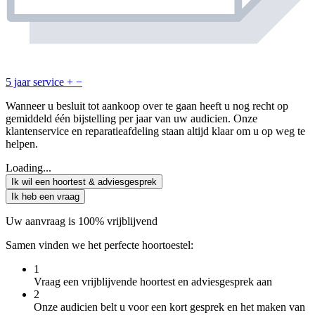
5 jaar service
+
−
Wanneer u besluit tot aankoop over te gaan heeft u nog recht op
gemiddeld één bijstelling per jaar van uw audicien. Onze
klantenservice en reparatieafdeling staan altijd klaar om u op weg te
helpen.
Loading...
Ik wil een hoortest & adviesgesprek
Ik heb een vraag
Uw aanvraag is 100% vrijblijvend
Samen vinden we het perfecte hoortoestel:
1
Vraag een vrijblijvende hoortest en adviesgesprek aan
2
Onze audicien belt u voor een kort gesprek en het maken van