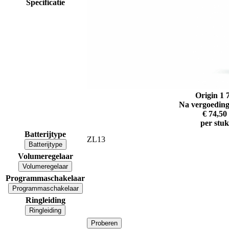
Specificatie
Origin 1 
Na vergoeding
€ 74,50
per stuk
Batterijtype
ZL13
Batterijtype
Volumeregelaar
Volumeregelaar
Programmaschakelaar
Programmaschakelaar
Ringleiding
Ringleiding
Proberen