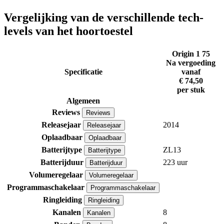
Vergelijking van de verschillende tech-
levels van het hoortoestel
Origin 1 75
Na vergoeding
Specificatie
vanaf
€ 74,50
per stuk
Algemeen
Reviews
Reviews
Releasejaar
2014
Releasejaar
Oplaadbaar
Oplaadbaar
Batterijtype
ZL13
Batterijtype
Batterijduur
223 uur
Batterijduur
Volumeregelaar
Volumeregelaar
Programmaschakelaar
Programmaschakelaar
Ringleiding
Ringleiding
Kanalen
8
Kanalen