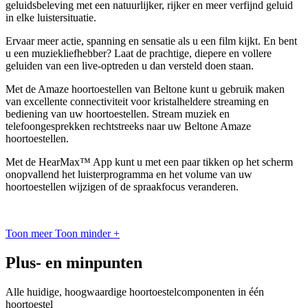
geluidsbeleving met een natuurlijker, rijker en meer verfijnd geluid
in elke luistersituatie.
Ervaar meer actie, spanning en sensatie als u een film kijkt. En bent
u een muziekliefhebber? Laat de prachtige, diepere en vollere
geluiden van een live-optreden u dan versteld doen staan.
Met de Amaze hoortoestellen van Beltone kunt u gebruik maken
van excellente connectiviteit voor kristalheldere streaming en
bediening van uw hoortoestellen. Stream muziek en
telefoongesprekken rechtstreeks naar uw Beltone Amaze
hoortoestellen.
Met de HearMax™ App kunt u met een paar tikken op het scherm
onopvallend het luisterprogramma en het volume van uw
hoortoestellen wijzigen of de spraakfocus veranderen.
Toon meer
Toon minder
+
Plus- en minpunten
Alle huidige, hoogwaardige hoortoestelcomponenten in één
hoortoestel