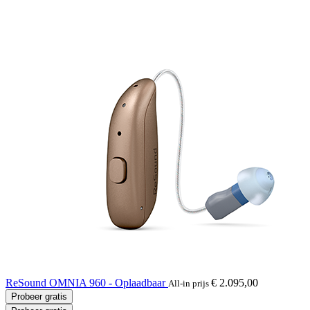
ReSound OMNIA 960 - Oplaadbaar
€ 2.095,00
All-in prijs
Probeer gratis