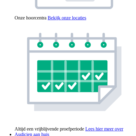
Onze hoorcentra
Bekijk onze locaties
Altijd een vrijblijvende proefperiode
Lees hier meer over
Audicien aan huis