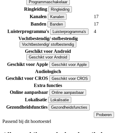
Programmaschakelaar
Ringleiding
Ringleiding
Kanalen
17
Kanalen
Banden
17
Banden
Luisterprogramma's
4
Luisterprogramma's
Vochtbestendig/ stofbestendig
Vochtbestendig/ stofbestendig
Geschikt voor Android
Geschikt voor Android
Geschikt voor Apple
Geschikt voor Apple
Audiologisch
Geschikt voor CROS
Geschikt voor CROS
Extra functies
Online aanpasbaar
Online aanpasbaar
Lokalisatie
Lokalisatie
Gezondheidsfuncties
Gezondheidsfuncties
Proberen
Passend bij dit hoortoestel