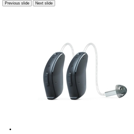
Previous slide
Next slide