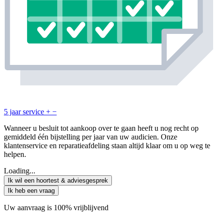
5 jaar service
+
−
Wanneer u besluit tot aankoop over te gaan heeft u nog recht op
gemiddeld één bijstelling per jaar van uw audicien. Onze
klantenservice en reparatieafdeling staan altijd klaar om u op weg te
helpen.
Loading...
Ik wil een hoortest & adviesgesprek
Ik heb een vraag
Uw aanvraag is 100% vrijblijvend