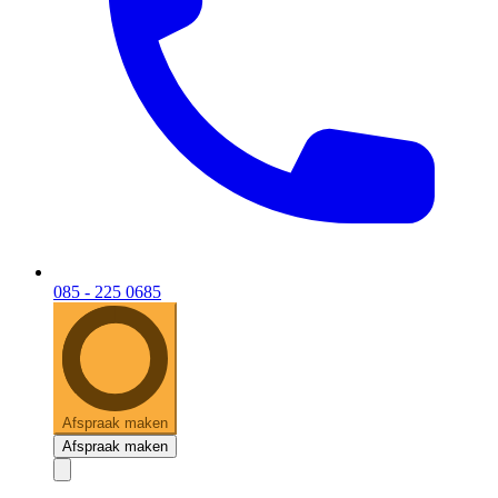
085 - 225 0685
Afspraak maken
Afspraak maken