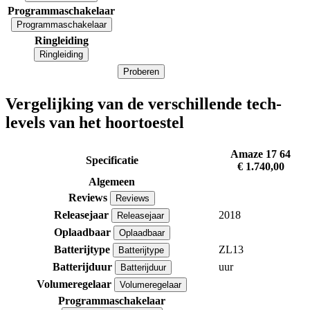
Programmaschakelaar
Programmaschakelaar
Ringleiding
Ringleiding
Proberen
Vergelijking van de verschillende tech-
levels van het hoortoestel
Amaze 17 64
Specificatie
€ 1.740,00
Algemeen
Reviews
Reviews
Releasejaar
2018
Releasejaar
Oplaadbaar
Oplaadbaar
Batterijtype
ZL13
Batterijtype
Batterijduur
uur
Batterijduur
Volumeregelaar
Volumeregelaar
Programmaschakelaar