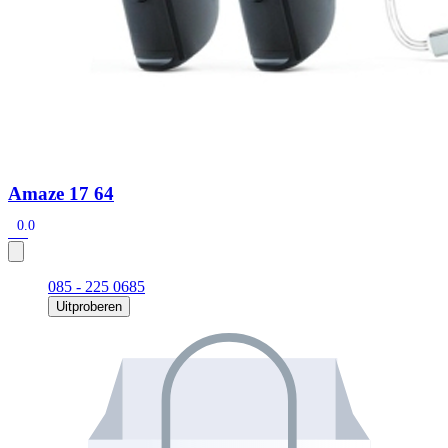
Amaze 17 64
0.0
085 - 225 0685
Uitproberen