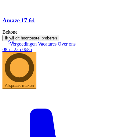
Amaze 17 64
Beltone
Ik wil dit hoortoestel proberen
9.4
Vergoedingen
Vacatures
Over ons
085 - 225 0685
Afspraak maken