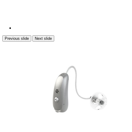
Previous slide
Next slide