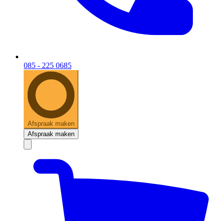
085 - 225 0685
Afspraak maken
Afspraak maken