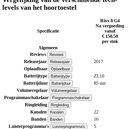
levels van het hoortoestel
Rixx 8 G4
Na vergoeding
Specificatie
vanaf
€ 150,50
per stuk
Algemeen
Reviews
Reviews
Releasejaar
2017
Releasejaar
Oplaadbaar
Oplaadbaar
Batterijtype
ZL10
Batterijtype
Batterijduur
85 uur
Batterijduur
Volumeregelaar
Volumeregelaar
Programmaschakelaar
Programmaschakelaar
Ringleiding
Ringleiding
Kanalen
22
Kanalen
Banden
16
Banden
Luisterprogramma's
5
Luisterprogramma's