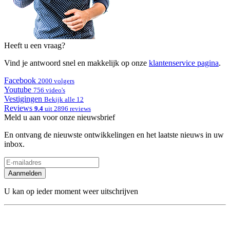
Heeft u een vraag?
Vind je antwoord snel en makkelijk op onze
klantenservice pagina
.
Facebook
2000 volgers
Youtube
756 video's
Vestigingen
Bekijk alle 12
Reviews
9.4
uit 2896 reviews
Meld u aan voor onze nieuwsbrief
En ontvang de nieuwste ontwikkelingen en het laatste nieuws in uw
inbox.
Aanmelden
U kan op ieder moment weer uitschrijven