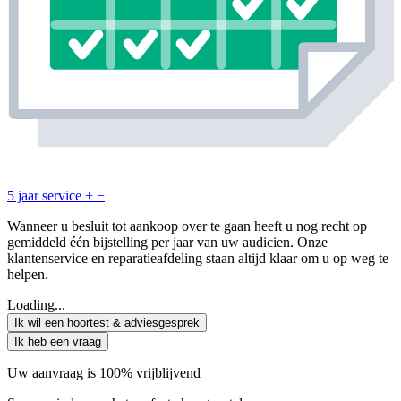
5 jaar service
+
−
Wanneer u besluit tot aankoop over te gaan heeft u nog recht op
gemiddeld één bijstelling per jaar van uw audicien. Onze
klantenservice en reparatieafdeling staan altijd klaar om u op weg te
helpen.
Loading...
Ik wil een hoortest & adviesgesprek
Ik heb een vraag
Uw aanvraag is 100% vrijblijvend