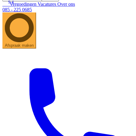
9.4
Vergoedingen
Vacatures
Over ons
085 - 225 0685
Afspraak maken