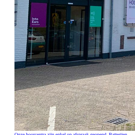
Onze hoorcentra zijn enkel op afspraak geopend. Batterijen,