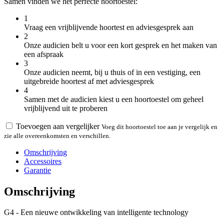
Samen vinden we het perfecte hoortoestel:
1
Vraag een vrijblijvende hoortest en adviesgesprek aan
2
Onze audicien belt u voor een kort gesprek en het maken van
een afspraak
3
Onze audicien neemt, bij u thuis of in een vestiging, een
uitgebreide hoortest af met adviesgesprek
4
Samen met de audicien kiest u een hoortoestel om geheel
vrijblijvend uit te proberen
Toevoegen aan vergelijker
Voeg dit hoortoestel toe aan je vergelijk en
zie alle overeenkomsten en verschillen.
Omschrijving
Accessoires
Garantie
Omschrijving
G4 - Een nieuwe ontwikkeling van intelligente technology