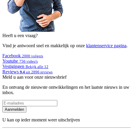
Heeft u een vraag?
Vind je antwoord snel en makkelijk op onze
klantenservice pagina
.
Facebook
2000 volgers
Youtube
756 video's
Vestigingen
Bekijk alle 12
Reviews
9.4
uit 2896 reviews
Meld u aan voor onze nieuwsbrief
En ontvang de nieuwste ontwikkelingen en het laatste nieuws in uw
inbox.
Aanmelden
U kan op ieder moment weer uitschrijven