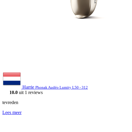
Harrie
Phonak Audéo Lumity L50 - 312
10.0
uit 1 reviews
tevreden
Lees meer