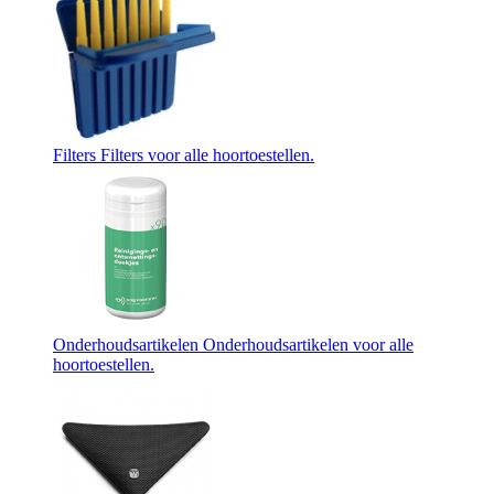
Filters
Filters voor alle hoortoestellen.
Onderhoudsartikelen
Onderhoudsartikelen voor alle
hoortoestellen.