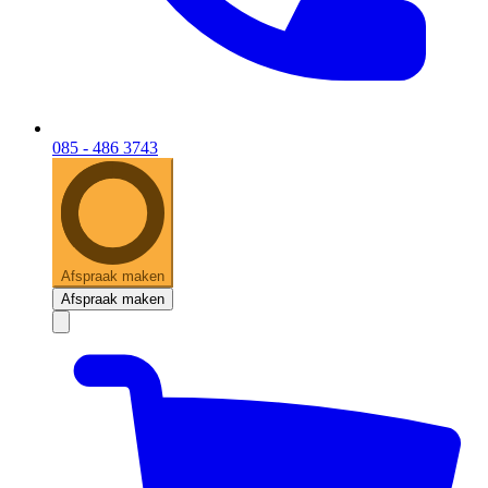
085 - 486 3743
Afspraak maken
Afspraak maken