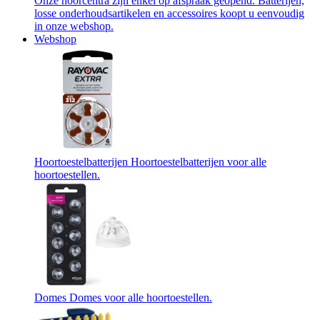
Onze hoorcentra zijn enkel op afspraak geopend. Batterijen,
losse onderhoudsartikelen en accessoires koopt u eenvoudig
in onze webshop.
Webshop
Hoortoestelbatterijen
Hoortoestelbatterijen voor alle
hoortoestellen.
Domes
Domes voor alle hoortoestellen.