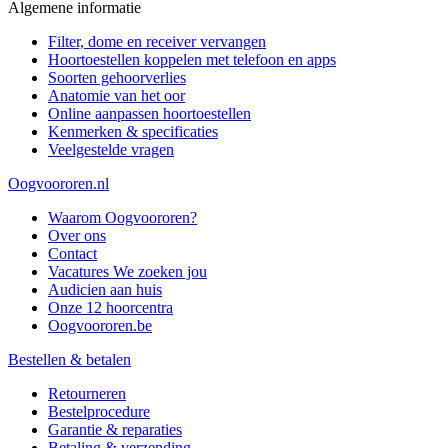
Algemene informatie
Filter, dome en receiver vervangen
Hoortoestellen koppelen met telefoon en apps
Soorten gehoorverlies
Anatomie van het oor
Online aanpassen hoortoestellen
Kenmerken & specificaties
Veelgestelde vragen
Oogvoororen.nl
Waarom Oogvoororen?
Over ons
Contact
Vacatures
We zoeken jou
Audicien aan huis
Onze 12 hoorcentra
Oogvoororen.be
Bestellen & betalen
Retourneren
Bestelprocedure
Garantie & reparaties
Betaling & verzending