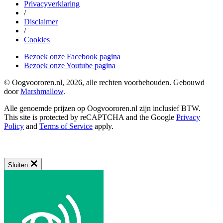
Privacyverklaring
/
Disclaimer
/
Cookies
Bezoek onze Facebook pagina
Bezoek onze Youtube pagina
© Oogvoororen.nl, 2026, alle rechten voorbehouden. Gebouwd
door
Marshmallow
.
Alle genoemde prijzen op Oogvoororen.nl zijn inclusief BTW.
This site is protected by reCAPTCHA and the Google
Privacy
Policy
and
Terms of Service
apply.
Sluiten