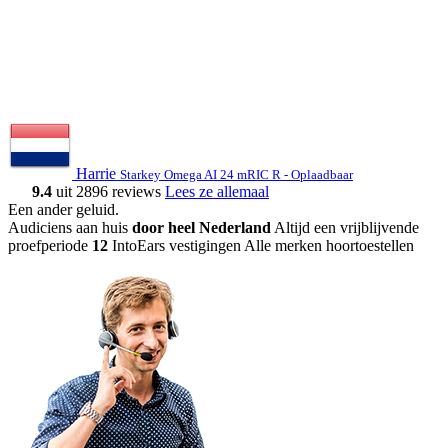
Harrie
Starkey Omega AI 24 mRIC R - Oplaadbaar
9.4
uit 2896 reviews
Lees ze allemaal
Een ander geluid
.
Audiciens aan huis
door heel Nederland
Altijd een vrijblijvende
proefperiode
12
IntoEars vestigingen
Alle merken hoortoestellen