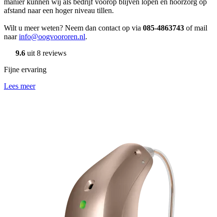
manier kunnen wij als bedrijf voorop blijven lopen en hoorzorg op
afstand naar een hoger niveau tillen.
Wilt u meer weten? Neem dan contact op via
085-4863743
of mail
naar
info@oogvoororen.nl
.
9.6
uit 8 reviews
Fijne ervaring
Lees meer