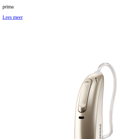
prima
Lees meer