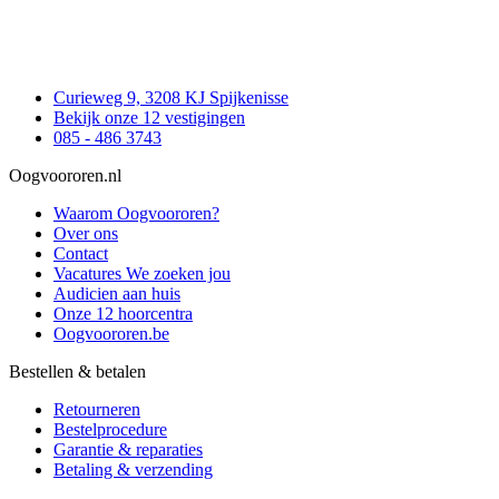
Curieweg 9, 3208 KJ Spijkenisse
Bekijk onze 12 vestigingen
085 - 486 3743
Oogvoororen.nl
Waarom Oogvoororen?
Over ons
Contact
Vacatures
We zoeken jou
Audicien aan huis
Onze 12 hoorcentra
Oogvoororen.be
Bestellen & betalen
Retourneren
Bestelprocedure
Garantie & reparaties
Betaling & verzending