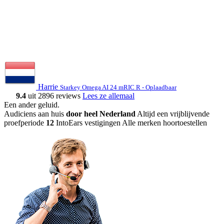
Harrie
Starkey Omega AI 24 mRIC R - Oplaadbaar
9.4
uit 2896 reviews
Lees ze allemaal
Een ander geluid
.
Audiciens aan huis
door heel Nederland
Altijd een vrijblijvende
proefperiode
12
IntoEars vestigingen
Alle merken hoortoestellen