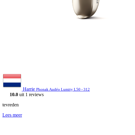
Harrie
Phonak Audéo Lumity L50 - 312
10.0
uit 1 reviews
tevreden
Lees meer