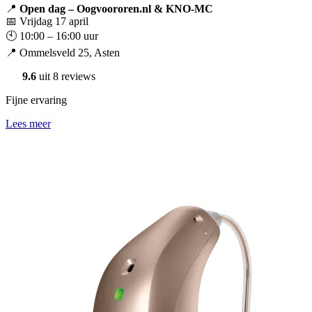
📍
Open
dag –
Oogvoororen.nl &
KNO-
MC
📅
Vrijdag 17
april
🕙 10:00 – 16:00
uur
📍
Ommelsveld 25,
Asten
9.6
uit 8 reviews
Fijne ervaring
Lees meer