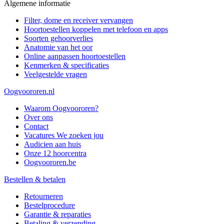
Algemene informatie
Filter, dome en receiver vervangen
Hoortoestellen koppelen met telefoon en apps
Soorten gehoorverlies
Anatomie van het oor
Online aanpassen hoortoestellen
Kenmerken & specificaties
Veelgestelde vragen
Oogvoororen.nl
Waarom Oogvoororen?
Over ons
Contact
Vacatures
We zoeken jou
Audicien aan huis
Onze 12 hoorcentra
Oogvoororen.be
Bestellen & betalen
Retourneren
Bestelprocedure
Garantie & reparaties
Betaling & verzending