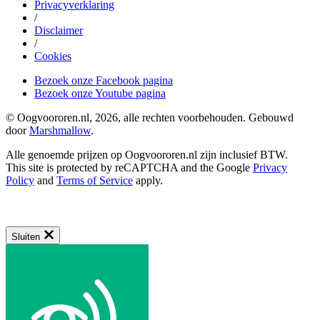
Privacyverklaring
/
Disclaimer
/
Cookies
Bezoek onze Facebook pagina
Bezoek onze Youtube pagina
© Oogvoororen.nl, 2026, alle rechten voorbehouden. Gebouwd
door
Marshmallow
.
Alle genoemde prijzen op Oogvoororen.nl zijn inclusief BTW.
This site is protected by reCAPTCHA and the Google
Privacy
Policy
and
Terms of Service
apply.
Sluiten