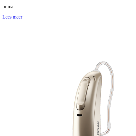
prima
Lees meer