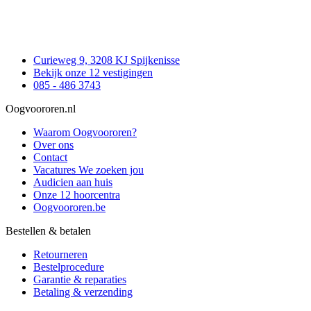
Curieweg 9, 3208 KJ Spijkenisse
Bekijk onze 12 vestigingen
085 - 486 3743
Oogvoororen.nl
Waarom Oogvoororen?
Over ons
Contact
Vacatures
We zoeken jou
Audicien aan huis
Onze 12 hoorcentra
Oogvoororen.be
Bestellen & betalen
Retourneren
Bestelprocedure
Garantie & reparaties
Betaling & verzending