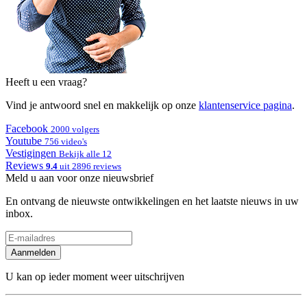
Heeft u een vraag?
Vind je antwoord snel en makkelijk op onze
klantenservice pagina
.
Facebook
2000 volgers
Youtube
756 video's
Vestigingen
Bekijk alle 12
Reviews
9.4
uit 2896 reviews
Meld u aan voor onze nieuwsbrief
En ontvang de nieuwste ontwikkelingen en het laatste nieuws in uw
inbox.
Aanmelden
U kan op ieder moment weer uitschrijven