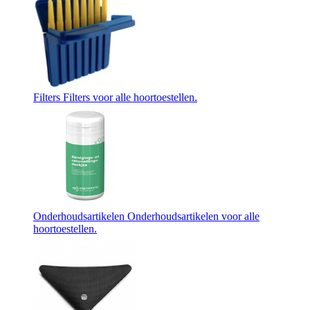
Filters
Filters voor alle hoortoestellen.
Onderhoudsartikelen
Onderhoudsartikelen voor alle
hoortoestellen.