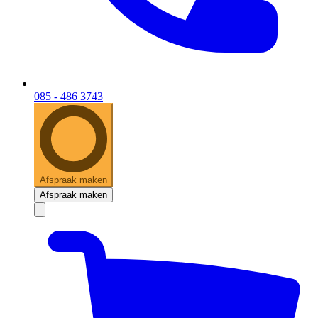
085 - 486 3743
Afspraak maken
Afspraak maken