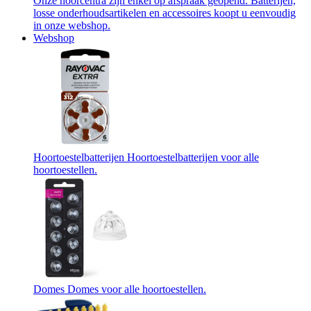
Onze hoorcentra zijn enkel op afspraak geopend. Batterijen,
losse onderhoudsartikelen en accessoires koopt u eenvoudig
in onze webshop.
Webshop
Hoortoestelbatterijen
Hoortoestelbatterijen voor alle
hoortoestellen.
Domes
Domes voor alle hoortoestellen.