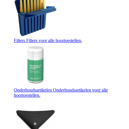
Filters
Filters voor alle hoortoestellen.
Onderhoudsartikelen
Onderhoudsartikelen voor alle
hoortoestellen.