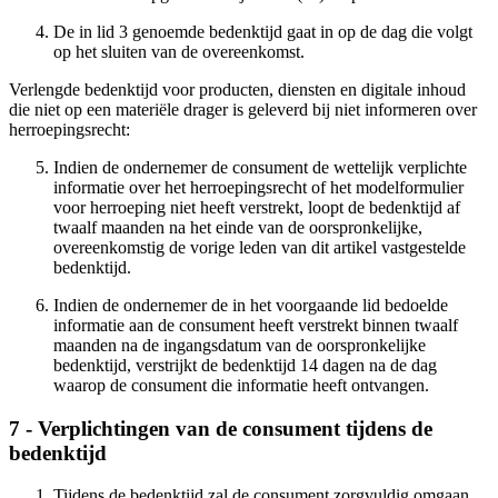
De in lid 3 genoemde bedenktijd gaat in op de dag die volgt
op het sluiten van de overeenkomst.
Verlengde bedenktijd voor producten, diensten en digitale inhoud
die niet op een materiële drager is geleverd bij niet informeren over
herroepingsrecht:
Indien de ondernemer de consument de wettelijk verplichte
informatie over het herroepingsrecht of het modelformulier
voor herroeping niet heeft verstrekt, loopt de bedenktijd af
twaalf maanden na het einde van de oorspronkelijke,
overeenkomstig de vorige leden van dit artikel vastgestelde
bedenktijd.
Indien de ondernemer de in het voorgaande lid bedoelde
informatie aan de consument heeft verstrekt binnen twaalf
maanden na de ingangsdatum van de oorspronkelijke
bedenktijd, verstrijkt de bedenktijd 14 dagen na de dag
waarop de consument die informatie heeft ontvangen.
7 - Verplichtingen van de consument tijdens de
bedenktijd
Tijdens de bedenktijd zal de consument zorgvuldig omgaan