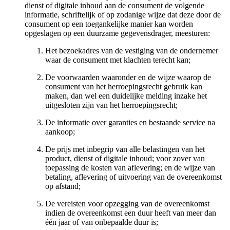
dienst of digitale inhoud aan de consument de volgende
informatie, schriftelijk of op zodanige wijze dat deze door de
consument op een toegankelijke manier kan worden
opgeslagen op een duurzame gegevensdrager, meesturen:
Het bezoekadres van de vestiging van de ondernemer
waar de consument met klachten terecht kan;
De voorwaarden waaronder en de wijze waarop de
consument van het herroepingsrecht gebruik kan
maken, dan wel een duidelijke melding inzake het
uitgesloten zijn van het herroepingsrecht;
De informatie over garanties en bestaande service na
aankoop;
De prijs met inbegrip van alle belastingen van het
product, dienst of digitale inhoud; voor zover van
toepassing de kosten van aflevering; en de wijze van
betaling, aflevering of uitvoering van de overeenkomst
op afstand;
De vereisten voor opzegging van de overeenkomst
indien de overeenkomst een duur heeft van meer dan
één jaar of van onbepaalde duur is;