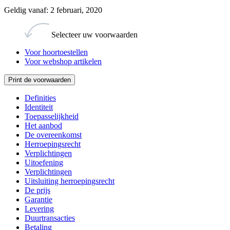
Geldig vanaf: 2 februari, 2020
Selecteer uw voorwaarden
Voor hoortoestellen
Voor webshop artikelen
Print de voorwaarden
Definities
Identiteit
Toepasselijkheid
Het aanbod
De overeenkomst
Herroepingsrecht
Verplichtingen
Uitoefening
Verplichtingen
Uitsluiting herroepingsrecht
De prijs
Garantie
Levering
Duurtransacties
Betaling