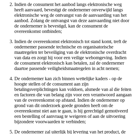
Indien de consument het aanbod langs elektronische weg
heeft aanvaard, bevestigt de ondernemer onverwijld langs
elektronische weg de ontvangst van de aanvaarding van het
aanbod. Zolang de ontvangst van deze aanvaarding niet door
de ondernemer is bevestigd, kan de consument de
overeenkomst ontbinden;
Indien de overeenkomst elektronisch tot stand komt, treft de
ondernemer passende technische en organisatorische
maatregelen ter beveiliging van de elektronische overdracht
van data en zorgt hij voor een veilige webomgeving. Indien
de consument elektronisch kan betalen, zal de ondernemer
daartoe passende veiligheidsmaatregelen in acht nemen;
De ondernemer kan zich binnen wettelijke kaders - op de
hoogte stellen of de consument aan zijn
betalingsverplichtingen kan voldoen, alsmede van al die feiten
en factoren die van belang zijn voor een verantwoord aangaan
van de overeenkomst op afstand. Indien de ondernemer op
grond van dit onderzoek goede gronden heeft om de
overeenkomst niet aan te gaan, is hij gerechtigd gemotiveerd
een bestelling of aanvraag te weigeren of aan de uitvoering
bijzondere voorwaarden te verbinden;
De ondernemer zal uiterlijk bij levering van het product, de