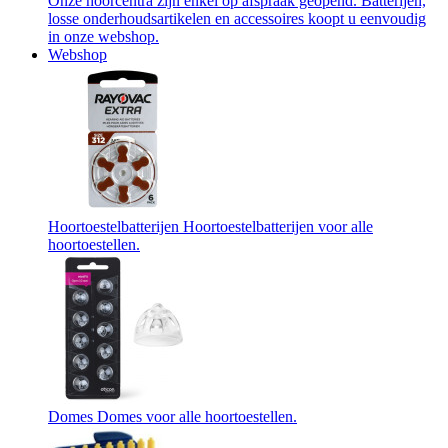
Onze hoorcentra zijn enkel op afspraak geopend. Batterijen,
losse onderhoudsartikelen en accessoires koopt u eenvoudig
in onze webshop.
Webshop
Hoortoestelbatterijen
Hoortoestelbatterijen voor alle
hoortoestellen.
Domes
Domes voor alle hoortoestellen.