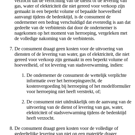
verzocht dat de verrichting van de dienst of de levering van
gas, water of elektriciteit die niet gereed voor verkoop zijn
gemaakt in een beperkt volume of bepaalde hoeveelheid
aanvangt tijdens de bedenktijd, is de consument de
ondernemer een bedrag verschuldigd dat evenredig is aan dat
gedeelte van de verbintenis dat door de ondernemer is
nagekomen op het moment van herroeping, vergeleken met
de volledige nakoming van de verbintenis.
De consument draagt geen kosten voor de uitvoering van
diensten of de levering van water, gas of elektriciteit, die niet
gereed voor verkoop zijn gemaakt in een beperkt volume of
hoeveelheid, of tot levering van stadsverwarming, indien:
De ondernemer de consument de wettelijk verplichte
informatie over het herroepingsrecht, de
kostenvergoeding bij herroeping of het modelformulier
voor herroeping niet heeft verstrekt, of;
De consument niet uitdrukkelijk om de aanvang van de
uitvoering van de dienst of levering van gas, water,
elektriciteit of stadsverwarming tijdens de bedenktijd
heeft verzocht.
De consument draagt geen kosten voor de volledige of
gedeeltelijke levering van niet op een materiële drager