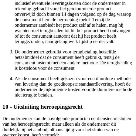
inclusief eventuele leveringskosten door de ondernemer in
rekening gebracht voor het geretourneerde product,
onverwijld doch binnen 14 dagen volgend op de dag waarop
de consument hem de herroeping meldt. Tenzij de
ondernemer aanbiedt het product zelf af te halen, mag hij
wachten met terugbetalen tot hij het product heeft ontvangen
of tot de consument aantoont dat hij het product heeft
teruggezonden, naar gelang welk tijdstip eerder valt.
De ondernemer gebruikt voor terugbetaling hetzelfde
betaalmiddel dat de consument heeft gebruikt, tenzij de
consument instemt met een andere methode. De terugbetaling
is kosteloos voor de consument.
Als de consument heeft gekozen voor een duurdere methode
van levering dan de goedkoopste standaardlevering, hoeft de
ondernemer de bijkomende kosten voor de duurdere methode
niet terug te betalen.
10 - Uitsluiting herroepingsrecht
De ondernemer kan de navolgende producten en diensten uitsluiten
van het herroepingsrecht, maar alleen als de ondernemer dit
duidelijk bij het aanbod, althans tijdig voor het sluiten van de
overeenkomst, heeft vermeld: