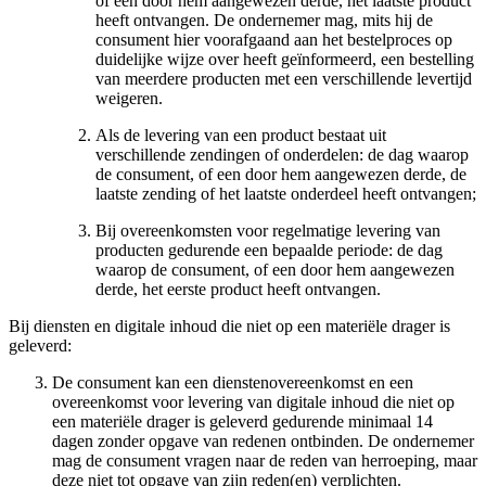
of een door hem aangewezen derde, het laatste product
heeft ontvangen. De ondernemer mag, mits hij de
consument hier voorafgaand aan het bestelproces op
duidelijke wijze over heeft geïnformeerd, een bestelling
van meerdere producten met een verschillende levertijd
weigeren.
Als de levering van een product bestaat uit
verschillende zendingen of onderdelen: de dag waarop
de consument, of een door hem aangewezen derde, de
laatste zending of het laatste onderdeel heeft ontvangen;
Bij overeenkomsten voor regelmatige levering van
producten gedurende een bepaalde periode: de dag
waarop de consument, of een door hem aangewezen
derde, het eerste product heeft ontvangen.
Bij diensten en digitale inhoud die niet op een materiële drager is
geleverd:
De consument kan een dienstenovereenkomst en een
overeenkomst voor levering van digitale inhoud die niet op
een materiële drager is geleverd gedurende minimaal 14
dagen zonder opgave van redenen ontbinden. De ondernemer
mag de consument vragen naar de reden van herroeping, maar
deze niet tot opgave van zijn reden(en) verplichten.