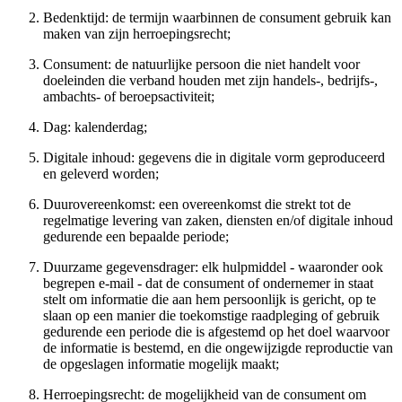
Bedenktijd: de termijn waarbinnen de consument gebruik kan
maken van zijn herroepingsrecht;
Consument: de natuurlijke persoon die niet handelt voor
doeleinden die verband houden met zijn handels-, bedrijfs-,
ambachts- of beroepsactiviteit;
Dag: kalenderdag;
Digitale inhoud: gegevens die in digitale vorm geproduceerd
en geleverd worden;
Duurovereenkomst: een overeenkomst die strekt tot de
regelmatige levering van zaken, diensten en/of digitale inhoud
gedurende een bepaalde periode;
Duurzame gegevensdrager: elk hulpmiddel - waaronder ook
begrepen e-mail - dat de consument of ondernemer in staat
stelt om informatie die aan hem persoonlijk is gericht, op te
slaan op een manier die toekomstige raadpleging of gebruik
gedurende een periode die is afgestemd op het doel waarvoor
de informatie is bestemd, en die ongewijzigde reproductie van
de opgeslagen informatie mogelijk maakt;
Herroepingsrecht: de mogelijkheid van de consument om