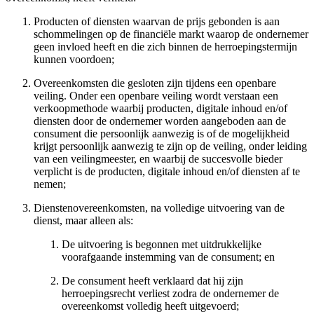
Producten of diensten waarvan de prijs gebonden is aan
schommelingen op de financiële markt waarop de ondernemer
geen invloed heeft en die zich binnen de herroepingstermijn
kunnen voordoen;
Overeenkomsten die gesloten zijn tijdens een openbare
veiling. Onder een openbare veiling wordt verstaan een
verkoopmethode waarbij producten, digitale inhoud en/of
diensten door de ondernemer worden aangeboden aan de
consument die persoonlijk aanwezig is of de mogelijkheid
krijgt persoonlijk aanwezig te zijn op de veiling, onder leiding
van een veilingmeester, en waarbij de succesvolle bieder
verplicht is de producten, digitale inhoud en/of diensten af te
nemen;
Dienstenovereenkomsten, na volledige uitvoering van de
dienst, maar alleen als:
De uitvoering is begonnen met uitdrukkelijke
voorafgaande instemming van de consument; en
De consument heeft verklaard dat hij zijn
herroepingsrecht verliest zodra de ondernemer de
overeenkomst volledig heeft uitgevoerd;