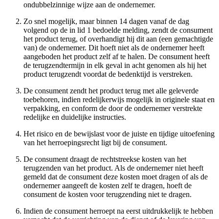
ondubbelzinnige wijze aan de ondernemer.
Zo snel mogelijk, maar binnen 14 dagen vanaf de dag
volgend op de in lid 1 bedoelde melding, zendt de consument
het product terug, of overhandigt hij dit aan (een gemachtigde
van) de ondernemer. Dit hoeft niet als de ondernemer heeft
aangeboden het product zelf af te halen. De consument heeft
de terugzendtermijn in elk geval in acht genomen als hij het
product terugzendt voordat de bedenktijd is verstreken.
De consument zendt het product terug met alle geleverde
toebehoren, indien redelijkerwijs mogelijk in originele staat en
verpakking, en conform de door de ondernemer verstrekte
redelijke en duidelijke instructies.
Het risico en de bewijslast voor de juiste en tijdige uitoefening
van het herroepingsrecht ligt bij de consument.
De consument draagt de rechtstreekse kosten van het
terugzenden van het product. Als de ondernemer niet heeft
gemeld dat de consument deze kosten moet dragen of als de
ondernemer aangeeft de kosten zelf te dragen, hoeft de
consument de kosten voor terugzending niet te dragen.
Indien de consument herroept na eerst uitdrukkelijk te hebben