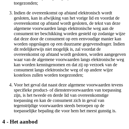
toegezonden;
Indien de overeenkomst op afstand elektronisch wordt
gesloten, kan in afwijking van het vorige lid en voordat de
overeenkomst op afstand wordt gesloten, de tekst van deze
algemene voorwaarden langs elektronische weg aan de
consument ter beschikking worden gesteld op zodanige wijze
dat deze door de consument op een eenvoudige manier kan
worden opgeslagen op een duurzame gegevensdrager. Indien
dit redelijkerwijs niet mogelijk is, zal voordat de
overeenkomst op afstand wordt gesloten, worden aangegeven
waar van de algemene voorwaarden langs elektronische weg
kan worden kennisgenomen en dat zij op verzoek van de
consument langs elektronische weg of op andere wijze
kosteloos zullen worden toegezonden;
Voor het geval dat naast deze algemene voorwaarden tevens
specifieke product- of dienstenvoorwaarden van toepassing
zijn, is het tweede en derde lid van overeenkomstige
toepassing en kan de consument zich in geval van
tegenstrijdige voorwaarden steeds beroepen op de
toepasselijke bepaling die voor hem het meest gunstig is.
4 - Het aanbod