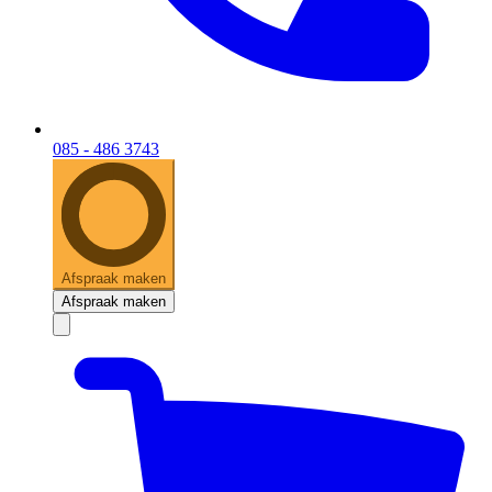
085 - 486 3743
Afspraak maken
Afspraak maken