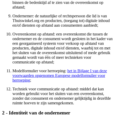
binnen de bedenktijd af te zien van de overeenkomst op
afstand;
Ondernemer: de natuurlijke of rechtspersoon die lid is van
Thuiswinkel.org en producten, (toegang tot) digitale inhoud
en/of diensten op afstand aan consumenten aanbiedt;
Overeenkomst op afstand: een overeenkomst die tussen de
ondernemer en de consument wordt gesloten in het kader van
een georganiseerd systeem voor verkoop op afstand van
producten, digitale inhoud en/of diensten, waarbij tot en met
het sluiten van de overeenkomst uitsluitend of mede gebruik
gemaakt wordt van één of meer technieken voor
communicatie op afstand;
Modelformulier voor herroeping:
het in Bijlage I van deze
voorwaarden opgenomen Europese modelformulier voor
herroeping
;
Techniek voor communicatie op afstand: middel dat kan
worden gebruikt voor het sluiten van een overeenkomst,
zonder dat consument en ondernemer gelijktijdig in dezelfde
ruimte hoeven te zijn samengekomen.
2 - Identiteit van de ondernemer