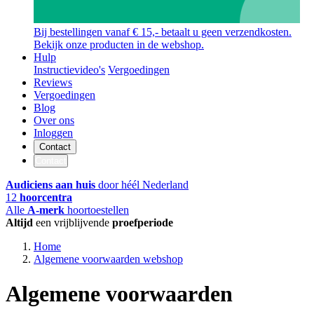
Bij bestellingen vanaf € 15,- betaalt u geen verzendkosten.
Bekijk onze producten in de webshop.
Hulp
Instructievideo's
Vergoedingen
Reviews
Vergoedingen
Blog
Over ons
Inloggen
Contact
Contact
Audiciens aan huis
door héél Nederland
12
hoorcentra
Alle
A-merk
hoortoestellen
Altijd
een vrijblijvende
proefperiode
Home
Algemene voorwaarden webshop
Algemene voorwaarden