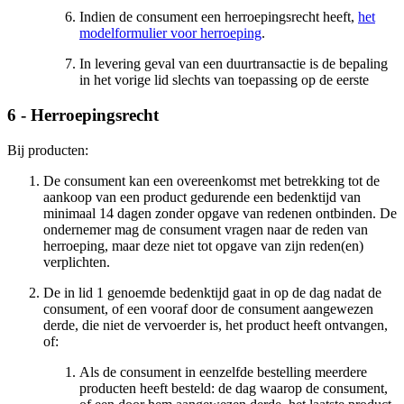
Indien de consument een herroepingsrecht heeft,
het
modelformulier voor herroeping
.
In levering geval van een duurtransactie is de bepaling
in het vorige lid slechts van toepassing op de eerste
6 - Herroepingsrecht
Bij producten:
De consument kan een overeenkomst met betrekking tot de
aankoop van een product gedurende een bedenktijd van
minimaal 14 dagen zonder opgave van redenen ontbinden. De
ondernemer mag de consument vragen naar de reden van
herroeping, maar deze niet tot opgave van zijn reden(en)
verplichten.
De in lid 1 genoemde bedenktijd gaat in op de dag nadat de
consument, of een vooraf door de consument aangewezen
derde, die niet de vervoerder is, het product heeft ontvangen,
of:
Als de consument in eenzelfde bestelling meerdere
producten heeft besteld: de dag waarop de consument,