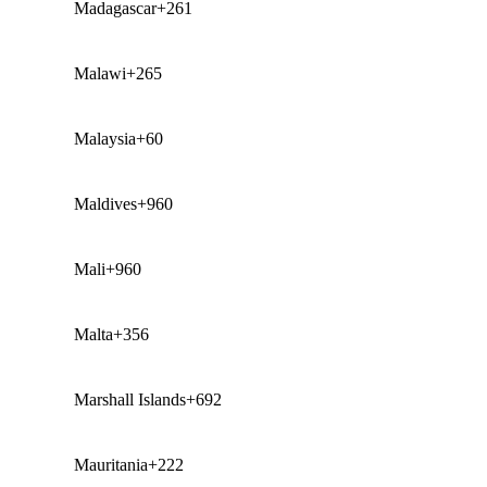
Madagascar
+261
Malawi
+265
Malaysia
+60
Maldives
+960
Mali
+960
Malta
+356
Marshall Islands
+692
Mauritania
+222