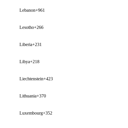
Lebanon
+961
Lesotho
+266
Liberia
+231
Libya
+218
Liechtenstein
+423
Lithuania
+370
Luxembourg
+352