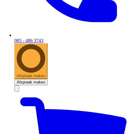
085 - 486 3743
Afspraak maken
Afspraak maken