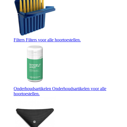
Filters
Filters voor alle hoortoestellen.
Onderhoudsartikelen
Onderhoudsartikelen voor alle
hoortoestellen.