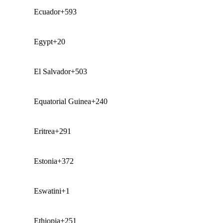
Ecuador
+593
Egypt
+20
El Salvador
+503
Equatorial Guinea
+240
Eritrea
+291
Estonia
+372
Eswatini
+1
Ethiopia
+251