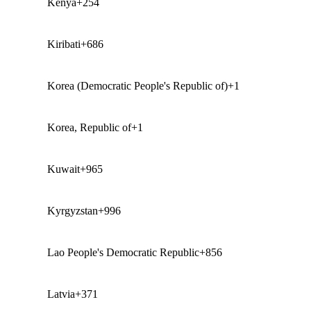
Kenya
+254
Kiribati
+686
Korea (Democratic People's Republic of)
+1
Korea, Republic of
+1
Kuwait
+965
Kyrgyzstan
+996
Lao People's Democratic Republic
+856
Latvia
+371