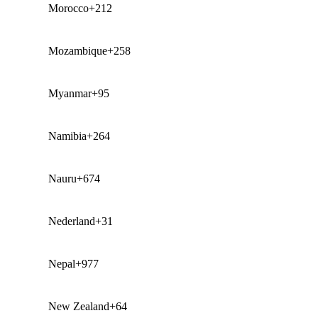
Morocco
+212
Mozambique
+258
Myanmar
+95
Namibia
+264
Nauru
+674
Nederland
+31
Nepal
+977
New Zealand
+64