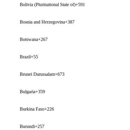
Bolivia (Plurinational State of)
+591
Bosnia and Herzegovina
+387
Botswana
+267
Brazil
+55
Brunei Darussalam
+673
Bulgaria
+359
Burkina Faso
+226
Burundi
+257