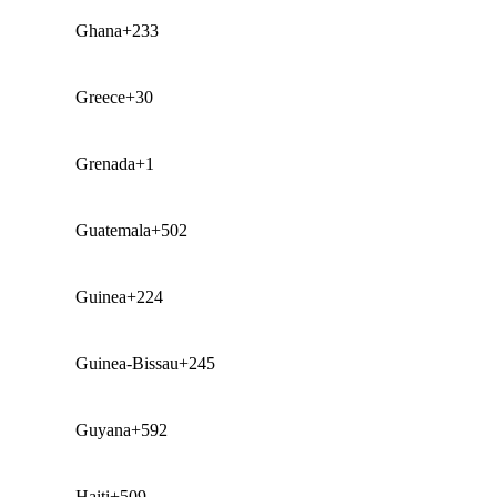
Ghana
+233
Greece
+30
Grenada
+1
Guatemala
+502
Guinea
+224
Guinea-Bissau
+245
Guyana
+592
Haiti
+509