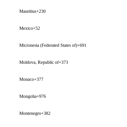
Mauritius
+230
Mexico
+52
Micronesia (Federated States of)
+691
Moldova, Republic of
+373
Monaco
+377
Mongolia
+976
Montenegro
+382