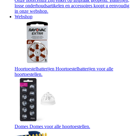
Onze hoorcentra zijn enkel op afspraak geopend. Batterijen,
losse onderhoudsartikelen en accessoires koopt u eenvoudig
in onze webshop.
Webshop
Hoortoestelbatterijen
Hoortoestelbatterijen voor alle
hoortoestellen.
Domes
Domes voor alle hoortoestellen.