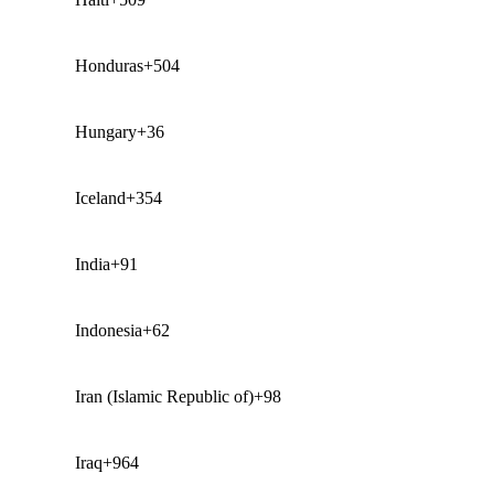
Honduras
+504
Hungary
+36
Iceland
+354
India
+91
Indonesia
+62
Iran (Islamic Republic of)
+98
Iraq
+964