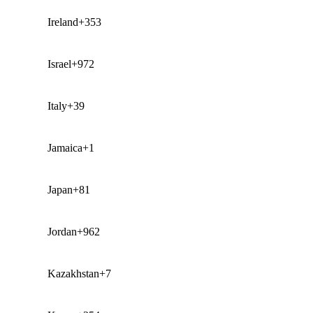
Ireland
+353
Israel
+972
Italy
+39
Jamaica
+1
Japan
+81
Jordan
+962
Kazakhstan
+7