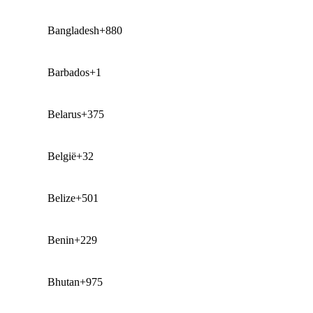
Bangladesh
+880
Barbados
+1
Belarus
+375
België
+32
Belize
+501
Benin
+229
Bhutan
+975