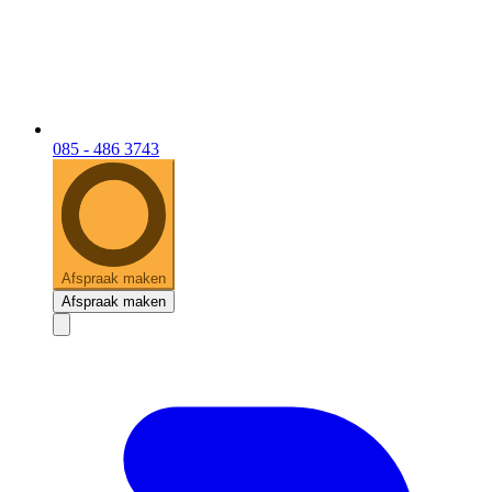
085 - 486 3743
Afspraak maken
Afspraak maken