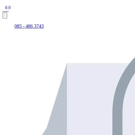
0.0
085 - 486 3743