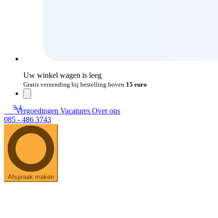
Uw winkel wagen is leeg
Gratis verzending bij bestelling boven
15 euro
9.4
Vergoedingen
Vacatures
Over ons
085 - 486 3743
Afspraak maken